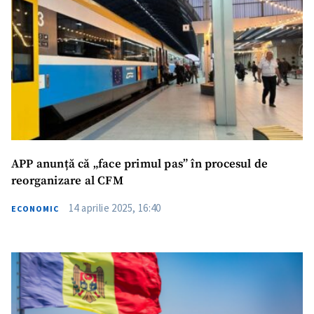
APP anunță că „face primul pas” în procesul de
reorganizare al CFM
14 aprilie 2025, 16:40
ECONOMIC