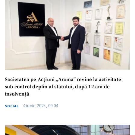
Societatea pe Acțiuni „Aroma” revine la activitate
sub control deplin al statului, după 12 ani de
insolvență
4 iunie 2025, 09:04
SOCIAL