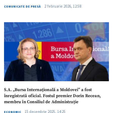
2 februarie 2026, 12:58
COMUNICATE DE PRESĂ
S.A. „Bursa Internațională a Moldovei” a fost
înregistrată oficial. Fostul premier Dorin Recean,
membru în Consiliul de Administrație
15 decembrie 2025, 14:25
ECONOMIC