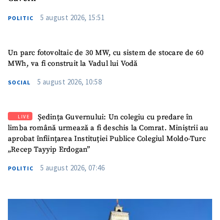
5 august 2026, 15:51
POLITIC
Un parc fotovoltaic de 30 MW, cu sistem de stocare de 60
MWh, va fi construit la Vadul lui Vodă
5 august 2026, 10:58
SOCIAL
Ședința Guvernului: Un colegiu cu predare în
LIVE
limba română urmează a fi deschis la Comrat. Miniștrii au
aprobat înființarea Instituției Publice Colegiul Moldo-Turc
„Recep Tayyip Erdogan”
5 august 2026, 07:46
POLITIC