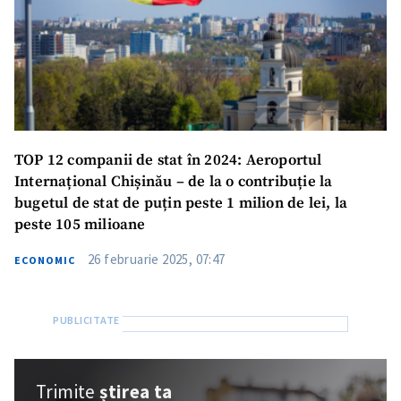
TOP 12 companii de stat în 2024: Aeroportul
Internațional Chișinău – de la o contribuție la
bugetul de stat de puțin peste 1 milion de lei, la
peste 105 milioane
26 februarie 2025, 07:47
ECONOMIC
Trimite
știrea ta