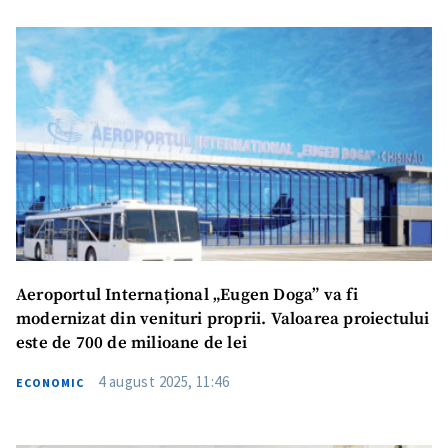
Trimite o informație
Despre ZdG
in English
на русском
Aeroportul Internațional „Eugen Doga” va fi
modernizat din venituri proprii. Valoarea proiectului
este de 700 de milioane de lei
4 august 2025, 11:46
ECONOMIC