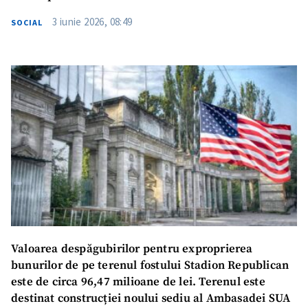
3 iunie 2026, 08:49
SOCIAL
Valoarea despăgubirilor pentru exproprierea
bunurilor de pe terenul fostului Stadion Republican
este de circa 96,47 milioane de lei. Terenul este
destinat construcției noului sediu al Ambasadei SUA