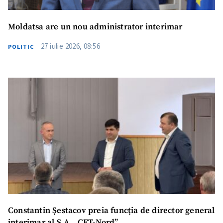
Moldatsa are un nou administrator interimar
27 iulie 2026, 08:56
POLITIC
Constantin Șestacov preia funcția de director general
interimar al S.A. „CET-Nord”