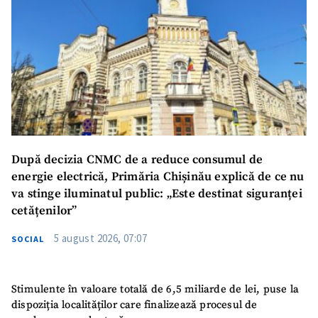
După decizia CNMC de a reduce consumul de
energie electrică, Primăria Chișinău explică de ce nu
va stinge iluminatul public: „Este destinat siguranței
cetățenilor”
5 august 2026, 07:07
SOCIAL
Stimulente în valoare totală de 6,5 miliarde de lei, puse la
dispoziția localităților care finalizează procesul de