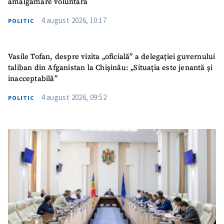
amalgamare voluntară
4 august 2026, 10:17
POLITIC
Vasile Tofan, despre vizita „oficială” a delegației guvernului
taliban din Afganistan la Chișinău: „Situația este jenantă și
inacceptabilă”
4 august 2026, 09:52
POLITIC