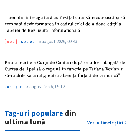
Tineri din întreaga țară au învățat cum să recunoască și să
combată dezinformarea în cadrul celei de-a doua ediții a
Taberei de Reziliență Informațională
6 august 2026, 09:43
NOU
SOCIAL
Prima reacție a Curții de Conturi după ce a fost obligată de
Curtea de Apel să o repună în funcție pe Tatiana Vozian și
să-i achite salariul „pentru absența forțată de la muncă”
5 august 2026, 09:12
JUSTIȚIE
Tag-uri populare
din
ultima lună
Vezi ultimele știri