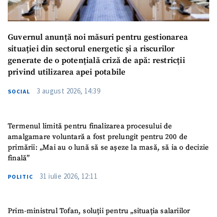
Guvernul anunță noi măsuri pentru gestionarea
situației din sectorul energetic și a riscurilor
generate de o potențială criză de apă: restricții
privind utilizarea apei potabile
3 august 2026, 14:39
SOCIAL
Termenul limită pentru finalizarea procesului de
amalgamare voluntară a fost prelungit pentru 200 de
primării: „Mai au o lună să se așeze la masă, să ia o decizie
finală”
31 iulie 2026, 12:11
POLITIC
Prim-ministrul Tofan, soluții pentru „situația salariilor