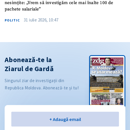
nesimțite: „Vrem să investigăm cele mai înalte 100 de
pachete salariale”
31 iulie 2026, 10:47
POLITIC
Abonează-te la
Ziarul de Gardă
Singurul ziar de investigații din
Republica Moldova. Abonează-te și tu!
Email
+ Adaugă email