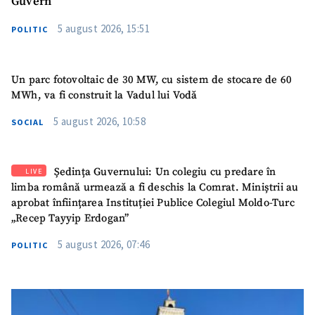
Guvern
5 august 2026, 15:51
POLITIC
Un parc fotovoltaic de 30 MW, cu sistem de stocare de 60
MWh, va fi construit la Vadul lui Vodă
5 august 2026, 10:58
SOCIAL
Ședința Guvernului: Un colegiu cu predare în
LIVE
limba română urmează a fi deschis la Comrat. Miniștrii au
aprobat înființarea Instituției Publice Colegiul Moldo-Turc
„Recep Tayyip Erdogan”
5 august 2026, 07:46
POLITIC