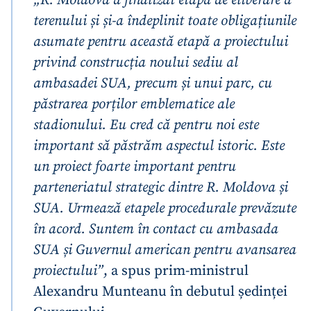
terenului și și-a îndeplinit toate obligațiunile
asumate pentru această etapă a proiectului
privind construcția noului sediu al
ambasadei SUA, precum și unui parc, cu
păstrarea porților emblematice ale
stadionului. Eu cred că pentru noi este
important să păstrăm aspectul istoric. Este
un proiect foarte important pentru
parteneriatul strategic dintre R. Moldova și
SUA. Urmează etapele procedurale prevăzute
în acord. Suntem în contact cu ambasada
SUA și Guvernul american pentru avansarea
proiectului”
, a spus prim-ministrul
Alexandru Munteanu în debutul ședinței