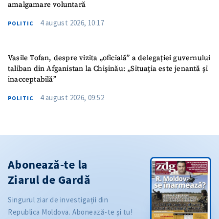
amalgamare voluntară
4 august 2026, 10:17
POLITIC
Vasile Tofan, despre vizita „oficială” a delegației guvernului
taliban din Afganistan la Chișinău: „Situația este jenantă și
inacceptabilă”
4 august 2026, 09:52
POLITIC
Abonează-te la
Ziarul de Gardă
Singurul ziar de investigații din
Republica Moldova. Abonează-te și tu!