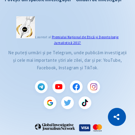
Laureat al
Premiului Naţional de Etică și Deontologie
Jurnalistică 2017
Ne puteți urmări și pe Telegram, unde publicăm investigații
și cele mai importante știri ale zilei, dar și pe: YouTube,
Facebook, Instagram și TikTok.
CITEȘTE
Citește articolul
Copiază Link