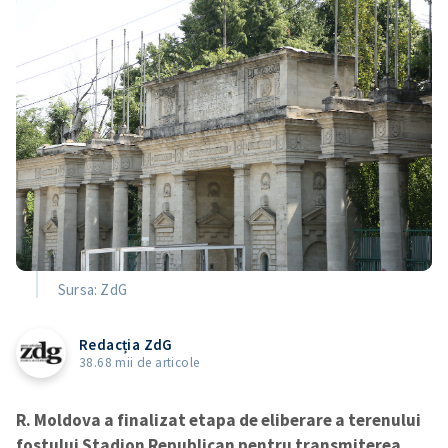
Sursa: ZdG
Redacția ZdG
38.68 mii de articole
R. Moldova a finalizat etapa de eliberare a terenului
fostului Stadion Republican pentru transmiterea