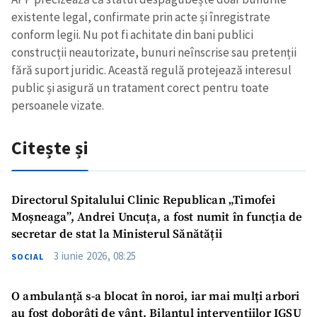
existente legal, confirmate prin acte și înregistrate
conform legii. Nu pot fi achitate din bani publici
construcții neautorizate, bunuri neînscrise sau pretenții
fără suport juridic. Această regulă protejează interesul
public și asigură un tratament corect pentru toate
persoanele vizate.
Citește și
Directorul Spitalului Clinic Republican „Timofei
Moșneaga”, Andrei Uncuța, a fost numit în funcția de
secretar de stat la Ministerul Sănătății
3 iunie 2026, 08:25
SOCIAL
O ambulanță s-a blocat în noroi, iar mai mulți arbori
au fost doborâți de vânt. Bilanțul intervențiilor IGSU