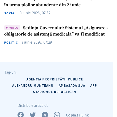
în urma ploilor abundente din 2 iunie
3 iunie 2026, 07:52
SOCIAL
Ședința Guvernului: Sistemul „Asigurarea
VIDEO
obligatorie de asistență medicală” va fi modificat
3 iunie 2026, 07:29
POLITIC
Tag-uri:
AGENȚIA PROPRIETĂȚII PUBLICE
ALEXANDRU MUNTEANU
AMBASADA SUA
APP
STADIONUL REPUBLICAN
Distribuie articolul:
Copiază Link