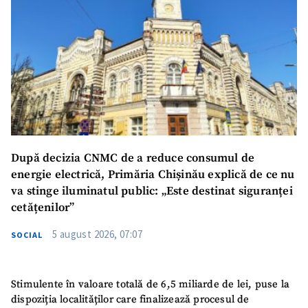
După decizia CNMC de a reduce consumul de
energie electrică, Primăria Chișinău explică de ce nu
va stinge iluminatul public: „Este destinat siguranței
cetățenilor”
5 august 2026, 07:07
SOCIAL
Stimulente în valoare totală de 6,5 miliarde de lei, puse la
dispoziția localităților care finalizează procesul de