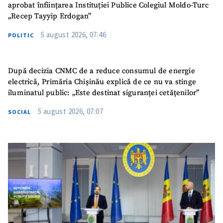
aprobat înființarea Instituției Publice Colegiul Moldo-Turc
„Recep Tayyip Erdogan”
5 august 2026, 07:46
POLITIC
După decizia CNMC de a reduce consumul de energie
electrică, Primăria Chișinău explică de ce nu va stinge
iluminatul public: „Este destinat siguranței cetățenilor”
5 august 2026, 07:07
SOCIAL