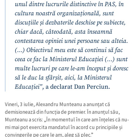
unul dintre lucrurile distinctive în PAS, în
cultura noastră organizațională, sunt
discuțiile și dezbaterile deschise pe subiecte,
chiar dacă, câteodată, asta înseamnă
contestarea opiniei unei persoane sau alteia.
(…) Obiectivul meu este să continui să fac
ceea ce fac la Ministerul Educației (…) sunt
multe lucruri pe care le-am început și doresc
să le duc la sfârșit, aici, la Ministerul
Educației”
, a declarat Dan Perciun.
Vineri, 3 iulie, Alexandru Munteanu a anunțat că
demisionează din funcția de premier. În anunțul său,
Munteanu a scris: „În momentul în care am înțeles că nu-
mi mai pot exercita mandatul în acord cu principiile și
convingerile pe care le am, aleg să plec.”