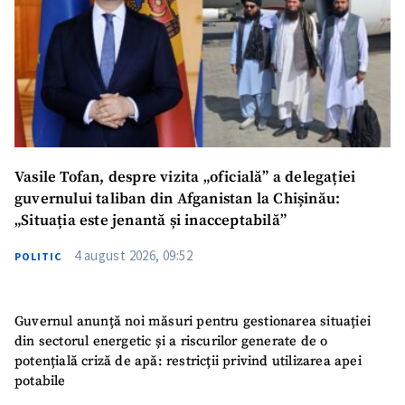
Vasile Tofan, despre vizita „oficială” a delegației
guvernului taliban din Afganistan la Chișinău:
„Situația este jenantă și inacceptabilă”
4 august 2026, 09:52
POLITIC
Guvernul anunță noi măsuri pentru gestionarea situației
din sectorul energetic și a riscurilor generate de o
potențială criză de apă: restricții privind utilizarea apei
potabile