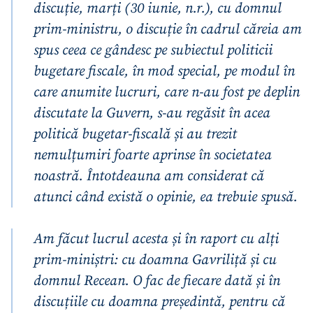
discuție, marți (30 iunie, n.r.), cu domnul
prim-ministru, o discuție în cadrul căreia am
spus ceea ce gândesc pe subiectul politicii
bugetare fiscale, în mod special, pe modul în
care anumite lucruri, care n-au fost pe deplin
discutate la Guvern, s-au regăsit în acea
politică bugetar-fiscală și au trezit
nemulțumiri foarte aprinse în societatea
noastră. Întotdeauna am considerat că
atunci când există o opinie, ea trebuie spusă.
Am făcut lucrul acesta și în raport cu alți
prim-miniștri: cu doamna Gavriliță și cu
domnul Recean. O fac de fiecare dată și în
discuțiile cu doamna președintă, pentru că