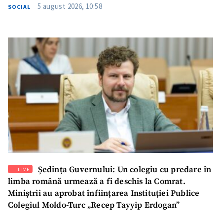
5 august 2026, 10:58
SOCIAL
Ședința Guvernului: Un colegiu cu predare în
LIVE
limba română urmează a fi deschis la Comrat.
Miniștrii au aprobat înființarea Instituției Publice
Colegiul Moldo-Turc „Recep Tayyip Erdogan”