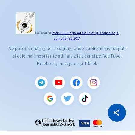
Laureat al
Premiului Naţional de Etică și Deontologie
Jurnalistică 2017
Ne puteți urmări și pe Telegram, unde publicăm investigații
și cele mai importante știri ale zilei, dar și pe: YouTube,
Facebook, Instagram și TikTok.
CITEȘTE
Citește articolul
Copiază Link