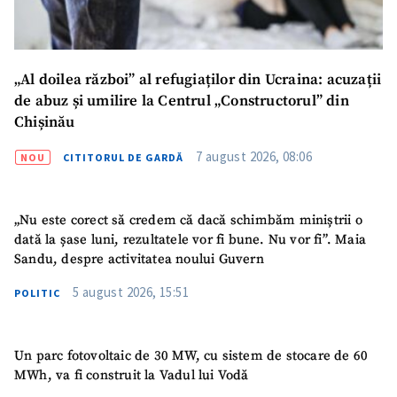
„Al doilea război” al refugiaților din Ucraina: acuzații
de abuz și umilire la Centrul „Constructorul” din
Chișinău
7 august 2026, 08:06
NOU
CITITORUL DE GARDĂ
„Nu este corect să credem că dacă schimbăm miniștrii o
dată la șase luni, rezultatele vor fi bune. Nu vor fi”. Maia
Sandu, despre activitatea noului Guvern
5 august 2026, 15:51
POLITIC
Un parc fotovoltaic de 30 MW, cu sistem de stocare de 60
MWh, va fi construit la Vadul lui Vodă