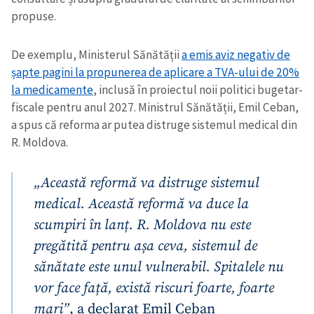
propuse.
De exemplu, Ministerul Sănătății
a emis aviz negativ de
șapte pagini la propunerea de aplicare a TVA-ului de 20%
la medicamente
, inclusă în proiectul noii politici bugetar-
fiscale pentru anul 2027. Ministrul Sănătății, Emil Ceban,
a spus că reforma ar putea distruge sistemul medical din
R. Moldova.
„Această reformă va distruge sistemul
medical. Această reformă va duce la
scumpiri în lanț. R. Moldova nu este
pregătită pentru așa ceva, sistemul de
sănătate este unul vulnerabil. Spitalele nu
vor face față, există riscuri foarte, foarte
mari”
, a declarat Emil Ceban