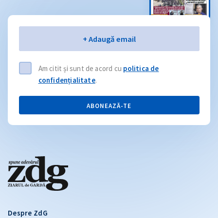
Email
+ Adaugă email
Am citit și sunt de acord cu
politica de
confidențialitate
.
ABONEAZĂ-TE
Despre ZdG