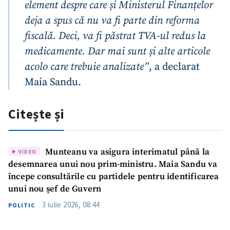
element despre care și Ministerul Finanțelor
deja a spus că nu va fi parte din reforma
fiscală. Deci, va fi păstrat TVA-ul redus la
medicamente. Dar mai sunt și alte articole
acolo care trebuie analizate”
, a declarat
Maia Sandu.
Citește și
Munteanu va asigura interimatul până la
VIDEO
desemnarea unui nou prim-ministru. Maia Sandu va
începe consultările cu partidele pentru identificarea
unui nou șef de Guvern
3 iulie 2026, 08:44
POLITIC