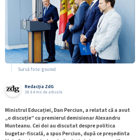
Sursă foto: gov.md
Redacția ZdG
38.64 mii de articole
Ministrul Educației, Dan Perciun, a relatat că a avut
„o discuție” cu premierul demisionar Alexandru
Munteanu. Cei doi au discutat despre politica
bugetar-fiscală, a spus Perciun, după ce președinta