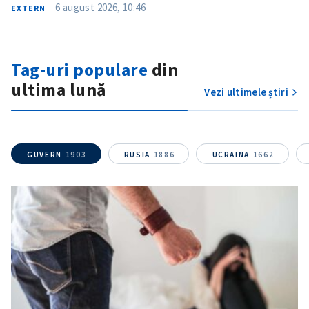
6 august 2026, 10:46
EXTERN
Tag-uri populare
din
ultima lună
Vezi ultimele știri
GUVERN
1903
RUSIA
1886
UCRAINA
1662
SUSȚINE