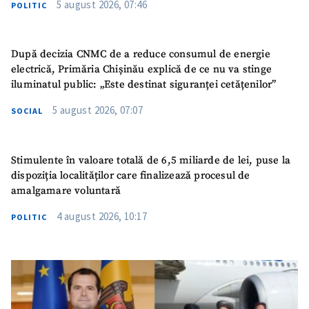
5 august 2026, 07:46
POLITIC
După decizia CNMC de a reduce consumul de energie
electrică, Primăria Chișinău explică de ce nu va stinge
iluminatul public: „Este destinat siguranței cetățenilor”
5 august 2026, 07:07
SOCIAL
Stimulente în valoare totală de 6,5 miliarde de lei, puse la
dispoziția localităților care finalizează procesul de
amalgamare voluntară
4 august 2026, 10:17
POLITIC