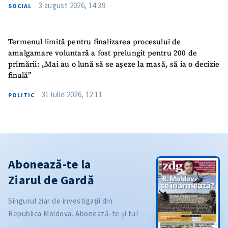
3 august 2026, 14:39
SOCIAL
Termenul limită pentru finalizarea procesului de
amalgamare voluntară a fost prelungit pentru 200 de
primării: „Mai au o lună să se așeze la masă, să ia o decizie
finală”
31 iulie 2026, 12:11
POLITIC
Abonează-te la
Ziarul de Gardă
Singurul ziar de investigații din
Republica Moldova. Abonează-te și tu!