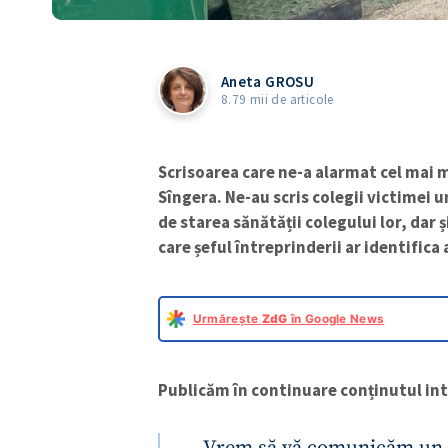
Aneta GROSU
8.79 mii de articole
Scrisoarea care ne-a alarmat cel mai m
Sîngera. Ne-au scris colegii victimei u
de starea sănătății colegului lor, dar ș
care șeful întreprinderii ar identifica 
Urmărește
ZdG
în Google News
Publicăm în continuare conținutul inte
„Vrem să vă comunicăm un c