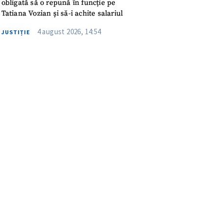
obligată să o repună în funcție pe
Tatiana Vozian și să-i achite salariul
4 august 2026, 14:54
JUSTIȚIE