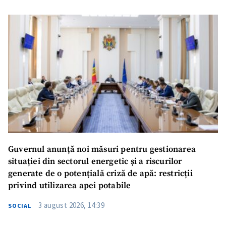
Guvernul anunță noi măsuri pentru gestionarea
situației din sectorul energetic și a riscurilor
generate de o potențială criză de apă: restricții
privind utilizarea apei potabile
3 august 2026, 14:39
SOCIAL