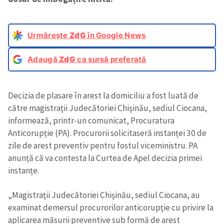
Urmărește
ZdG
în Google News
Adaugă
ZdG
ca sursă preferată
Decizia de plasare în arest la domiciliu a fost luată de
către magistraţii Judecătoriei Chişinău, sediul Ciocana,
informează, printr-un comunicat, Procuratura
Anticorupție (PA). Procurorii solicitaseră instanței 30 de
zile de arest preventiv pentru fostul viceministru. PA
anunță că va contesta la Curtea de Apel decizia primei
instanțe.
„Magistraţii Judecătoriei Chişinău, sediul Ciocana, au
examinat demersul procurorilor anticorupţie cu privire la
aplicarea măsurii preventive sub formă de arest