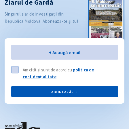
Ziarul de Gardă
Singurul ziar de investigații din
Republica Moldova. Abonează-te și tu!
Email
+ Adaugă email
Am citit și sunt de acord cu
politica de
confidențialitate
.
ABONEAZĂ-TE