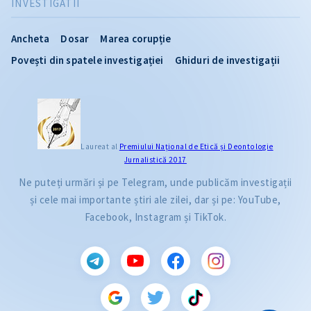
INVESTIGATII
Ancheta
Dosar
Marea corupție
Povești din spatele investigației
Ghiduri de investigații
Laureat al
Premiului Naţional de Etică și Deontologie
Jurnalistică 2017
Ne puteți urmări și pe Telegram, unde publicăm investigații
și cele mai importante știri ale zilei, dar și pe: YouTube,
Facebook, Instagram și TikTok.
CITEȘTE