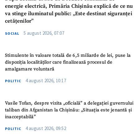
energie electrică, Primăria Chișinău explică de ce nu
va stinge iluminatul public: „Este destinat siguranței
cetățenilor”
5 august 2026, 07:07
SOCIAL
Stimulente în valoare totală de 6,5 miliarde de lei, puse la
dispoziția localităților care finalizează procesul de
amalgamare voluntară
4 august 2026, 10:17
POLITIC
Vasile Tofan, despre vizita „oficială” a delegației guvernului
taliban din Afganistan la Chișinău: „Situația este jenantă și
inacceptabilă”
4 august 2026, 09:52
POLITIC