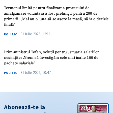
Termenul limită pentru finalizarea procesului de
amalgamare voluntară a fost prelungit pentru 200 de
primării: „Mai au o lună să se așeze la masă, să ia o decizie
finală”
31 iulie 2026, 12:11
POLITIC
Prim-ministrul Tofan, soluții pentru „situația salariilor
nesimțite: „Vrem să investigăm cele mai înalte 100 de
pachete salariale”
31 iulie 2026, 10:47
POLITIC
Abonează-te la