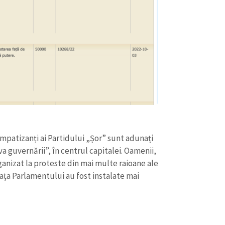
mpatizanți ai Partidului „Șor” sunt adunați
a guvernării”, în centrul capitalei. Oamenii,
ganizat la proteste din mai multe raioane ale
fața Parlamentului au fost instalate mai