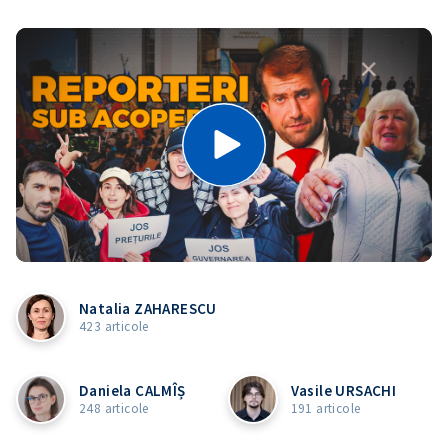
Natalia ZAHARESCU
423 articole
Daniela CALMÎȘ
Vasile URSACHI
248 articole
191 articole