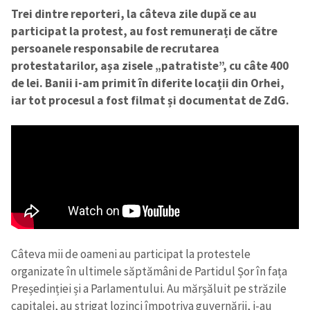
Trei dintre reporteri, la câteva zile după ce au
participat la protest, au fost remunerați de către
persoanele responsabile de recrutarea
protestatarilor, așa zisele „patratiste”, cu câte 400
de lei. Banii i-am primit în diferite locații din Orhei,
iar tot procesul a fost filmat și documentat de ZdG.
Câteva mii de oameni au participat la protestele
organizate în ultimele săptămâni de Partidul Șor în fața
Președinției și a Parlamentului. Au mărșăluit pe străzile
capitalei, au strigat lozinci împotriva guvernării, i-au