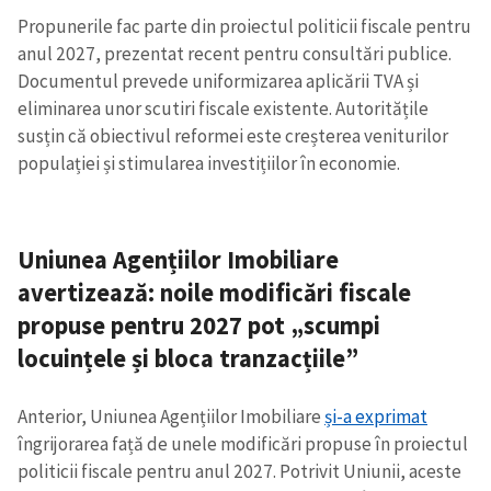
Propunerile fac parte din proiectul politicii fiscale pentru
anul 2027, prezentat recent pentru consultări publice.
Documentul prevede uniformizarea aplicării TVA și
eliminarea unor scutiri fiscale existente. Autoritățile
susțin că obiectivul reformei este creșterea veniturilor
populației și stimularea investițiilor în economie.
Uniunea Agențiilor Imobiliare
avertizează: noile modificări fiscale
propuse pentru 2027 pot „scumpi
locuințele și bloca tranzacțiile”
Anterior, Uniunea Agențiilor Imobiliare
și-a exprimat
îngrijorarea față de unele modificări propuse în proiectul
politicii fiscale pentru anul 2027. Potrivit Uniunii, aceste