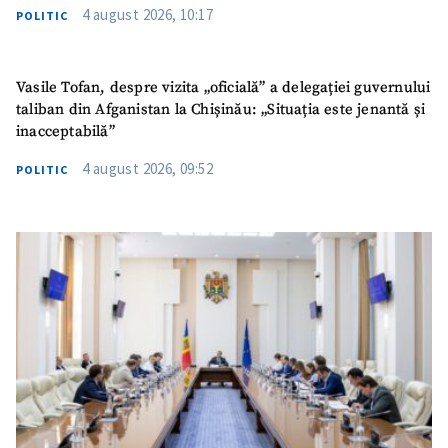
4 august 2026, 10:17
POLITIC
Vasile Tofan, despre vizita „oficială” a delegației guvernului
taliban din Afganistan la Chișinău: „Situația este jenantă și
inacceptabilă”
4 august 2026, 09:52
POLITIC