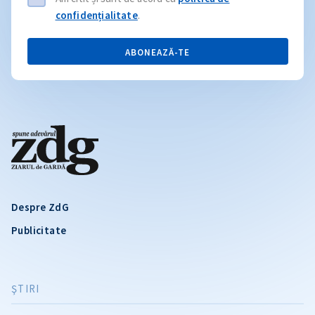
confidențialitate
.
ABONEAZĂ-TE
Despre ZdG
Publicitate
ŞTIRI