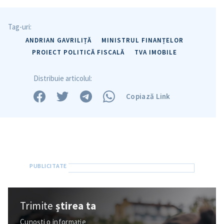
Tag-uri:
ANDRIAN GAVRILIȚĂ
MINISTRUL FINANȚELOR
PROIECT POLITICĂ FISCALĂ
TVA IMOBILE
Distribuie articolul:
Copiază Link
Trimite
știrea ta
Cunoști o informație