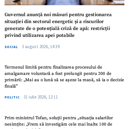
Guvernul anunță noi măsuri pentru gestionarea
situației din sectorul energetic și a riscurilor
generate de o potențială criză de apă: restricții
privind utilizarea apei potabile
3 august 2026, 14:39
SOCIAL
Termenul limită pentru finalizarea procesului de
amalgamare voluntară a fost prelungit pentru 200 de
primării: „Mai au o lună să se așeze la masă, să ia o decizie
finală”
31 iulie 2026, 12:11
POLITIC
Prim-ministrul Tofan, soluții pentru „situația salariilor
nesimțite: „Vrem să investigăm cele mai înalte 100 de