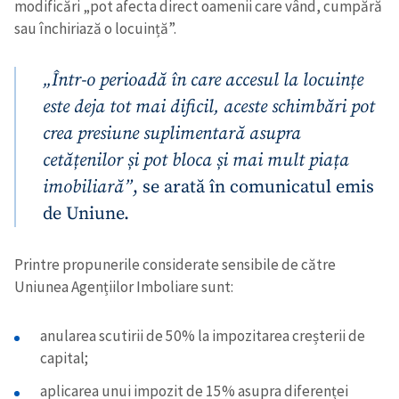
modificări „pot afecta direct oamenii care vând, cumpără
sau închiriază o locuință”.
„Într-o perioadă în care accesul la locuințe
este deja tot mai dificil, aceste schimbări pot
crea presiune suplimentară asupra
cetățenilor și pot bloca și mai mult piața
imobiliară”
, se arată în comunicatul emis
de Uniune.
Printre propunerile considerate sensibile de către
Uniunea Agențiilor Imboliare sunt:
anularea scutirii de 50% la impozitarea creșterii de
capital;
aplicarea unui impozit de 15% asupra diferenței