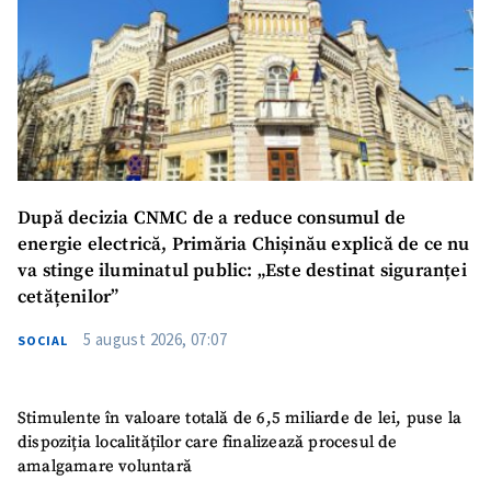
După decizia CNMC de a reduce consumul de
energie electrică, Primăria Chișinău explică de ce nu
va stinge iluminatul public: „Este destinat siguranței
cetățenilor”
5 august 2026, 07:07
SOCIAL
Stimulente în valoare totală de 6,5 miliarde de lei, puse la
dispoziția localităților care finalizează procesul de
amalgamare voluntară