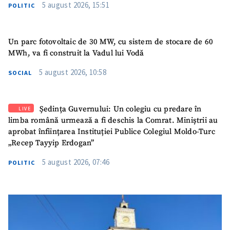
5 august 2026, 15:51
POLITIC
Un parc fotovoltaic de 30 MW, cu sistem de stocare de 60
MWh, va fi construit la Vadul lui Vodă
5 august 2026, 10:58
SOCIAL
Ședința Guvernului: Un colegiu cu predare în
LIVE
limba română urmează a fi deschis la Comrat. Miniștrii au
aprobat înființarea Instituției Publice Colegiul Moldo-Turc
„Recep Tayyip Erdogan”
5 august 2026, 07:46
POLITIC