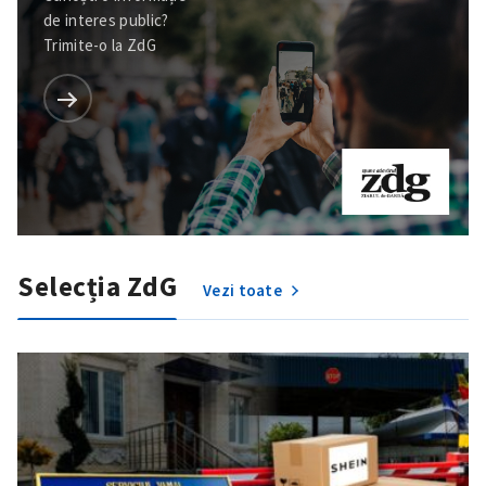
de interes public?
Trimite-o la ZdG
Selecția ZdG
Vezi toate