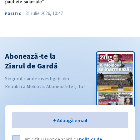
pachete salariale”
31 iulie 2026, 10:47
POLITIC
Abonează-te la
Ziarul de Gardă
Singurul ziar de investigații din
Republica Moldova. Abonează-te și tu!
Email
+ Adaugă email
Am citit și sunt de acord cu
politica de