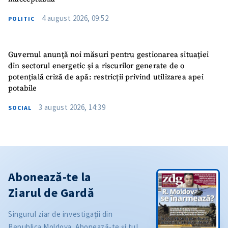
4 august 2026, 09:52
POLITIC
Guvernul anunță noi măsuri pentru gestionarea situației
din sectorul energetic și a riscurilor generate de o
potențială criză de apă: restricții privind utilizarea apei
potabile
3 august 2026, 14:39
SOCIAL
Abonează-te la
Ziarul de Gardă
Singurul ziar de investigații din
Republica Moldova. Abonează-te și tu!