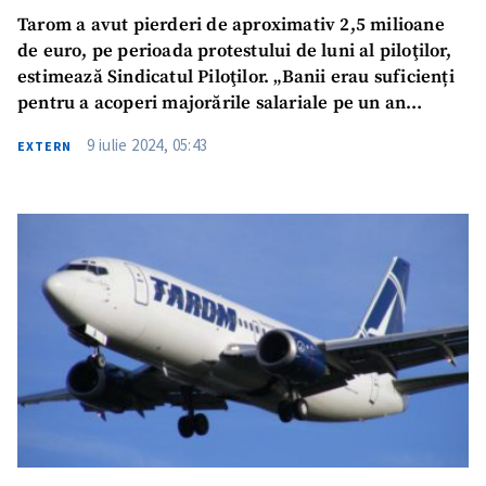
Tarom a avut pierderi de aproximativ 2,5 milioane
de euro, pe perioada protestului de luni al piloţilor,
estimează Sindicatul Piloţilor. „Banii erau suficienți
pentru a acoperi majorările salariale pe un an
întreg”
9 iulie 2024, 05:43
EXTERN