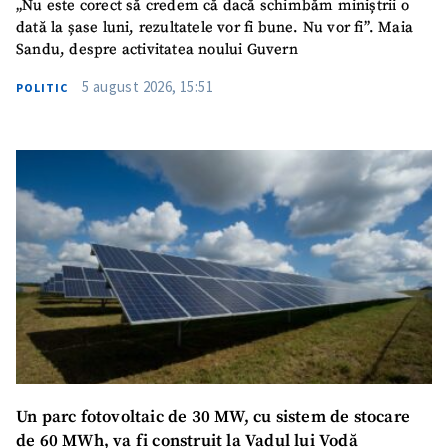
„Nu este corect să credem că dacă schimbăm miniștrii o
dată la șase luni, rezultatele vor fi bune. Nu vor fi”. Maia
Sandu, despre activitatea noului Guvern
5 august 2026, 15:51
POLITIC
Un parc fotovoltaic de 30 MW, cu sistem de stocare
de 60 MWh, va fi construit la Vadul lui Vodă