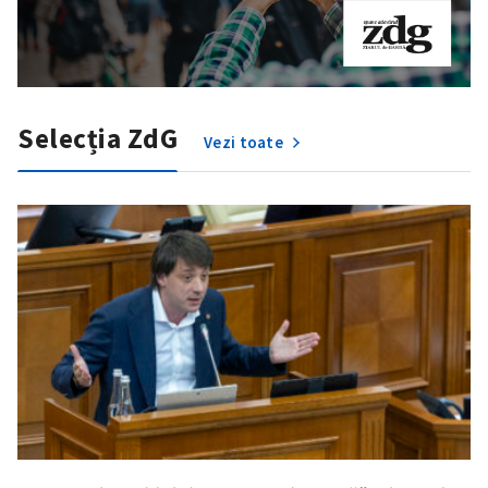
Selecția ZdG
Vezi toate