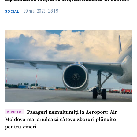
19 mai 2023, 18:19
SOCIAL
Pasageri nemulțumiți la Aeroport: Air
VIDEO
Moldova mai anulează câteva zboruri plănuite
pentru vineri