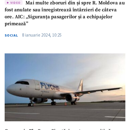
Mai multe zboruri din și spre R. Moldova au
VIDEO
fost anulate sau înregistrează întârzieri de câteva
ore. AIC: „Siguranța pasagerilor și a echipajelor
primează”
8 ianuarie 2024, 10:25
SOCIAL