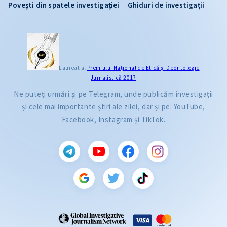
Povești din spatele investigației
Ghiduri de investigații
Laureat al
Premiului Naţional de Etică și Deontologie
Jurnalistică 2017
Ne puteți urmări și pe Telegram, unde publicăm investigații
și cele mai importante știri ale zilei, dar și pe: YouTube,
Facebook, Instagram și TikTok.
CITEȘTE
Citește articolul