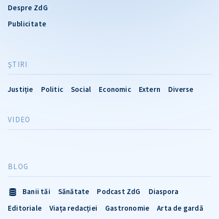
Despre ZdG
Publicitate
ŞTIRI
Justiție
Politic
Social
Economic
Extern
Diverse
VIDEO
BLOG
Banii tăi
Sănătate
Podcast ZdG
Diaspora
Editoriale
Viața redacției
Gastronomie
Arta de gardă