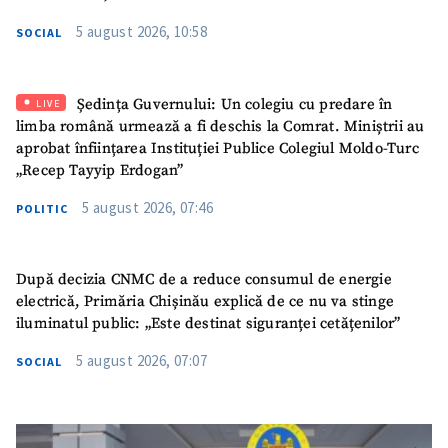
5 august 2026, 10:58
SOCIAL
Ședința Guvernului: Un colegiu cu predare în
LIVE
limba română urmează a fi deschis la Comrat. Miniștrii au
aprobat înființarea Instituției Publice Colegiul Moldo-Turc
„Recep Tayyip Erdogan”
5 august 2026, 07:46
POLITIC
După decizia CNMC de a reduce consumul de energie
electrică, Primăria Chișinău explică de ce nu va stinge
iluminatul public: „Este destinat siguranței cetățenilor”
5 august 2026, 07:07
SOCIAL