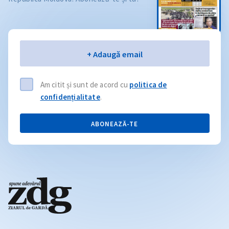
Email
+ Adaugă email
Am citit și sunt de acord cu
politica de
confidențialitate
.
ABONEAZĂ-TE