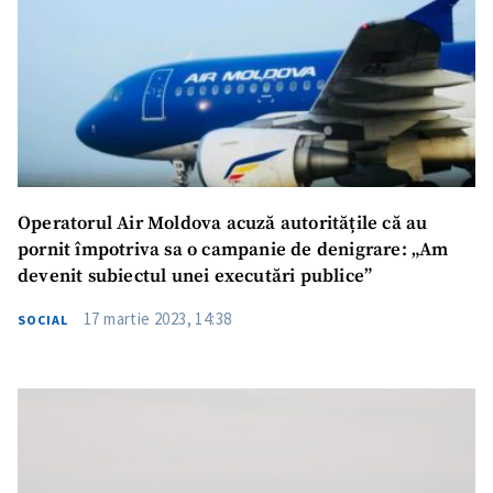
Operatorul Air Moldova acuză autoritățile că au
pornit împotriva sa o campanie de denigrare: „Am
devenit subiectul unei executări publice”
17 martie 2023, 14:38
SOCIAL