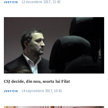
12 decembrie 2017, 15:42
JUSTIȚIE
CSJ decide, din nou, soarta lui Filat
14 septembrie 2017, 10:41
JUSTIȚIE