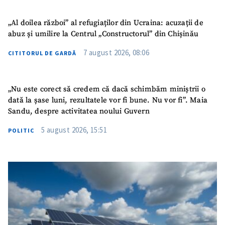
TRIMITE ȘTIREA
„Al doilea război” al refugiaților din Ucraina: acuzații de
abuz și umilire la Centrul „Constructorul” din Chișinău
7 august 2026, 08:06
CITITORUL DE GARDĂ
„Nu este corect să credem că dacă schimbăm miniștrii o
dată la șase luni, rezultatele vor fi bune. Nu vor fi”. Maia
Sandu, despre activitatea noului Guvern
5 august 2026, 15:51
POLITIC
SUSȚINE