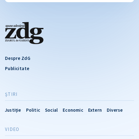
Despre ZdG
Publicitate
ŞTIRI
Justiție
Politic
Social
Economic
Extern
Diverse
VIDEO