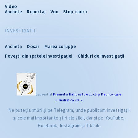
Video
Anchete
Reportaj
Vox
Stop-cadru
INVESTIGATII
Ancheta
Dosar
Marea corupție
Povești din spatele investigației
Ghiduri de investigații
Laureat al
Premiului Naţional de Etică și Deontologie
Jurnalistică 2017
Ne puteți urmări și pe Telegram, unde publicăm investigații
și cele mai importante știri ale zilei, dar și pe: YouTube,
Facebook, Instagram și TikTok.