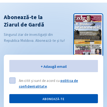
Abonează-te la
Ziarul de Gardă
Singurul ziar de investigații din
Republica Moldova. Abonează-te și tu!
Email
+ Adaugă email
Am citit și sunt de acord cu
politica de
confidențialitate
.
ABONEAZĂ-TE