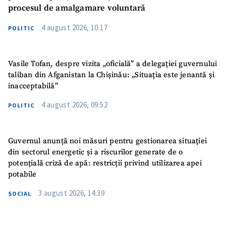
procesul de amalgamare voluntară
4 august 2026, 10:17
POLITIC
Vasile Tofan, despre vizita „oficială” a delegației guvernului
taliban din Afganistan la Chișinău: „Situația este jenantă și
inacceptabilă”
4 august 2026, 09:52
POLITIC
Guvernul anunță noi măsuri pentru gestionarea situației
din sectorul energetic și a riscurilor generate de o
potențială criză de apă: restricții privind utilizarea apei
potabile
3 august 2026, 14:39
SOCIAL