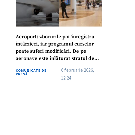
Aeroport: zborurile pot înregistra
întârzieri, iar programul curselor
poate suferi modificări. De pe
aeronave este înlăturat stratul de
gheață
6 februarie 2026,
COMUNICATE DE
PRESĂ
12:24