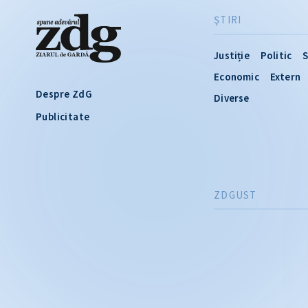
ŞTIRI
Justiție
Politic
S
Economic
Extern
Despre ZdG
Diverse
Publicitate
ZDGUST