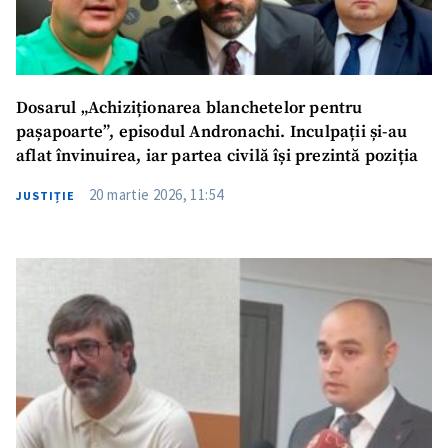
Dosarul „Achiziționarea blanchetelor pentru
pașapoarte”, episodul Andronachi. Inculpații și-au
aflat învinuirea, iar partea civilă își prezintă poziția
20 martie 2026, 11:54
JUSTIȚIE