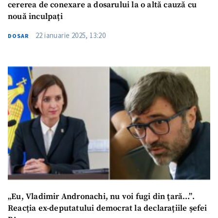
cererea de conexare a dosarului la o altă cauză cu
nouă inculpați
22 ianuarie 2025, 13:20
DOSAR
„Eu, Vladimir Andronachi, nu voi fugi din ţară…”.
Reacția ex-deputatului democrat la declarațiile șefei