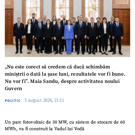
„Nu este corect să credem că dacă schimbăm
miniștrii o dată la șase luni, rezultatele vor fi bune.
Nu vor fi”. Maia Sandu, despre activitatea noului
Guvern
5 august 2026, 15:51
POLITIC
Un parc fotovoltaic de 30 MW, cu sistem de stocare de 60
MWh, va fi construit la Vadul lui Vodă