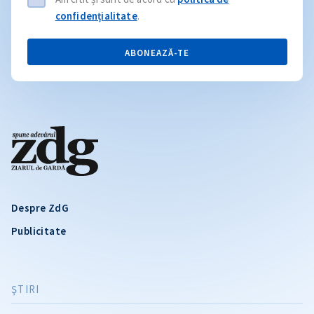
confidențialitate
.
ABONEAZĂ-TE
Despre ZdG
Publicitate
ŞTIRI