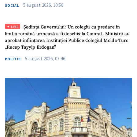
5 august 2026, 10:58
SOCIAL
Ședința Guvernului: Un colegiu cu predare în
LIVE
limba română urmează a fi deschis la Comrat. Miniștrii au
aprobat înființarea Instituției Publice Colegiul Moldo-Turc
„Recep Tayyip Erdogan”
5 august 2026, 07:46
POLITIC