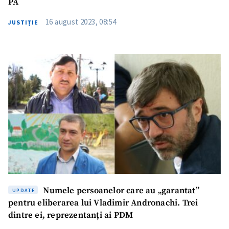
PA
16 august 2023, 08:54
JUSTIȚIE
Numele persoanelor care au „garantat”
UPDATE
pentru eliberarea lui Vladimir Andronachi. Trei
dintre ei, reprezentanți ai PDM