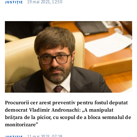
19 mai 2023, 12:50
JUSTIȚIE
Procurorii cer arest preventiv pentru fostul deputat
democrat Vladimir Andronachi: „A manipulat
brățara de la picior, cu scopul de a bloca semnalul de
monitorizare”
11 mai 2023, 07:28
JUSTIȚIE