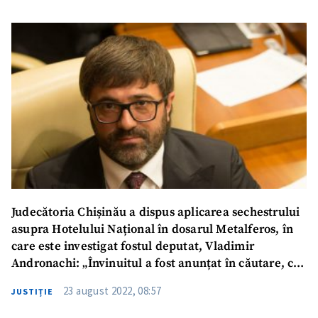
Judecătoria Chișinău a dispus aplicarea sechestrului
asupra Hotelului Național în dosarul Metalferos, în
care este investigat fostul deputat, Vladimir
Andronachi: „Învinuitul a fost anunțat în căutare, cu
aplicarea arestului preventiv în privința acestuia”
23 august 2022, 08:57
JUSTIȚIE