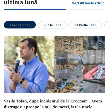
ultima lună
Vezi ultimele știri
GUVERN
1905
RUSIA
1891
UCRAINA
1668
Vasile Tofan, după incidentul de la Crocmaz: „Avem
distrugeri aproape la 800 de metri, iar la unele