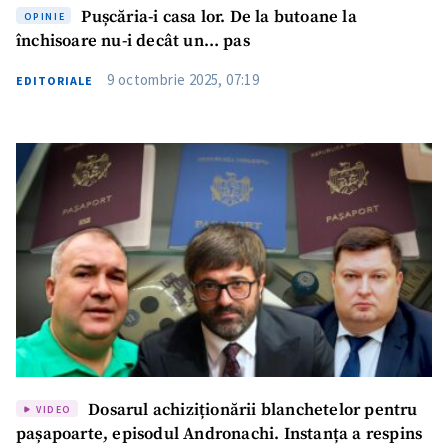
Pușcăria-i casa lor. De la butoane la
OPINIE
închisoare nu-i decât un… pas
9 octombrie 2025, 07:19
EDITORIALE
Dosarul achiziționării blanchetelor pentru
VIDEO
pașapoarte, episodul Andronachi. Instanța a respins