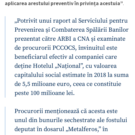
aplicarea arestului preventiv în privința acestuia”
.
„Potrivit unui raport al Serviciului pentru
Prevenirea şi Combaterea Spălării Banilor
prezentat către ARBI a CNA și examinate
de procurorii PCCOCS, învinuitul este
beneficiarul efectiv al companiei care
deține Hotelul „Național”, cu valoarea
capitalului social estimate în 2018 la suma
de 5,5 milioane euro, ceea ce constituie
peste 100 milioane lei.
Procurorii menționează că acesta este
unul din bunurile sechestrate ale fostului
deputat în dosarul „Metalferos,” în