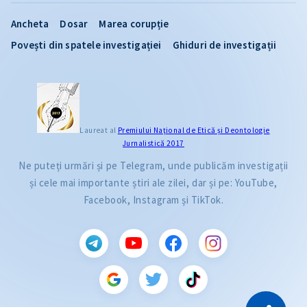
Ancheta
Dosar
Marea corupție
Povești din spatele investigației
Ghiduri de investigații
Laureat al
Premiului Naţional de Etică și Deontologie
Jurnalistică 2017
Ne puteți urmări și pe Telegram, unde publicăm investigații
și cele mai importante știri ale zilei, dar și pe: YouTube,
Facebook, Instagram și TikTok.
CITEȘTE