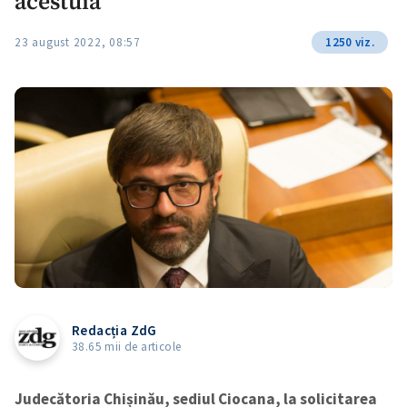
acestuia”
23 august 2022, 08:57
1250 viz.
Redacția ZdG
38.65 mii de articole
Judecătoria Chișinău, sediul Ciocana, la solicitarea