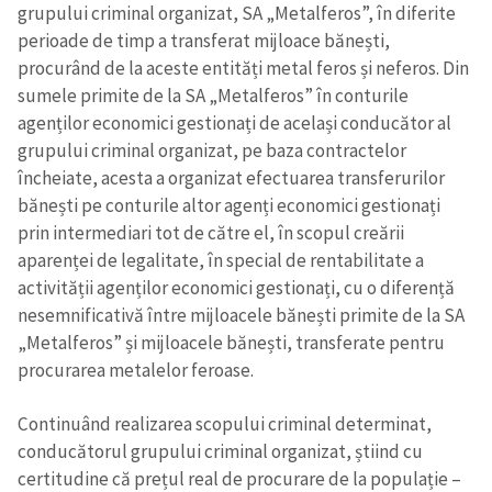
grupului criminal organizat, SA „Metalferos”, în diferite
perioade de timp a transferat mijloace bănești,
procurând de la aceste entități metal feros și neferos. Din
sumele primite de la SA „Metalferos” în conturile
agenților economici gestionați de același conducător al
grupului criminal organizat, pe baza contractelor
încheiate, acesta a organizat efectuarea transferurilor
bănești pe conturile altor agenți economici gestionați
prin intermediari tot de către el, în scopul creării
aparenței de legalitate, în special de rentabilitate a
activității agenților economici gestionați, cu o diferență
nesemnificativă între mijloacele bănești primite de la SA
„Metalferos” și mijloacele bănești, transferate pentru
procurarea metalelor feroase.
Continuând realizarea scopului criminal determinat,
conducătorul grupului criminal organizat, știind cu
certitudine că prețul real de procurare de la populație –