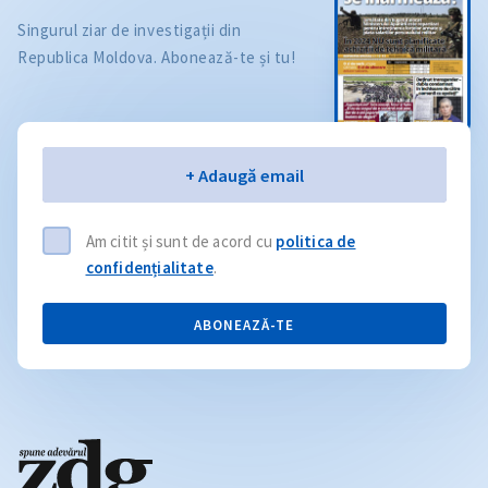
Singurul ziar de investigații din
Republica Moldova. Abonează-te și tu!
Email
+ Adaugă email
Am citit și sunt de acord cu
politica de
confidențialitate
.
ABONEAZĂ-TE