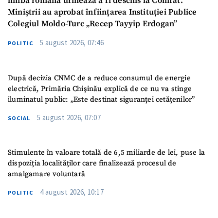
limba română urmează a fi deschis la Comrat.
Miniștrii au aprobat înființarea Instituției Publice
Colegiul Moldo-Turc „Recep Tayyip Erdogan”
5 august 2026, 07:46
POLITIC
După decizia CNMC de a reduce consumul de energie
electrică, Primăria Chișinău explică de ce nu va stinge
iluminatul public: „Este destinat siguranței cetățenilor”
5 august 2026, 07:07
SOCIAL
Stimulente în valoare totală de 6,5 miliarde de lei, puse la
dispoziția localităților care finalizează procesul de
amalgamare voluntară
4 august 2026, 10:17
POLITIC