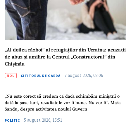
„Al doilea război” al refugiaților din Ucraina: acuzații
de abuz și umilire la Centrul „Constructorul” din
Chișinău
7 august 2026, 08:06
NOU
CITITORUL DE GARDĂ
„Nu este corect să credem că dacă schimbăm miniștrii o
dată la șase luni, rezultatele vor fi bune. Nu vor fi”. Maia
Sandu, despre activitatea noului Guvern
5 august 2026, 15:51
POLITIC