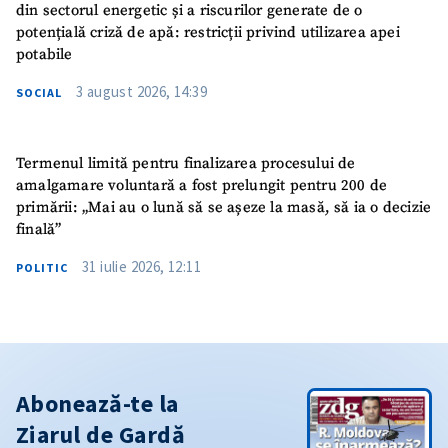
din sectorul energetic și a riscurilor generate de o
potențială criză de apă: restricții privind utilizarea apei
potabile
3 august 2026, 14:39
SOCIAL
Termenul limită pentru finalizarea procesului de
amalgamare voluntară a fost prelungit pentru 200 de
primării: „Mai au o lună să se așeze la masă, să ia o decizie
finală”
31 iulie 2026, 12:11
POLITIC
Abonează-te la
Ziarul de Gardă