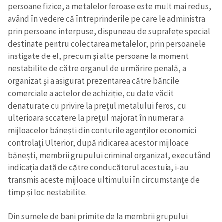
persoane fizice, a metalelor feroase este mult mai redus,
având în vedere că întreprinderile pe care le administra
prin persoane interpuse, dispuneau de suprafețe special
destinate pentru colectarea metalelor, prin persoanele
instigate de el, precum și alte persoane la moment
nestabilite de către organul de urmărire penală, a
organizat și a asigurat prezentarea către băncile
comerciale a actelor de achiziție, cu date vădit
denaturate cu privire la prețul metalului feros, cu
ulterioara scoatere la prețul majorat în numerar a
mijloacelor bănești din conturile agenților economici
controlați.Ulterior, după ridicarea acestor mijloace
bănești, membrii grupului criminal organizat, executând
indicația dată de către conducătorul acestuia, i-au
transmis aceste mijloace ultimului în circumstanțe de
timp și loc nestabilite.
Din sumele de bani primite de la membrii grupului