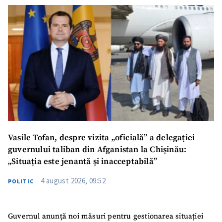
Vasile Tofan, despre vizita „oficială” a delegației
guvernului taliban din Afganistan la Chișinău:
„Situația este jenantă și inacceptabilă”
4 august 2026, 09:52
POLITIC
Guvernul anunță noi măsuri pentru gestionarea situației