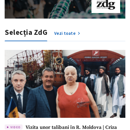
Selecția ZdG
Vezi toate
Vizita unor talibani în R. Moldova | Criza
VIDEO