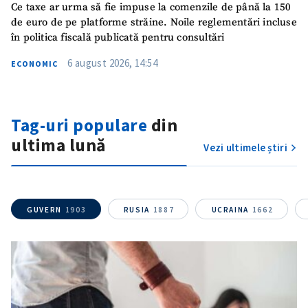
Ce taxe ar urma să fie impuse la comenzile de până la 150
de euro de pe platforme străine. Noile reglementări incluse
în politica fiscală publicată pentru consultări
6 august 2026, 14:54
ECONOMIC
Tag-uri populare
din
ultima lună
Vezi ultimele știri
GUVERN
1903
RUSIA
1887
UCRAINA
1662