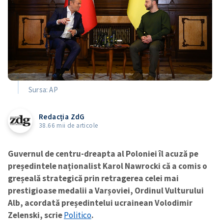
Sursa: AP
Redacția ZdG
38.66 mii de articole
Guvernul de centru-dreapta al Poloniei îl acuză pe
președintele naționalist Karol Nawrocki că a comis o
greșeală strategică prin retragerea celei mai
prestigioase medalii a Varșoviei, Ordinul Vulturului
Alb, acordată președintelui ucrainean Volodimir
Zelenski, scrie
Politico
.