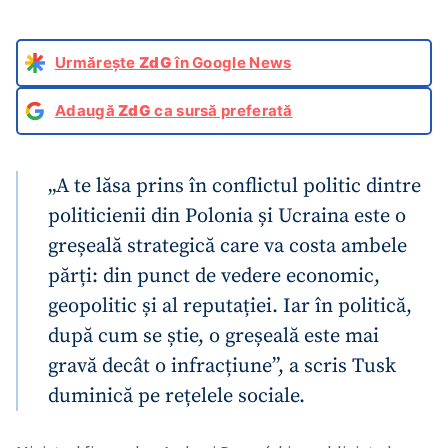
Urmărește
ZdG
în Google News
Adaugă
ZdG
ca sursă preferată
„A te lăsa prins în conflictul politic dintre
politicienii din Polonia și Ucraina este o
greșeală strategică care va costa ambele
părți: din punct de vedere economic,
geopolitic și al reputației. Iar în politică,
după cum se știe, o greșeală este mai
gravă decât o infracțiune”, a scris Tusk
duminică pe rețelele sociale.