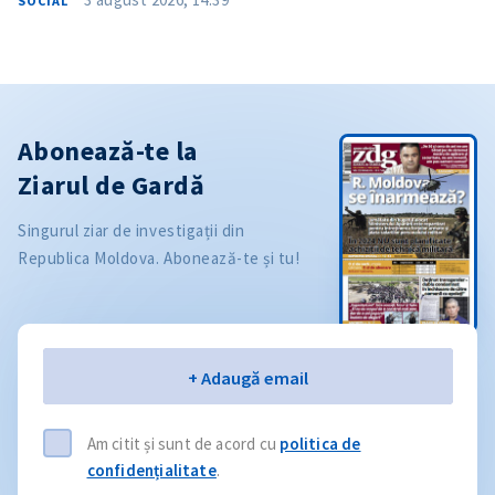
SOCIAL
Abonează-te la
Ziarul de Gardă
Singurul ziar de investigații din
Republica Moldova. Abonează-te și tu!
Email
+ Adaugă email
Am citit și sunt de acord cu
politica de
confidențialitate
.