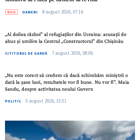
8 august 2026, 07:16
NOU
OAMENI
„Al doilea război” al refugiaților din Ucraina: acuzații de
SUSȚINE
abuz și umilire la Centrul „Constructorul” din Chișinău
7 august 2026, 08:06
CITITORUL DE GARDĂ
„Nu este corect să credem că dacă schimbăm miniștrii o
dată la șase luni, rezultatele vor fi bune. Nu vor fi”. Maia
Sandu, despre activitatea noului Guvern
5 august 2026, 15:51
POLITIC