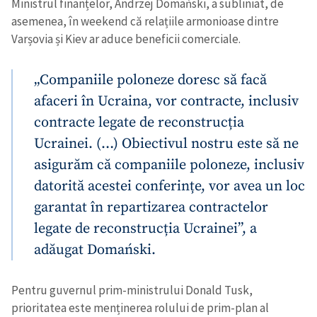
Ministrul finanțelor, Andrzej Domański, a subliniat, de
asemenea, în weekend că relațiile armonioase dintre
Varșovia și Kiev ar aduce beneficii comerciale.
„Companiile poloneze doresc să facă
afaceri în Ucraina, vor contracte, inclusiv
contracte legate de reconstrucția
Ucrainei. (…) Obiectivul nostru este să ne
asigurăm că companiile poloneze, inclusiv
datorită acestei conferințe, vor avea un loc
garantat în repartizarea contractelor
legate de reconstrucția Ucrainei”, a
adăugat Domański.
Pentru guvernul prim-ministrului Donald Tusk,
prioritatea este menținerea rolului de prim-plan al