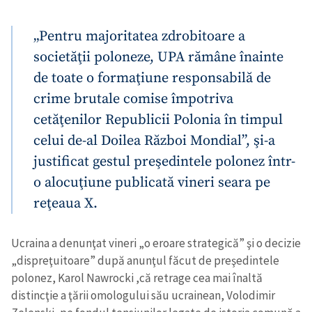
„Pentru majoritatea zdrobitoare a
societăţii poloneze, UPA rămâne înainte
de toate o formaţiune responsabilă de
crime brutale comise împotriva
cetăţenilor Republicii Polonia în timpul
celui de-al Doilea Război Mondial”, şi-a
justificat gestul preşedintele polonez într-
o alocuţiune publicată vineri seara pe
reţeaua X.
Ucraina a denunţat vineri „o eroare strategică” şi o decizie
„dispreţuitoare” după anunţul făcut de preşedintele
polonez, Karol Nawrocki ,că retrage cea mai înaltă
distincţie a ţării omologului său ucrainean, Volodimir