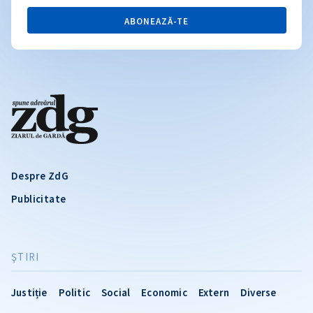
ABONEAZĂ-TE
Despre ZdG
Publicitate
ŞTIRI
Justiție
Politic
Social
Economic
Extern
Diverse