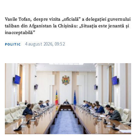
Vasile Tofan, despre vizita „oficială” a delegației guvernului
taliban din Afganistan la Chișinău: „Situația este jenantă și
inacceptabilă”
4 august 2026, 09:52
POLITIC