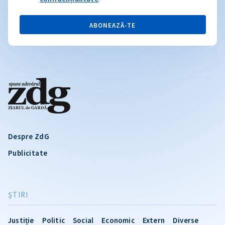
ABONEAZĂ-TE
Despre ZdG
Publicitate
ŞTIRI
Justiție
Politic
Social
Economic
Extern
Diverse