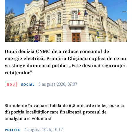
După decizia CNMC de a reduce consumul de
energie electrică, Primăria Chișinău explică de ce nu
va stinge iluminatul public: „Este destinat siguranței
cetățenilor”
5 august 2026, 07:07
NOU
SOCIAL
Stimulente în valoare totală de 6,5 miliarde de lei, puse la
dispoziția localităților care finalizează procesul de
amalgamare voluntară
4 august 2026, 10:17
POLITIC