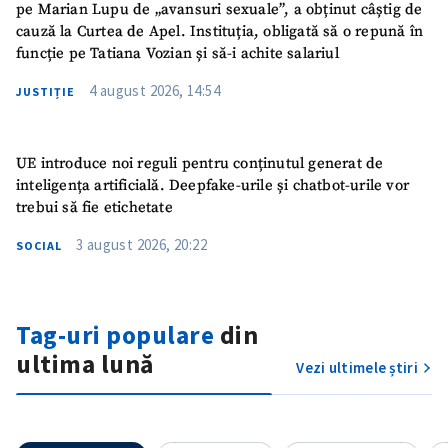
pe Marian Lupu de „avansuri sexuale”, a obținut câștig de
cauză la Curtea de Apel. Instituția, obligată să o repună în
funcție pe Tatiana Vozian și să-i achite salariul
4 august 2026, 14:54
JUSTIȚIE
UE introduce noi reguli pentru conținutul generat de
inteligența artificială. Deepfake-urile și chatbot-urile vor
trebui să fie etichetate
3 august 2026, 20:22
SOCIAL
Tag-uri populare
din
ultima lună
Vezi ultimele știri