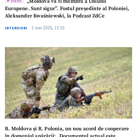
„Moldova va fi membră a Uniunii
VIDEO
Europene. Sunt sigur”. Fostul președinte al Poloniei,
Aleksander Kwaśniewski, la Podcast ZdCe
1 mai 2026, 13:10
INTERVIURI
R. Moldova și R. Polonia, un nou acord de cooperare
în domeniul apărării: „Documentul actual este