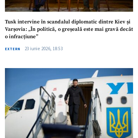
Tusk intervine în scandalul diplomatic dintre Kiev și
Varșovia: „În politică, o greșeală este mai gravă decât
o infracțiune”
23 iunie 2026, 18:53
EXTERN