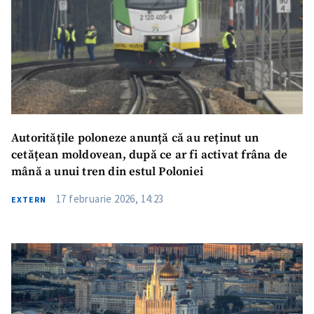
Autoritățile poloneze anunță că au reținut un
cetățean moldovean, după ce ar fi activat frâna de
mână a unui tren din estul Poloniei
17 februarie 2026, 14:23
EXTERN