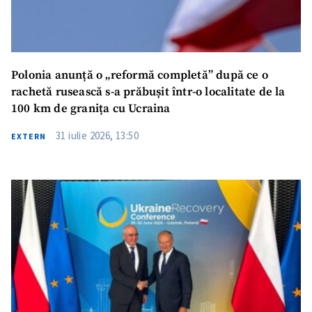
Polonia anunță o „reformă completă” după ce o
rachetă rusească s-a prăbușit într-o localitate de la
100 km de granița cu Ucraina
31 iulie 2026, 13:50
EXTERN