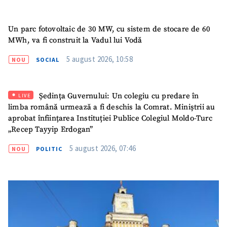
Un parc fotovoltaic de 30 MW, cu sistem de stocare de 60
MWh, va fi construit la Vadul lui Vodă
5 august 2026, 10:58
NOU
SOCIAL
Ședința Guvernului: Un colegiu cu predare în
LIVE
limba română urmează a fi deschis la Comrat. Miniștrii au
aprobat înființarea Instituției Publice Colegiul Moldo-Turc
„Recep Tayyip Erdogan”
5 august 2026, 07:46
NOU
POLITIC