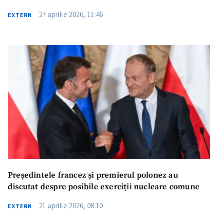
27 aprilie 2026, 11:46
EXTERN
Trimite o informație
Despre ZdG
in English
на русском
Președintele francez și premierul polonez au
discutat despre posibile exerciții nucleare comune
21 aprilie 2026, 08:10
EXTERN