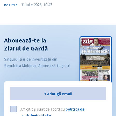
31 iulie 2026, 10:47
POLITIC
Abonează-te la
Ziarul de Gardă
Singurul ziar de investigații din
Republica Moldova. Abonează-te și tu!
Email
+ Adaugă email
Am citit și sunt de acord cu
politica de
confidențialitate
.