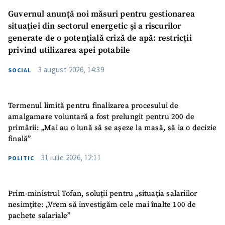
Guvernul anunță noi măsuri pentru gestionarea
situației din sectorul energetic și a riscurilor
generate de o potențială criză de apă: restricții
privind utilizarea apei potabile
3 august 2026, 14:39
SOCIAL
Termenul limită pentru finalizarea procesului de
amalgamare voluntară a fost prelungit pentru 200 de
primării: „Mai au o lună să se așeze la masă, să ia o decizie
finală”
31 iulie 2026, 12:11
POLITIC
Prim-ministrul Tofan, soluții pentru „situația salariilor
nesimțite: „Vrem să investigăm cele mai înalte 100 de
pachete salariale”