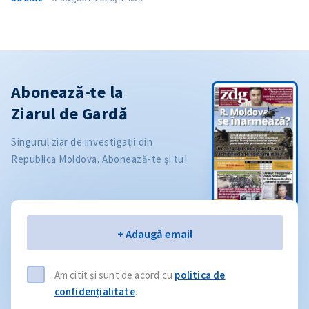
Abonează-te la
Ziarul de Gardă
Singurul ziar de investigații din
Republica Moldova. Abonează-te și tu!
Email
+ Adaugă email
Am citit și sunt de acord cu
politica de
confidențialitate
.