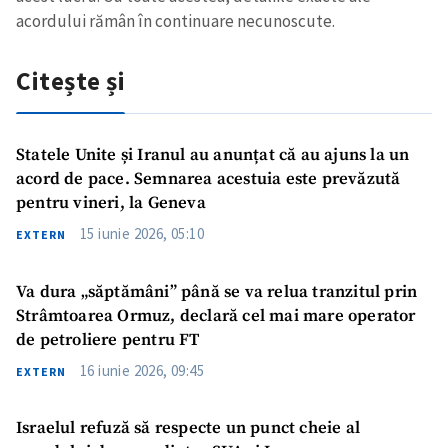
acordului rămân în continuare necunoscute.
Citește și
Statele Unite și Iranul au anunțat că au ajuns la un
acord de pace. Semnarea acestuia este prevăzută
pentru vineri, la Geneva
15 iunie 2026, 05:10
EXTERN
Va dura „săptămâni” până se va relua tranzitul prin
Strâmtoarea Ormuz, declară cel mai mare operator
de petroliere pentru FT
16 iunie 2026, 09:45
EXTERN
Israelul refuză să respecte un punct cheie al