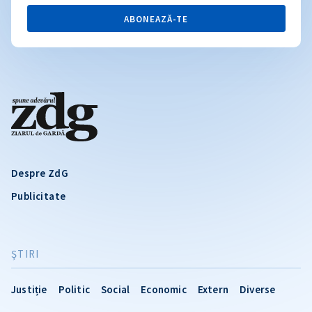
ABONEAZĂ-TE
Despre ZdG
Publicitate
ŞTIRI
Justiție
Politic
Social
Economic
Extern
Diverse