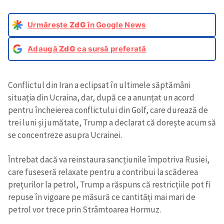
Urmărește
ZdG
în Google News
Adaugă
ZdG
ca sursă preferată
Conflictul din Iran a eclipsat în ultimele săptămâni
situația din Ucraina, dar, după ce a anunțat un acord
pentru încheierea conflictului din Golf, care durează de
trei luni și jumătate, Trump a declarat că dorește acum să
se concentreze asupra Ucrainei.
Întrebat dacă va reinstaura sancțiunile împotriva Rusiei,
care fuseseră relaxate pentru a contribui la scăderea
prețurilor la petrol, Trump a răspuns că restricțiile pot fi
repuse în vigoare pe măsură ce cantități mai mari de
petrol vor trece prin Strâmtoarea Hormuz.