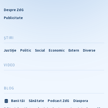
Despre ZdG
Publicitate
ŞTIRI
Justiție
Politic
Social
Economic
Extern
Diverse
VIDEO
BLOG
Banii tăi
Sănătate
Podcast ZdG
Diaspora