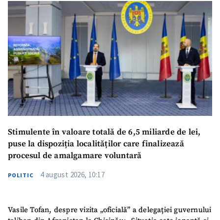
Stimulente în valoare totală de 6,5 miliarde de lei,
puse la dispoziția localităților care finalizează
procesul de amalgamare voluntară
4 august 2026, 10:17
POLITIC
Vasile Tofan, despre vizita „oficială” a delegației guvernului