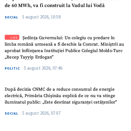
de 60 MWh, va fi construit la Vadul lui Vodă
5 august 2026, 10:58
SOCIAL
Ședința Guvernului: Un colegiu cu predare în
LIVE
limba română urmează a fi deschis la Comrat. Miniștrii au
aprobat înființarea Instituției Publice Colegiul Moldo-Turc
„Recep Tayyip Erdogan”
5 august 2026, 07:46
POLITIC
După decizia CNMC de a reduce consumul de energie
electrică, Primăria Chișinău explică de ce nu va stinge
iluminatul public: „Este destinat siguranței cetățenilor”
5 august 2026, 07:07
SOCIAL