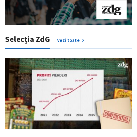
Selecția ZdG
Vezi toate