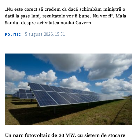
„Nu este corect să credem că dacă schimbăm miniștrii o
dată la șase luni, rezultatele vor fi bune. Nu vor fi”. Maia
Sandu, despre activitatea noului Guvern
5 august 2026, 15:51
POLITIC
Un parc fotovoltaic de 30 MW, cu sistem de stocare