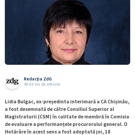
Redacția ZdG
38.65 mii de articole
Lidia Bulgac, ex-președinta interimară a CA Chișinău,
a fost desemnată de către Consiliul Superior al
Magistraturii (CSM) în calitate de membră în Comisia
de evaluare a performanțele procurorului general. O
Hotărâre în acest sens a fost adoptată joi, 18