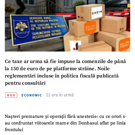
Ce taxe ar urma să fie impuse la comenzile de până
la 150 de euro de pe platforme străine. Noile
reglementări incluse în politica fiscală publicată
pentru consultări
11 ore în urmă
NOU
ECONOMIC
Nașteri premature și operații fără anestezie: cu ce orori s-
au confruntat viitoarele mame din Donbasul aflat pe linia
frontului