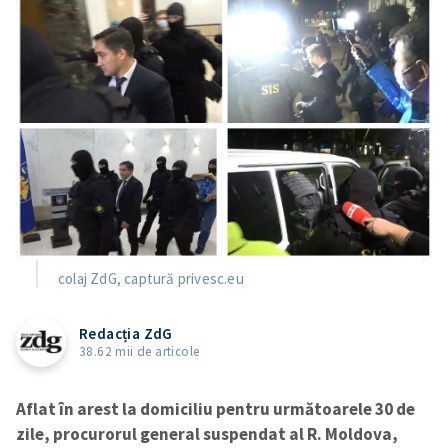
colaj ZdG, captură privesc.eu
Redacția ZdG
38.62 mii de articole
Aflat în arest la domiciliu pentru următoarele 30 de
zile, procurorul general suspendat al R. Moldova,