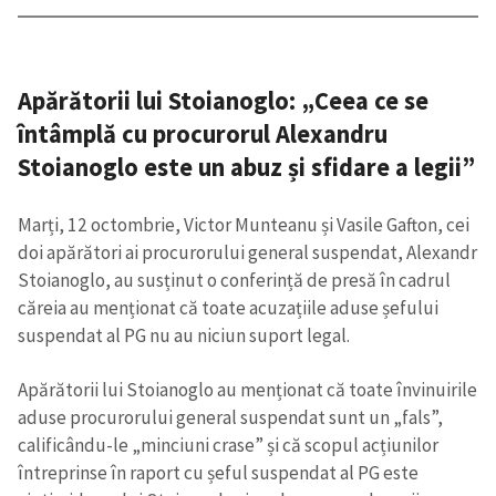
Apărătorii lui Stoianoglo: „Ceea ce se
întâmplă cu procurorul Alexandru
Stoianoglo este un abuz și sfidare a legii”
Marți, 12 octombrie, Victor Munteanu și Vasile Gafton, cei
doi apărători ai procurorului general suspendat, Alexandr
Stoianoglo, au susținut o conferință de presă în cadrul
căreia au menționat că toate acuzațiile aduse șefului
suspendat al PG nu au niciun suport legal.
Apărătorii lui Stoianoglo au menționat că toate învinuirile
aduse procurorului general suspendat sunt un „fals”,
calificându-le „minciuni crase” și că scopul acțiunilor
întreprinse în raport cu șeful suspendat al PG este