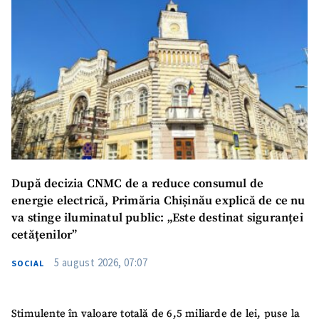
După decizia CNMC de a reduce consumul de
energie electrică, Primăria Chișinău explică de ce nu
va stinge iluminatul public: „Este destinat siguranței
cetățenilor”
5 august 2026, 07:07
SOCIAL
Stimulente în valoare totală de 6,5 miliarde de lei, puse la