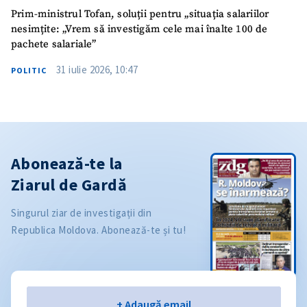
Prim-ministrul Tofan, soluții pentru „situația salariilor
nesimțite: „Vrem să investigăm cele mai înalte 100 de
pachete salariale”
31 iulie 2026, 10:47
POLITIC
Abonează-te la
Ziarul de Gardă
Singurul ziar de investigații din
Republica Moldova. Abonează-te și tu!
Email
+ Adaugă email