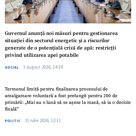
Guvernul anunță noi măsuri pentru gestionarea
situației din sectorul energetic și a riscurilor
generate de o potențială criză de apă: restricții
privind utilizarea apei potabile
3 august 2026, 14:39
SOCIAL
Termenul limită pentru finalizarea procesului de
amalgamare voluntară a fost prelungit pentru 200 de
primării: „Mai au o lună să se așeze la masă, să ia o decizie
finală”
31 iulie 2026, 12:11
POLITIC