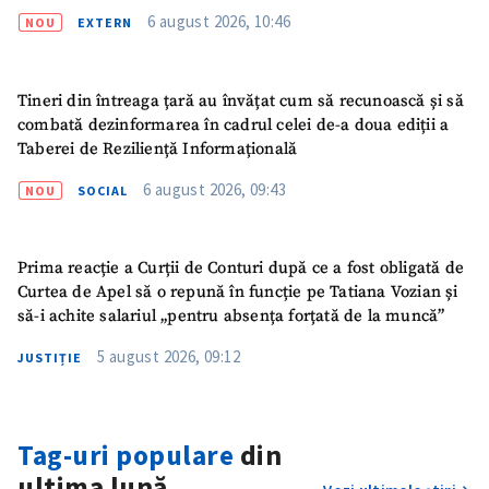
6 august 2026, 10:46
NOU
EXTERN
Tineri din întreaga țară au învățat cum să recunoască și să
combată dezinformarea în cadrul celei de-a doua ediții a
Taberei de Reziliență Informațională
6 august 2026, 09:43
NOU
SOCIAL
Prima reacție a Curții de Conturi după ce a fost obligată de
Curtea de Apel să o repună în funcție pe Tatiana Vozian și
să-i achite salariul „pentru absența forțată de la muncă”
5 august 2026, 09:12
JUSTIȚIE
Tag-uri populare
din
ultima lună