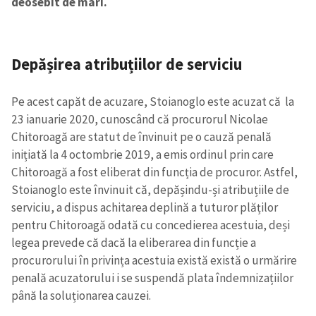
deosebit de mari.
Depășirea atribuțiilor de serviciu
Pe acest capăt de acuzare, Stoianoglo este acuzat că la
23 ianuarie 2020, cunoscând că procurorul Nicolae
Chitoroagă are statut de învinuit pe o cauză penală
inițiată la 4 octombrie 2019, a emis ordinul prin care
Chitoroagă a fost eliberat din funcția de procuror. Astfel,
Stoianoglo este învinuit că, depășindu-și atribuțiile de
serviciu, a dispus achitarea deplină a tuturor plăților
pentru Chitoroagă odată cu concedierea acestuia, deși
legea prevede că dacă la eliberarea din funcție a
procurorului în privința acestuia există există o urmărire
penală acuzatorului i se suspendă plata îndemnizațiilor
până la soluționarea cauzei.