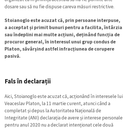
dosare sau să nu fie dispuse careva măsuri restrictive.
Stoianoglo este acuzat că, prin persoane interpuse,
a acceptat și primit bunuri pentru a facilita, întârzia
sau îndeplini mai multe acțiuni, deținând funcția de
procuror general, în interesul unui grup condus de
Platon, săvârșind astfel infracțiunea de corupere
pasivă.
Fals în declarații
Aici, Stoianoglo este acuzat că, acționând în interesele lui
Veaceslav Platon, la 11 martie curent, atunci când a
completat și depus la Autoritatea Națională de
Integritate (ANI) declarația de avere și interese personale
pentru anul 2020 nu a declarat intenționat cele două