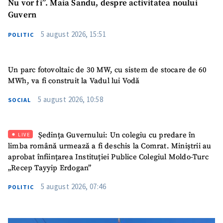
Nu vor fi”. Maia Sandu, despre activitatea noului
Guvern
5 august 2026, 15:51
POLITIC
Un parc fotovoltaic de 30 MW, cu sistem de stocare de 60
MWh, va fi construit la Vadul lui Vodă
5 august 2026, 10:58
SOCIAL
Ședința Guvernului: Un colegiu cu predare în
LIVE
limba română urmează a fi deschis la Comrat. Miniștrii au
aprobat înființarea Instituției Publice Colegiul Moldo-Turc
„Recep Tayyip Erdogan”
5 august 2026, 07:46
POLITIC