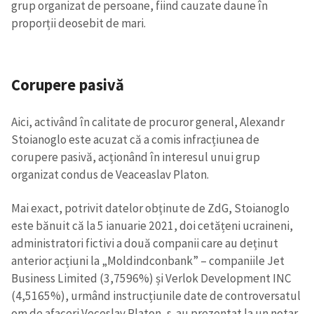
grup organizat de persoane, fiind cauzate daune în
proporții deosebit de mari.
Corupere pasivă
Aici, activând în calitate de procuror general, Alexandr
Stoianoglo este acuzat că a comis infracțiunea de
corupere pasivă, acționând în interesul unui grup
organizat condus de Veaceaslav Platon.
Mai exact, potrivit datelor obținute de ZdG, Stoianoglo
este bănuit că la 5 ianuarie 2021, doi cetățeni ucraineni,
administratori fictivi a două companii care au deținut
anterior acțiuni la „Moldindconbank” – companiile Jet
Business Limited (3,7596%) și Verlok Development INC
(4,5165%), urmând instrucțiunile date de controversatul
om de afaceri Veceslav Platon, s-au prezentat la un notar