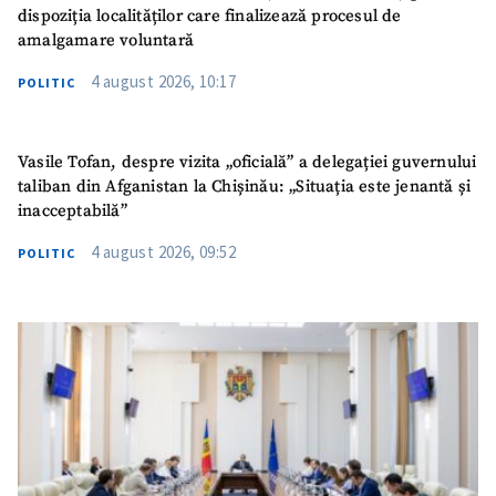
dispoziția localităților care finalizează procesul de
amalgamare voluntară
4 august 2026, 10:17
POLITIC
Vasile Tofan, despre vizita „oficială” a delegației guvernului
taliban din Afganistan la Chișinău: „Situația este jenantă și
inacceptabilă”
4 august 2026, 09:52
POLITIC