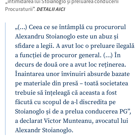
„intimidarea lui Stoianoglo și preluarea conducerii
Procuraturii”.
DETALII AICI
„(…) Ceea ce se întâmplă cu procurorul
Alexandru Stoianoglo este un abuz și
sfidare a legii. A avut loc o preluare ilegală
a funcției de procuror general. (…) În
decurs de două ore a avut loc reținerea.
Înaintarea unor învinuiri absurde bazate
pe materiale din presă – toată societatea
trebuie să înțeleagă că aceasta a fost
făcută cu scopul de a-l discredita pe
Stoianoglo și de a prelua conducerea PG”,
a declarat Victor Munteanu, avocatul lui
Alexandr Stoianoglo.