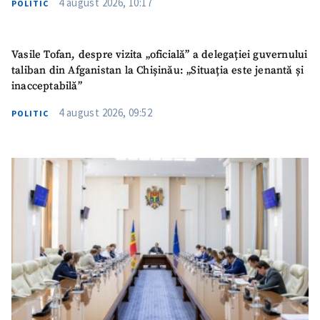
4 august 2026, 10:17
POLITIC
Vasile Tofan, despre vizita „oficială” a delegației guvernului
taliban din Afganistan la Chișinău: „Situația este jenantă și
inacceptabilă”
4 august 2026, 09:52
POLITIC