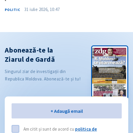
31 iulie 2026, 10:47
POLITIC
Abonează-te la
Ziarul de Gardă
Singurul ziar de investigații din
Republica Moldova. Abonează-te și tu!
Email
+ Adaugă email
Am citit și sunt de acord cu
politica de