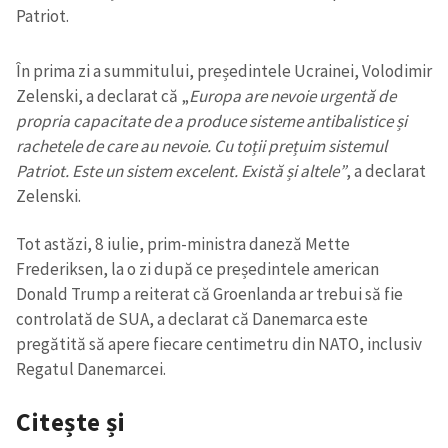
Patriot.
În prima zi a summitului, președintele Ucrainei, Volodimir
Zelenski, a declarat că „
Europa are nevoie urgentă de
propria capacitate de a produce sisteme antibalistice și
rachetele de care au nevoie. Cu toții prețuim sistemul
Patriot. Este un sistem excelent. Există și altele”
, a declarat
Zelenski.
Tot astăzi, 8 iulie, prim-ministra daneză Mette
Frederiksen, la o zi după ce președintele american
Donald Trump a reiterat că Groenlanda ar trebui să fie
controlată de SUA, a declarat că Danemarca este
pregătită să apere fiecare centimetru din NATO, inclusiv
Regatul Danemarcei.
Citește și