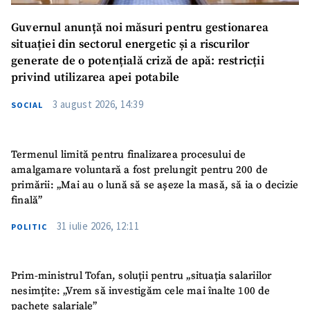
Guvernul anunță noi măsuri pentru gestionarea
situației din sectorul energetic și a riscurilor
generate de o potențială criză de apă: restricții
privind utilizarea apei potabile
3 august 2026, 14:39
SOCIAL
Termenul limită pentru finalizarea procesului de
amalgamare voluntară a fost prelungit pentru 200 de
primării: „Mai au o lună să se așeze la masă, să ia o decizie
finală”
31 iulie 2026, 12:11
POLITIC
Prim-ministrul Tofan, soluții pentru „situația salariilor
nesimțite: „Vrem să investigăm cele mai înalte 100 de
pachete salariale”