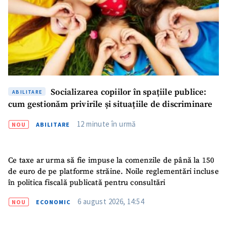
Socializarea copiilor în spațiile publice:
ABILITARE
cum gestionăm privirile și situațiile de discriminare
12 minute în urmă
NOU
ABILITARE
Ce taxe ar urma să fie impuse la comenzile de până la 150
de euro de pe platforme străine. Noile reglementări incluse
în politica fiscală publicată pentru consultări
6 august 2026, 14:54
NOU
ECONOMIC