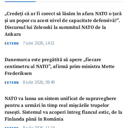
„Credeți că ar fi corect să lăsăm în afara NATO o țară
și un popor cu acest nivel de capacitate defensivă?”.
Discursul lui Zelenski la summitul NATO de la
Ankara
7 iulie 2026, 14:31
EXTERN
Danemarca este pregătită să apere „fiecare
centimetru al NATO”, afirmă prim-ministra Mette
Frederiksen
8 iulie 2026, 09:40
EXTERN
NATO va lansa un sistem unificat de supraveghere
pentru a urmări în timp real mișcările trupelor
rusești. Sistemul va acoperi întreg flancul estic, de la
Finlanda până în România
8 iulie 2026, 11:10