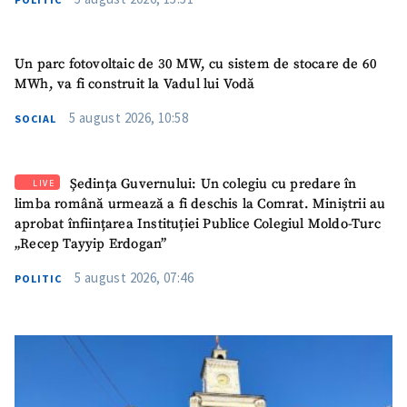
Un parc fotovoltaic de 30 MW, cu sistem de stocare de 60
MWh, va fi construit la Vadul lui Vodă
5 august 2026, 10:58
SOCIAL
Ședința Guvernului: Un colegiu cu predare în
LIVE
limba română urmează a fi deschis la Comrat. Miniștrii au
aprobat înființarea Instituției Publice Colegiul Moldo-Turc
„Recep Tayyip Erdogan”
5 august 2026, 07:46
POLITIC
SUSȚINE