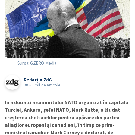
Sursa: GZERO Media
Redacția ZdG
38.63 mii de articole
În a doua zi a summitului NATO organizat în capitala
Turciei, Ankara, șeful NATO, Mark Rutte, a lăudat
creșterea cheltuielilor pentru apărare din partea
aliaților europeni și canadieni, în timp ce prim-
ministrul canadian Mark Carney a declarat, de