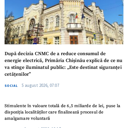
După decizia CNMC de a reduce consumul de
energie electrică, Primăria Chișinău explică de ce nu
va stinge iluminatul public: „Este destinat siguranței
cetățenilor”
5 august 2026, 07:07
SOCIAL
Stimulente în valoare totală de 6,5 miliarde de lei, puse la
dispoziția localităților care finalizează procesul de
amalgamare voluntară