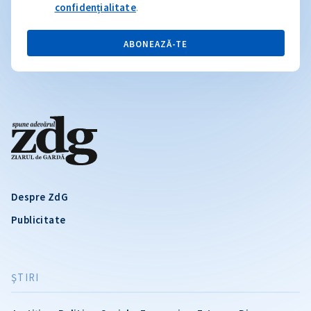
confidențialitate
.
ABONEAZĂ-TE
Despre ZdG
Publicitate
ŞTIRI