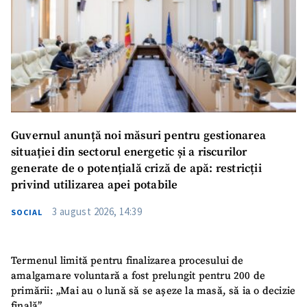
Guvernul anunță noi măsuri pentru gestionarea
situației din sectorul energetic și a riscurilor
generate de o potențială criză de apă: restricții
privind utilizarea apei potabile
3 august 2026, 14:39
SOCIAL
Termenul limită pentru finalizarea procesului de
amalgamare voluntară a fost prelungit pentru 200 de
primării: „Mai au o lună să se așeze la masă, să ia o decizie
finală”