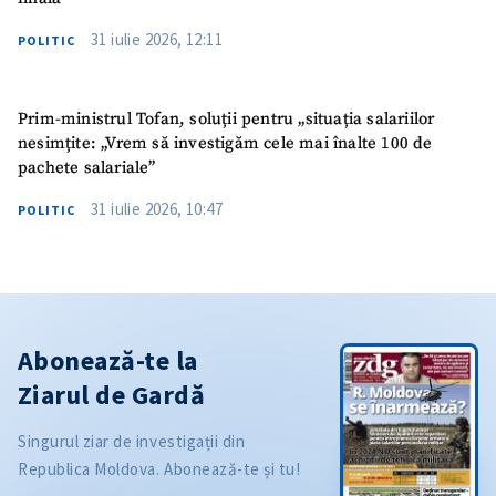
31 iulie 2026, 12:11
POLITIC
Prim-ministrul Tofan, soluții pentru „situația salariilor
nesimțite: „Vrem să investigăm cele mai înalte 100 de
pachete salariale”
31 iulie 2026, 10:47
POLITIC
Abonează-te la
Ziarul de Gardă
Singurul ziar de investigații din
Republica Moldova. Abonează-te și tu!