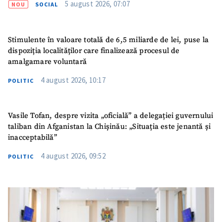
5 august 2026, 07:07
NOU
SOCIAL
Stimulente în valoare totală de 6,5 miliarde de lei, puse la
dispoziția localităților care finalizează procesul de
amalgamare voluntară
4 august 2026, 10:17
POLITIC
Vasile Tofan, despre vizita „oficială” a delegației guvernului
taliban din Afganistan la Chișinău: „Situația este jenantă și
inacceptabilă”
4 august 2026, 09:52
POLITIC