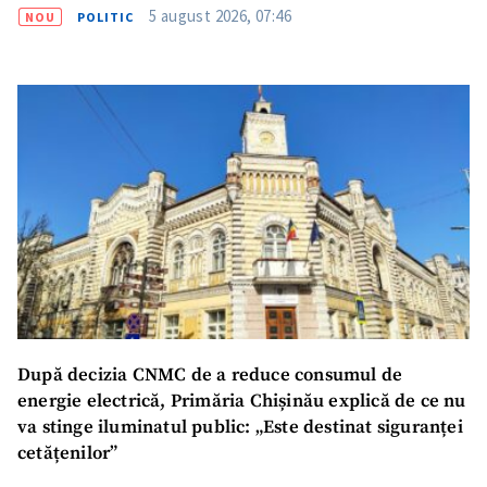
5 august 2026, 07:46
NOU
POLITIC
După decizia CNMC de a reduce consumul de
energie electrică, Primăria Chișinău explică de ce nu
va stinge iluminatul public: „Este destinat siguranței
cetățenilor”