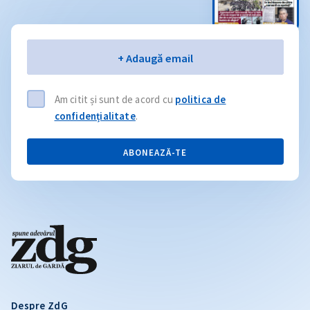
Email
+ Adaugă email
Am citit și sunt de acord cu
politica de
confidențialitate
.
ABONEAZĂ-TE
Despre ZdG