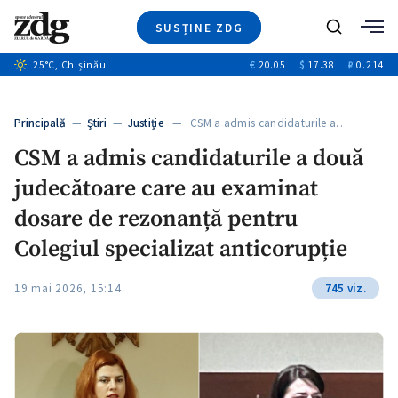
SUSȚINE ZDG
+8
Caută
+4
25
°C
, Chișinău
€
20.05
$
17.38
₽
0.214
Ştiri
+12
+1
+1
Investigatii
Banii tăi
+5
Principală
—
Ştiri
—
Justiție
— CSM a admis candidaturile a…
Video
CSM a admis candidaturile a două
Special
judecătoare care au examinat
Blog
ZdGust
dosare de rezonanță pentru
Colegiul specializat anticorupție
19 mai 2026, 15:14
745 viz.