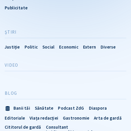
Publicitate
ŞTIRI
Justiție
Politic
Social
Economic
Extern
Diverse
VIDEO
BLOG
Banii tăi
Sănătate
Podcast ZdG
Diaspora
Editoriale
Viața redacției
Gastronomie
Arta de gardă
Cititorul de gardă
Consultant