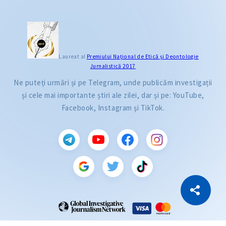
Laureat al
Premiului Naţional de Etică și Deontologie
Jurnalistică 2017
Ne puteți urmări și pe Telegram, unde publicăm investigații
și cele mai importante știri ale zilei, dar și pe: YouTube,
Facebook, Instagram și TikTok.
CITEȘTE
Citește articolul
Copiază Link