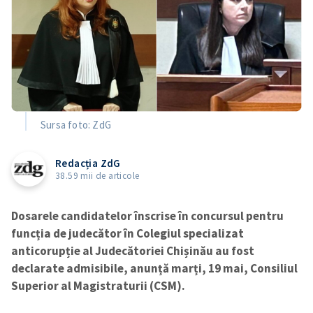
Sursa foto: ZdG
Redacția ZdG
38.59 mii de articole
Dosarele candidatelor înscrise în concursul pentru
funcția de judecător în Colegiul specializat
anticorupție al Judecătoriei Chișinău au fost
declarate admisibile, anunță marți, 19 mai, Consiliul
Superior al Magistraturii (CSM).