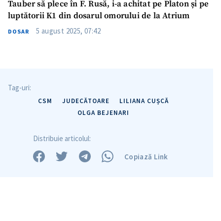
Tauber să plece în F. Rusă, i-a achitat pe Platon și pe
luptătorii K1 din dosarul omorului de la Atrium
5 august 2025, 07:42
DOSAR
Tag-uri:
CSM
JUDECĂTOARE
LILIANA CUȘCĂ
OLGA BEJENARI
Distribuie articolul:
Copiază Link