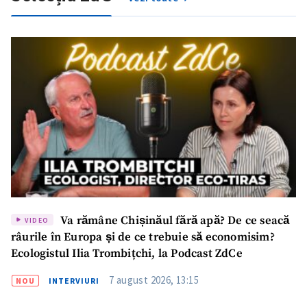
Va rămâne Chișinăul fără apă? De ce seacă
VIDEO
râurile în Europa și de ce trebuie să economisim?
Ecologistul Ilia Trombițchi, la Podcast ZdCe
7 august 2026, 13:15
NOU
INTERVIURI