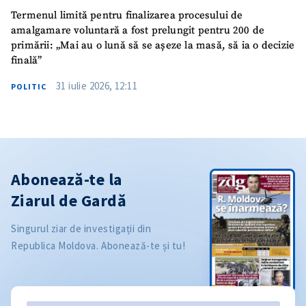
Termenul limită pentru finalizarea procesului de
amalgamare voluntară a fost prelungit pentru 200 de
primării: „Mai au o lună să se așeze la masă, să ia o decizie
finală”
31 iulie 2026, 12:11
POLITIC
Abonează-te la
Ziarul de Gardă
Singurul ziar de investigații din
Republica Moldova. Abonează-te și tu!