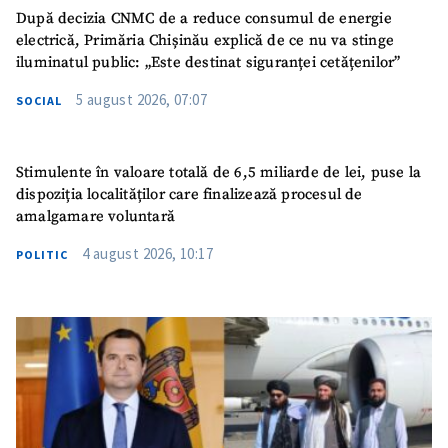
După decizia CNMC de a reduce consumul de energie
electrică, Primăria Chișinău explică de ce nu va stinge
iluminatul public: „Este destinat siguranței cetățenilor”
5 august 2026, 07:07
SOCIAL
Stimulente în valoare totală de 6,5 miliarde de lei, puse la
dispoziția localităților care finalizează procesul de
amalgamare voluntară
4 august 2026, 10:17
POLITIC