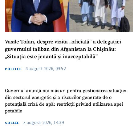
Vasile Tofan, despre vizita „oficială” a delegației
guvernului taliban din Afganistan la Chișinău:
„Situația este jenantă și inacceptabilă”
4 august 2026, 09:52
POLITIC
Guvernul anunță noi măsuri pentru gestionarea situației
din sectorul energetic și a riscurilor generate de o
potențială criză de apă: restricții privind utilizarea apei
potabile
3 august 2026, 14:39
SOCIAL