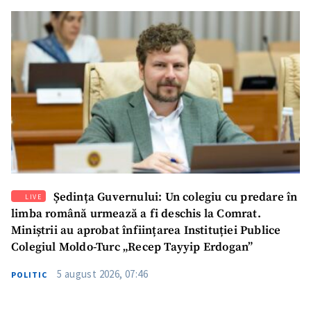
SUSȚINE
Ședința Guvernului: Un colegiu cu predare în
LIVE
limba română urmează a fi deschis la Comrat.
Miniștrii au aprobat înființarea Instituției Publice
Colegiul Moldo-Turc „Recep Tayyip Erdogan”
5 august 2026, 07:46
POLITIC