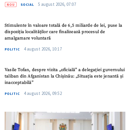
5 august 2026, 07:07
NOU
SOCIAL
Stimulente în valoare totală de 6,5 miliarde de lei, puse la
dispoziția localităților care finalizează procesul de
amalgamare voluntară
4 august 2026, 10:17
POLITIC
Vasile Tofan, despre vizita „oficială” a delegației guvernului
taliban din Afganistan la Chișinău: „Situația este jenantă și
inacceptabilă”
4 august 2026, 09:52
POLITIC