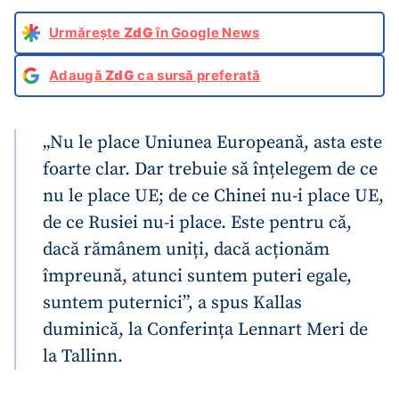
Urmărește
ZdG
în Google News
Adaugă
ZdG
ca sursă preferată
„Nu le place Uniunea Europeană, asta este
foarte clar. Dar trebuie să înțelegem de ce
nu le place UE; de ce Chinei nu-i place UE,
de ce Rusiei nu-i place. Este pentru că,
dacă rămânem uniți, dacă acționăm
împreună, atunci suntem puteri egale,
suntem puternici”, a spus Kallas
duminică, la Conferința Lennart Meri de
la Tallinn.