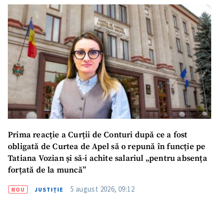
Prima reacție a Curții de Conturi după ce a fost
obligată de Curtea de Apel să o repună în funcție pe
Tatiana Vozian și să-i achite salariul „pentru absența
forțată de la muncă”
5 august 2026, 09:12
NOU
JUSTIȚIE