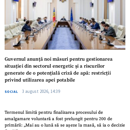
Guvernul anunță noi măsuri pentru gestionarea
situației din sectorul energetic și a riscurilor
generate de o potențială criză de apă: restricții
privind utilizarea apei potabile
3 august 2026, 14:39
SOCIAL
Termenul limită pentru finalizarea procesului de
amalgamare voluntară a fost prelungit pentru 200 de
primării: „Mai au o lună să se așeze la masă, să ia o decizie