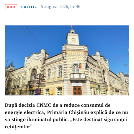
5 august 2026, 07:46
NOU
POLITIC
După decizia CNMC de a reduce consumul de
energie electrică, Primăria Chișinău explică de ce nu
va stinge iluminatul public: „Este destinat siguranței
cetățenilor”