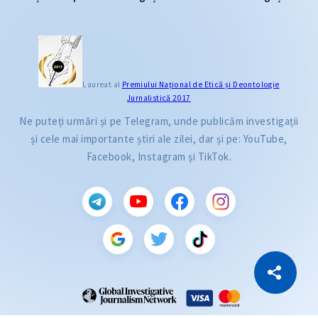
Laureat al
Premiului Naţional de Etică și Deontologie
Jurnalistică 2017
Ne puteți urmări și pe Telegram, unde publicăm investigații
și cele mai importante știri ale zilei, dar și pe: YouTube,
Facebook, Instagram și TikTok.
CITEȘTE
Citește articolul
Copiază Link