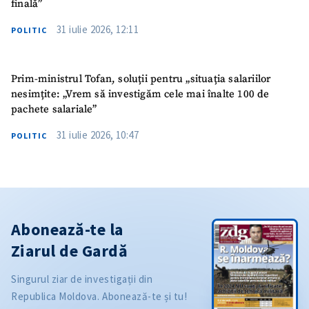
finală”
31 iulie 2026, 12:11
POLITIC
Prim-ministrul Tofan, soluții pentru „situația salariilor
nesimțite: „Vrem să investigăm cele mai înalte 100 de
pachete salariale”
31 iulie 2026, 10:47
POLITIC
Abonează-te la
Ziarul de Gardă
Singurul ziar de investigații din
Republica Moldova. Abonează-te și tu!