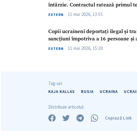
întârzie. Contractul ratează primul 
Mesajul știrei
11 mai 2026, 13:55
EXTERN
Copii ucraineni deportați ilegal și tr
sancțiuni împotriva a 16 persoane și a
11 mai 2026, 15:20
EXTERN
Tag-uri:
KAJA KALLAS
RUSIA
UCRAINA
UCRAI
Distribuie articolul:
Copiază Link