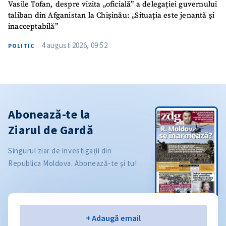
Vasile Tofan, despre vizita „oficială” a delegației guvernului
taliban din Afganistan la Chișinău: „Situația este jenantă și
inacceptabilă”
4 august 2026, 09:52
POLITIC
Abonează-te la
Ziarul de Gardă
Singurul ziar de investigații din
Republica Moldova. Abonează-te și tu!
Email
+ Adaugă email