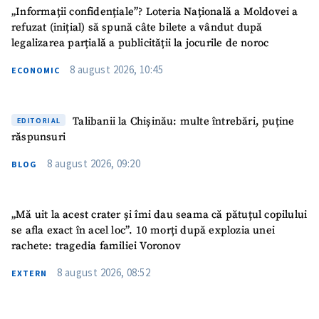
„Informații confidențiale”? Loteria Națională a Moldovei a
refuzat (inițial) să spună câte bilete a vândut după
legalizarea parțială a publicității la jocurile de noroc
8 august 2026, 10:45
ECONOMIC
Talibanii la Chișinău: multe întrebări, puține
EDITORIAL
răspunsuri
8 august 2026, 09:20
BLOG
„Mă uit la acest crater și îmi dau seama că pătuțul copilului
se afla exact în acel loc”. 10 morți după explozia unei
rachete: tragedia familiei Voronov
8 august 2026, 08:52
EXTERN