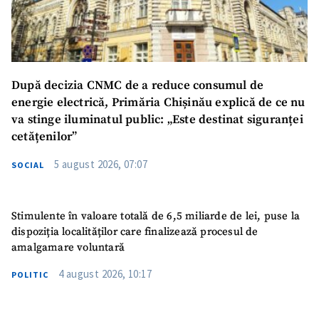
După decizia CNMC de a reduce consumul de
energie electrică, Primăria Chișinău explică de ce nu
va stinge iluminatul public: „Este destinat siguranței
cetățenilor”
5 august 2026, 07:07
SOCIAL
Stimulente în valoare totală de 6,5 miliarde de lei, puse la
dispoziția localităților care finalizează procesul de
amalgamare voluntară
4 august 2026, 10:17
POLITIC