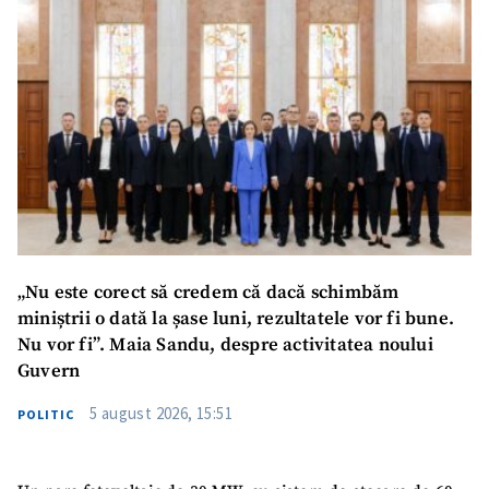
„Nu este corect să credem că dacă schimbăm
SUSȚINE
miniștrii o dată la șase luni, rezultatele vor fi bune.
Nu vor fi”. Maia Sandu, despre activitatea noului
Guvern
5 august 2026, 15:51
POLITIC