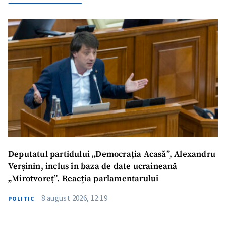
Deputatul partidului „Democrația Acasă”, Alexandru
Verșinin, inclus în baza de date ucraineană
„Mirotvoreț”. Reacția parlamentarului
8 august 2026, 12:19
POLITIC