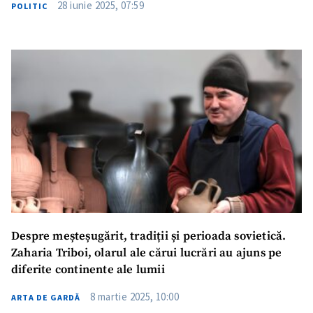
28 iunie 2025, 07:59
POLITIC
Despre meșteșugărit, tradiții și perioada sovietică.
Zaharia Triboi, olarul ale cărui lucrări au ajuns pe
diferite continente ale lumii
8 martie 2025, 10:00
ARTA DE GARDĂ