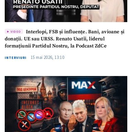
Interlopi, FSB și influențe. Bani, avioane și
VIDEO
donații. UE sau URSS. Renato Usatîi, liderul
formațiunii Partidul Nostru, la Podcast ZdCe
15 mai 2026, 13:10
INTERVIURI