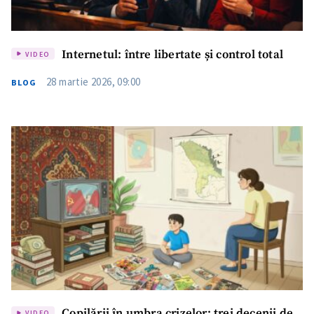
Internetul: între libertate și control total
VIDEO
28 martie 2026, 09:00
BLOG
Copilării în umbra crizelor: trei decenii de
VIDEO