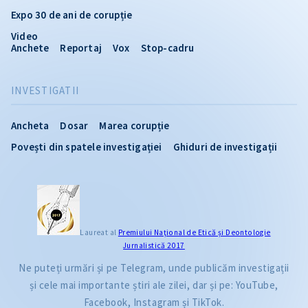
Expo 30 de ani de corupție
Video
Anchete
Reportaj
Vox
Stop-cadru
INVESTIGATII
Ancheta
Dosar
Marea corupție
Povești din spatele investigației
Ghiduri de investigații
Laureat al
Premiului Naţional de Etică și Deontologie
Jurnalistică 2017
Ne puteți urmări și pe Telegram, unde publicăm investigații
și cele mai importante știri ale zilei, dar și pe: YouTube,
Facebook, Instagram și TikTok.