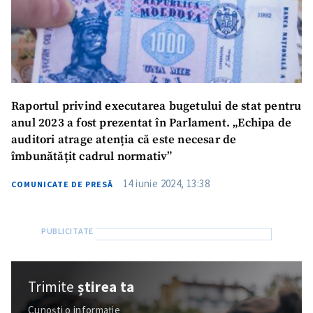
Raportul privind executarea bugetului de stat pentru
anul 2023 a fost prezentat în Parlament. „Echipa de
auditori atrage atenția că este necesar de
îmbunătățit cadrul normativ”
14 iunie 2024, 13:38
COMUNICATE DE PRESĂ
Trimite
știrea ta
Cunoști o informație