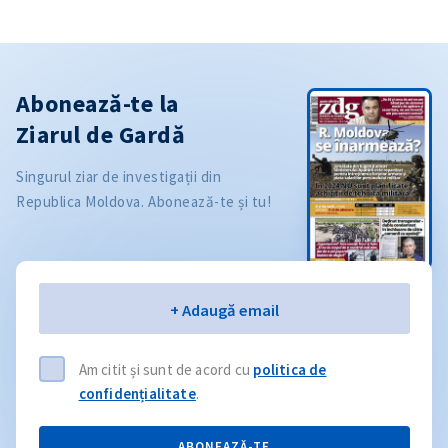
Abonează-te la
Ziarul de Gardă
Singurul ziar de investigații din
Republica Moldova. Abonează-te și tu!
Email
+ Adaugă email
Am citit și sunt de acord cu
politica de
confidențialitate
.
ABONEAZĂ-TE