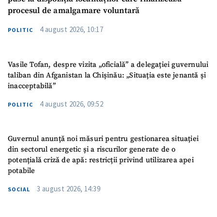
procesul de amalgamare voluntară
4 august 2026, 10:17
POLITIC
Vasile Tofan, despre vizita „oficială” a delegației guvernului
taliban din Afganistan la Chișinău: „Situația este jenantă și
inacceptabilă”
4 august 2026, 09:52
POLITIC
Guvernul anunță noi măsuri pentru gestionarea situației
din sectorul energetic și a riscurilor generate de o
potențială criză de apă: restricții privind utilizarea apei
potabile
3 august 2026, 14:39
SOCIAL