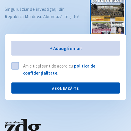
Singurul ziar de investigații din
Republica Moldova. Abonează-te și tu!
Email
+ Adaugă email
Am citit și sunt de acord cu
politica de
confidențialitate
.
ABONEAZĂ-TE