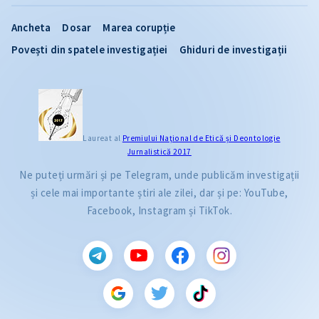
Ancheta
Dosar
Marea corupție
Povești din spatele investigației
Ghiduri de investigații
Laureat al
Premiului Naţional de Etică și Deontologie
Jurnalistică 2017
Ne puteți urmări și pe Telegram, unde publicăm investigații
și cele mai importante știri ale zilei, dar și pe: YouTube,
Facebook, Instagram și TikTok.
CITEȘTE