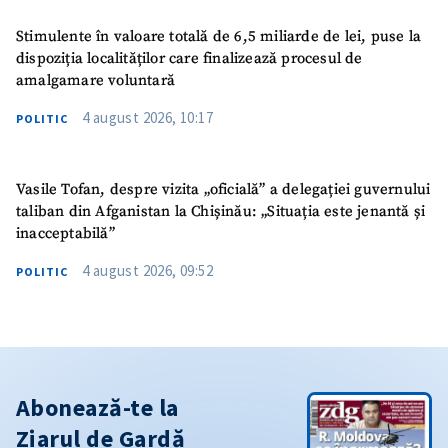
Stimulente în valoare totală de 6,5 miliarde de lei, puse la
dispoziția localităților care finalizează procesul de
amalgamare voluntară
4 august 2026, 10:17
POLITIC
Vasile Tofan, despre vizita „oficială” a delegației guvernului
taliban din Afganistan la Chișinău: „Situația este jenantă și
inacceptabilă”
4 august 2026, 09:52
POLITIC
Abonează-te la
Ziarul de Gardă