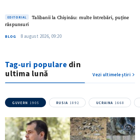
Talibanii la Chișinău: multe întrebări, puține
EDITORIAL
răspunsuri
8 august 2026, 09:20
BLOG
Tag-uri populare
din
ultima lună
Vezi ultimele știri
GUVERN
1905
RUSIA
1892
UCRAINA
1668