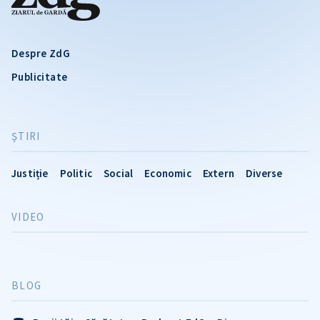
Despre ZdG
Publicitate
ŞTIRI
Justiție
Politic
Social
Economic
Extern
Diverse
VIDEO
BLOG