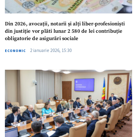
Din 2026, avocații, notarii și alți liber-profesioniști
din justiție vor plăti lunar 2 580 de lei contribuție
obligatorie de asigurări sociale
2 ianuarie 2026, 15:30
ECONOMIC