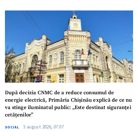
După decizia CNMC de a reduce consumul de
energie electrică, Primăria Chișinău explică de ce nu
va stinge iluminatul public: „Este destinat siguranței
cetățenilor”
5 august 2026, 07:07
SOCIAL