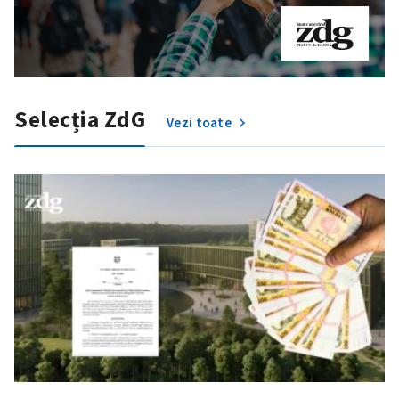
Selecția ZdG
Vezi toate