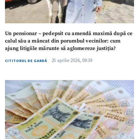
Un pensionar – pedepsit cu amendă maximă după ce
calul său a mâncat din porumbul vecinilor: cum
ajung litigiile mărunte să aglomereze justiția?
25 aprilie 2026, 09:39
CITITORUL DE GARDĂ