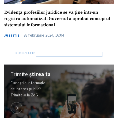
Evidența profesiilor juridice se va ține într-un
registru automatizat. Guvernul a aprobat conceptul
sistemului informațional
28 februarie 2024, 16:04
JUSTIȚIE
Trimite
știrea ta
Cunoști o informație
de interes public?
Trimite-o la ZdG