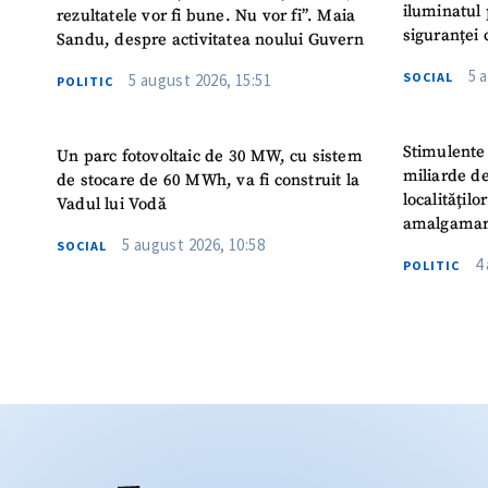
iluminatul 
rezultatele vor fi bune. Nu vor fi”. Maia
siguranței 
Sandu, despre activitatea noului Guvern
5 
SOCIAL
5 august 2026, 15:51
POLITIC
Stimulente 
Un parc fotovoltaic de 30 MW, cu sistem
miliarde de
de stocare de 60 MWh, va fi construit la
localitățil
Vadul lui Vodă
amalgamar
5 august 2026, 10:58
SOCIAL
4
POLITIC