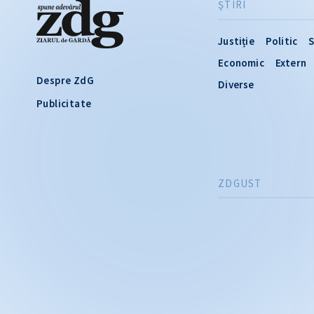
ŞTIRI
Justiție
Politic
S
Economic
Extern
Despre ZdG
Diverse
Publicitate
ZDGUST