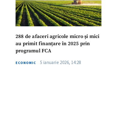
288 de afaceri agricole micro și mici
au primit finanțare în 2025 prin
programul FCA
5 ianuarie 2026, 14:28
ECONOMIC