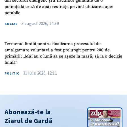
din sectorul energetic și a riscurilor generate de o
potențială criză de apă: restricții privind utilizarea apei
potabile
3 august 2026, 14:39
SOCIAL
Termenul limită pentru finalizarea procesului de
amalgamare voluntară a fost prelungit pentru 200 de
primării: „Mai au o lună să se așeze la masă, să ia o decizie
finală”
31 iulie 2026, 12:11
POLITIC
Abonează-te la
Ziarul de Gardă