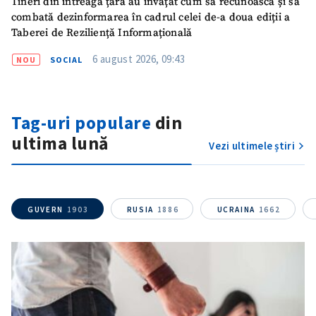
Tineri din întreaga țară au învățat cum să recunoască și să
combată dezinformarea în cadrul celei de-a doua ediții a
Taberei de Reziliență Informațională
6 august 2026, 09:43
NOU
SOCIAL
Tag-uri populare
din
ultima lună
Vezi ultimele știri
GUVERN
1903
RUSIA
1886
UCRAINA
1662
ȘTIREA MEA