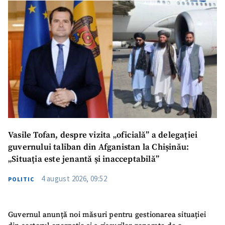
Vasile Tofan, despre vizita „oficială” a delegației
guvernului taliban din Afganistan la Chișinău:
„Situația este jenantă și inacceptabilă”
4 august 2026, 09:52
POLITIC
Guvernul anunță noi măsuri pentru gestionarea situației