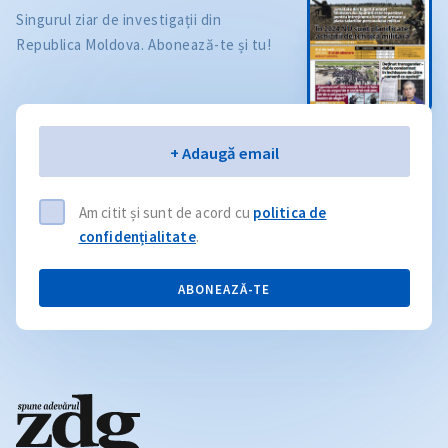
Singurul ziar de investigații din
Republica Moldova. Abonează-te și tu!
Email
+ Adaugă email
Am citit și sunt de acord cu
politica de
confidențialitate
.
ABONEAZĂ-TE