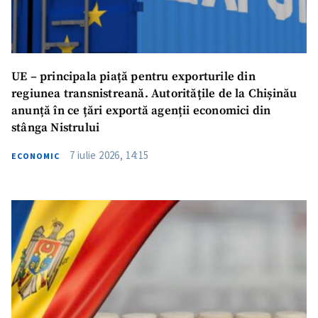
UE – principala piață pentru exporturile din
regiunea transnistreană. Autoritățile de la Chișinău
anunță în ce țări exportă agenții economici din
stânga Nistrului
7 iulie 2026, 14:15
ECONOMIC