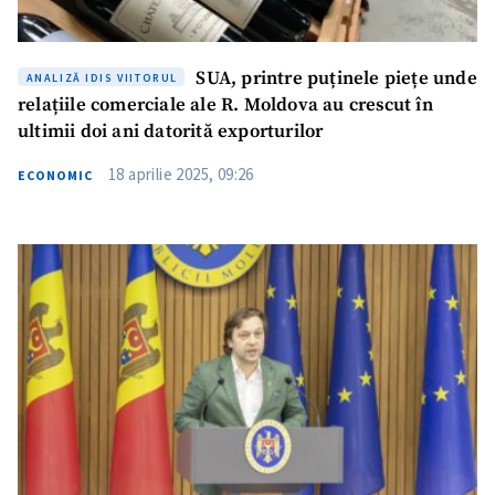
SUA, printre puținele piețe unde
ANALIZĂ IDIS VIITORUL
relațiile comerciale ale R. Moldova au crescut în
ultimii doi ani datorită exporturilor
18 aprilie 2025, 09:26
ECONOMIC