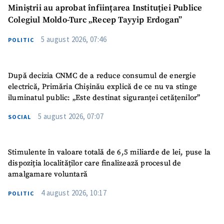
Miniștrii au aprobat înființarea Instituției Publice
Colegiul Moldo-Turc „Recep Tayyip Erdogan”
5 august 2026, 07:46
POLITIC
SUSȚINE
După decizia CNMC de a reduce consumul de energie
electrică, Primăria Chișinău explică de ce nu va stinge
iluminatul public: „Este destinat siguranței cetățenilor”
5 august 2026, 07:07
SOCIAL
Stimulente în valoare totală de 6,5 miliarde de lei, puse la
dispoziția localităților care finalizează procesul de
amalgamare voluntară
4 august 2026, 10:17
POLITIC