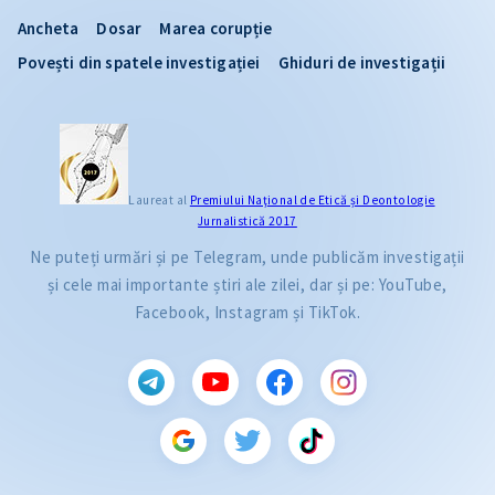
Ancheta
Dosar
Marea corupție
Povești din spatele investigației
Ghiduri de investigații
Laureat al
Premiului Naţional de Etică și Deontologie
Jurnalistică 2017
Ne puteți urmări și pe Telegram, unde publicăm investigații
și cele mai importante știri ale zilei, dar și pe: YouTube,
Facebook, Instagram și TikTok.
CITEȘTE