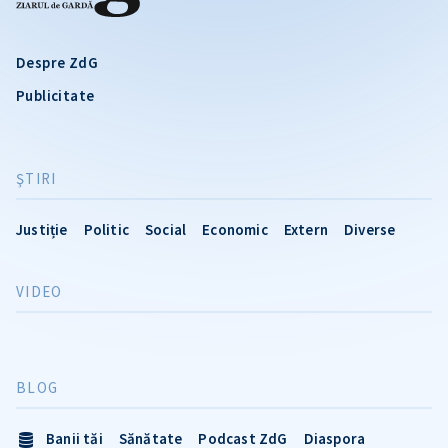
Despre ZdG
Publicitate
ŞTIRI
Justiție
Politic
Social
Economic
Extern
Diverse
VIDEO
BLOG
Banii tăi
Sănătate
Podcast ZdG
Diaspora