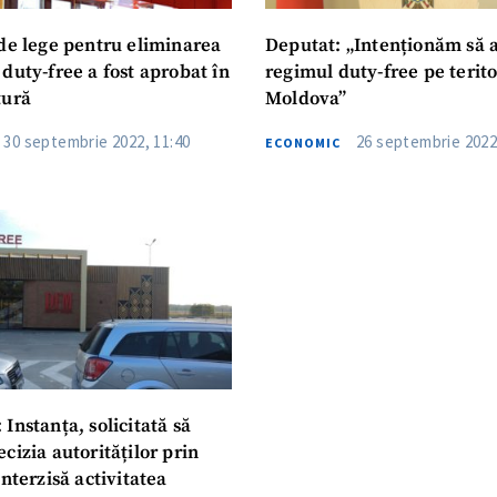
 de lege pentru eliminarea
Deputat: „Intenționăm să
duty-free a fost aprobat în
regimul duty-free pe terito
tură
Moldova”
30 septembrie 2022, 11:40
26 septembrie 2022
ECONOMIC
Instanța, solicitată să
cizia autorităților prin
interzisă activitatea