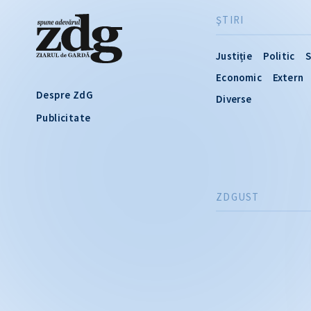
ŞTIRI
Justiție
Politic
S
Economic
Extern
Despre ZdG
Diverse
Publicitate
ZDGUST