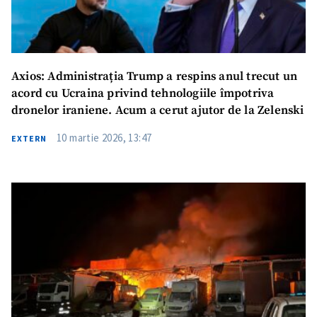
Axios: Administrația Trump a respins anul trecut un
acord cu Ucraina privind tehnologiile împotriva
dronelor iraniene. Acum a cerut ajutor de la Zelenski
10 martie 2026, 13:47
EXTERN