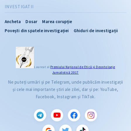
INVESTIGATII
Ancheta
Dosar
Marea corupție
Povești din spatele investigației
Ghiduri de investigații
Laureat al
Premiului Naţional de Etică și Deontologie
Jurnalistică 2017
Ne puteți urmări și pe Telegram, unde publicăm investigații
și cele mai importante știri ale zilei, dar și pe: YouTube,
Facebook, Instagram și TikTok.