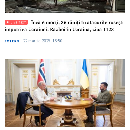
Încă 6 morți, 36 răniți în atacurile rusești
LIVE TEXT
împotriva Ucrainei. Război în Ucraina, ziua 1123
22 martie 2025, 15:50
EXTERN