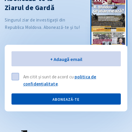
Ziarul de Gardă
Singurul ziar de investigații din
Republica Moldova. Abonează-te și tu!
Email
+ Adaugă email
Am citit și sunt de acord cu
politica de
confidențialitate
.
ABONEAZĂ-TE