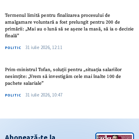
Termenul limită pentru finalizarea procesului de
amalgamare voluntară a fost prelungit pentru 200 de
primării: „Mai au o lună să se așeze la masă, să ia o decizie
finală”
31 iulie 2026, 12:11
POLITIC
Prim-ministrul Tofan, soluții pentru „situația salariilor
nesimțite: „Vrem să investigăm cele mai înalte 100 de
pachete salariale”
31 iulie 2026, 10:47
POLITIC
Abonează-te la