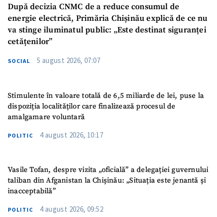
După decizia CNMC de a reduce consumul de
energie electrică, Primăria Chișinău explică de ce nu
va stinge iluminatul public: „Este destinat siguranței
cetățenilor”
5 august 2026, 07:07
SOCIAL
SUSȚINE
Stimulente în valoare totală de 6,5 miliarde de lei, puse la
dispoziția localităților care finalizează procesul de
amalgamare voluntară
4 august 2026, 10:17
POLITIC
Vasile Tofan, despre vizita „oficială” a delegației guvernului
taliban din Afganistan la Chișinău: „Situația este jenantă și
inacceptabilă”
4 august 2026, 09:52
POLITIC