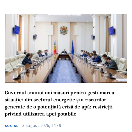
Guvernul anunță noi măsuri pentru gestionarea
situației din sectorul energetic și a riscurilor
generate de o potențială criză de apă: restricții
privind utilizarea apei potabile
3 august 2026, 14:39
SOCIAL