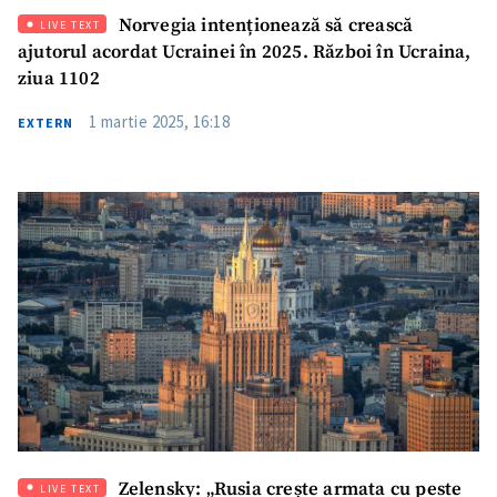
Norvegia intenționează să crească
LIVE TEXT
ajutorul acordat Ucrainei în 2025. Război în Ucraina,
ziua 1102
1 martie 2025, 16:18
EXTERN
Zelensky: „Rusia crește armata cu peste
LIVE TEXT