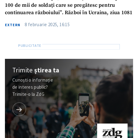
100 de mii de soldați care se pregătesc pentru
continuarea războiului”. Război în Ucraina, ziua 1081
8 februarie 2025, 16:15
EXTERN
Trimite
știrea ta
Cunoști o informație
de interes public?
Trimite-o la ZdG