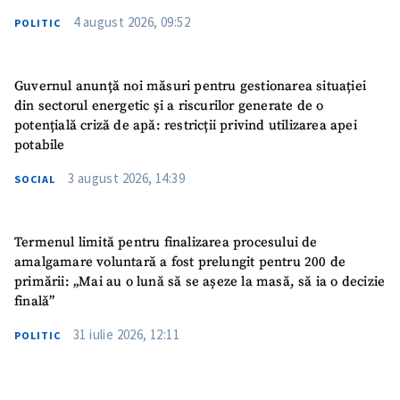
4 august 2026, 09:52
POLITIC
Guvernul anunță noi măsuri pentru gestionarea situației
din sectorul energetic și a riscurilor generate de o
potențială criză de apă: restricții privind utilizarea apei
potabile
3 august 2026, 14:39
SOCIAL
Termenul limită pentru finalizarea procesului de
amalgamare voluntară a fost prelungit pentru 200 de
primării: „Mai au o lună să se așeze la masă, să ia o decizie
finală”
31 iulie 2026, 12:11
POLITIC