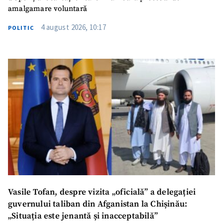
amalgamare voluntară
4 august 2026, 10:17
POLITIC
Vasile Tofan, despre vizita „oficială” a delegației
guvernului taliban din Afganistan la Chișinău:
„Situația este jenantă și inacceptabilă”