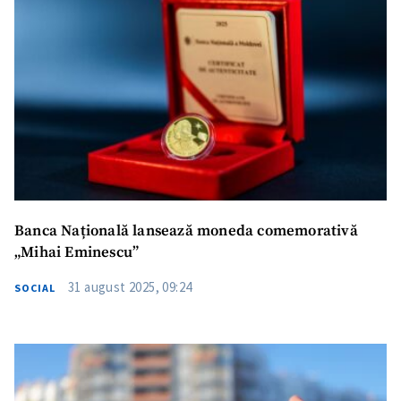
Banca Națională lansează moneda comemorativă
„Mihai Eminescu”
31 august 2025, 09:24
SOCIAL