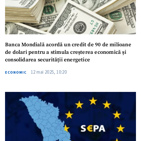
Banca Mondială acordă un credit de 90 de milioane
de dolari pentru a stimula creșterea economică și
consolidarea securității energetice
12 mai 2025, 10:20
ECONOMIC
ȘTIREA MEA
Titlu știre
+ Adaugă titlu