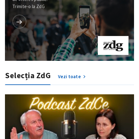
Trimite-o la ZdG
Selecția ZdG
Vezi toate