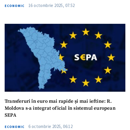
16 octombrie 2025, 07:52
ECONOMIC
Transferuri în euro mai rapide și mai ieftine: R.
Moldova s-a integrat oficial în sistemul european
SEPA
6 octombrie 2025, 06:12
ECONOMIC