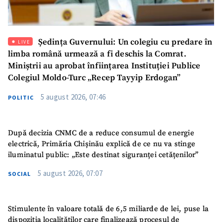
Ședința Guvernului: Un colegiu cu predare în
LIVE
limba română urmează a fi deschis la Comrat.
Miniștrii au aprobat înființarea Instituției Publice
Colegiul Moldo-Turc „Recep Tayyip Erdogan”
5 august 2026, 07:46
POLITIC
După decizia CNMC de a reduce consumul de energie
electrică, Primăria Chișinău explică de ce nu va stinge
iluminatul public: „Este destinat siguranței cetățenilor”
5 august 2026, 07:07
SOCIAL
Stimulente în valoare totală de 6,5 miliarde de lei, puse la
dispoziția localităților care finalizează procesul de