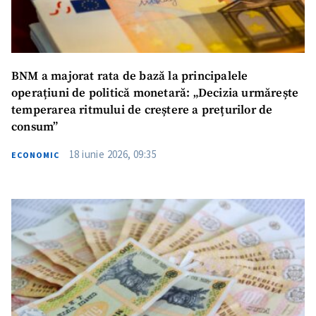
BNM a majorat rata de bază la principalele
operațiuni de politică monetară: „Decizia urmărește
temperarea ritmului de creștere a prețurilor de
consum”
18 iunie 2026, 09:35
ECONOMIC