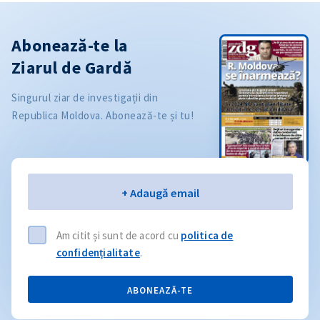
Abonează-te la
Ziarul de Gardă
Singurul ziar de investigații din
Republica Moldova. Abonează-te și tu!
Email
+ Adaugă email
Am citit și sunt de acord cu
politica de
confidențialitate
.
ABONEAZĂ-TE