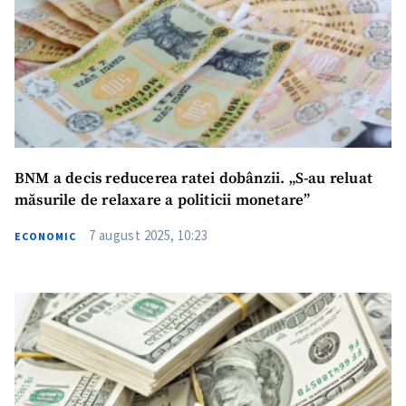
BNM a decis reducerea ratei dobânzii. „S-au reluat
măsurile de relaxare a politicii monetare”
7 august 2025, 10:23
ECONOMIC