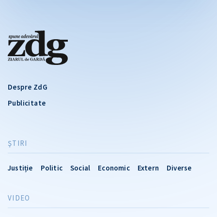
Despre ZdG
Publicitate
ŞTIRI
Justiție
Politic
Social
Economic
Extern
Diverse
VIDEO