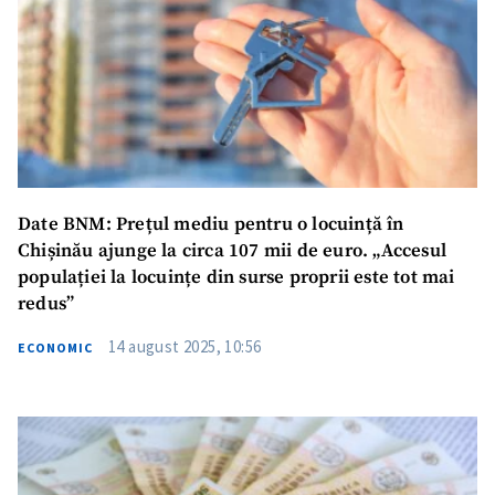
Date BNM: Prețul mediu pentru o locuință în
Chișinău ajunge la circa 107 mii de euro. „Accesul
populației la locuințe din surse proprii este tot mai
redus”
14 august 2025, 10:56
ECONOMIC