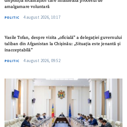
dispoziția localităților care finalizează procesul de
amalgamare voluntară
4 august 2026, 10:17
POLITIC
Vasile Tofan, despre vizita „oficială” a delegației guvernului
taliban din Afganistan la Chișinău: „Situația este jenantă și
inacceptabilă”
4 august 2026, 09:52
POLITIC