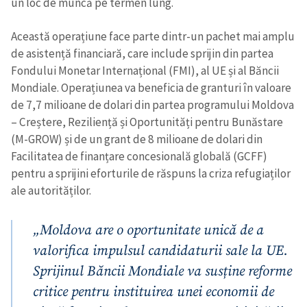
un loc de muncă pe termen lung.
Această operațiune face parte dintr-un pachet mai amplu
de asistență financiară, care include sprijin din partea
Fondului Monetar Internațional (FMI), al UE și al Băncii
Mondiale. Operațiunea va beneficia de granturi în valoare
de 7,7 milioane de dolari din partea programului Moldova
– Creștere, Reziliență și Oportunități pentru Bunăstare
(M-GROW) și de un grant de 8 milioane de dolari din
Facilitatea de finanțare concesională globală (GCFF)
pentru a sprijini eforturile de răspuns la criza refugiaților
ale autorităților.
„Moldova are o oportunitate unică de a
valorifica impulsul candidaturii sale la UE.
Sprijinul Băncii Mondiale va susține reforme
critice pentru instituirea unei economii de