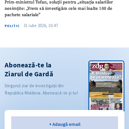
Prim-ministrul Tofan, soluții pentru „situația salariilor
nesimțite: „Vrem să investigăm cele mai înalte 100 de
pachete salariale”
31 iulie 2026, 10:47
POLITIC
Abonează-te la
Ziarul de Gardă
Singurul ziar de investigații din
Republica Moldova. Abonează-te și tu!
Email
+ Adaugă email