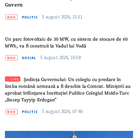
Guvern
5 august 2026, 15:51
NOU
POLITIC
Un parc fotovoltaic de 30 MW, cu sistem de stocare de 60
MWh, va fi construit la Vadul lui Vodă
5 august 2026, 10:58
NOU
SOCIAL
Ședința Guvernului: Un colegiu cu predare în
LIVE
limba română urmează a fi deschis la Comrat. Miniștrii au
aprobat înființarea Instituției Publice Colegiul Moldo-Turc
„Recep Tayyip Erdogan”
SUSȚINE
5 august 2026, 07:46
NOU
POLITIC