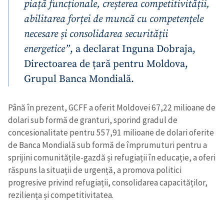
piață funcționale, creșterea competitivității,
abilitarea forței de muncă cu competențele
necesare și consolidarea securității
energetice”
, a declarat Inguna Dobraja,
Directoarea de țară pentru Moldova,
Grupul Banca Mondială.
Până în prezent, GCFF a oferit Moldovei 67,22 milioane de
dolari sub formă de granturi, sporind gradul de
concesionalitate pentru 557,91 milioane de dolari oferite
de Banca Mondială sub formă de împrumuturi pentru a
sprijini comunitățile-gazdă și refugiații în educație, a oferi
răspuns la situații de urgență, a promova politici
progresive privind refugiații, consolidarea capacităților,
reziliența și competitivitatea.