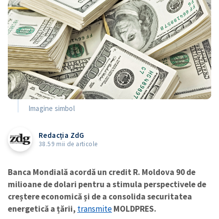
Imagine simbol
Redacția ZdG
38.59 mii de articole
Banca Mondială acordă un credit R. Moldova 90 de
milioane de dolari pentru a stimula perspectivele de
creștere economică și de a consolida securitatea
energetică a țării,
transmite
MOLDPRES.