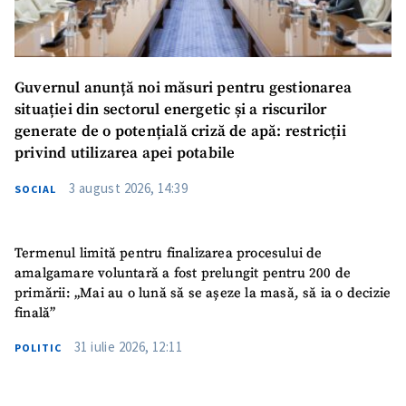
Guvernul anunță noi măsuri pentru gestionarea
situației din sectorul energetic și a riscurilor
generate de o potențială criză de apă: restricții
privind utilizarea apei potabile
3 august 2026, 14:39
SOCIAL
Termenul limită pentru finalizarea procesului de
amalgamare voluntară a fost prelungit pentru 200 de
primării: „Mai au o lună să se așeze la masă, să ia o decizie
finală”
31 iulie 2026, 12:11
POLITIC