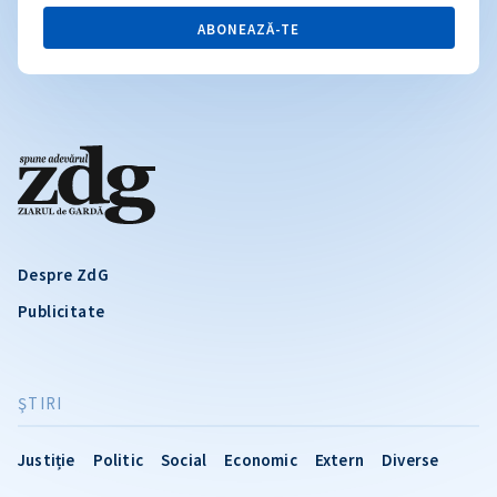
ABONEAZĂ-TE
Despre ZdG
Publicitate
ŞTIRI
Justiție
Politic
Social
Economic
Extern
Diverse