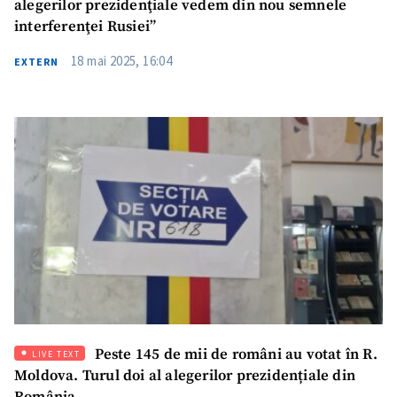
alegerilor prezidenţiale vedem din nou semnele
interferenţei Rusiei”
18 mai 2025, 16:04
EXTERN
Peste 145 de mii de români au votat în R.
LIVE TEXT
Moldova. Turul doi al alegerilor prezidențiale din