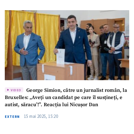
George Simion, către un jurnalist român, la
VIDEO
Bruxelles: „Aveți un candidat pe care îl susțineți, e
autist, săracu’!”. Reacția lui Nicușor Dan
15 mai 2025, 15:20
EXTERN