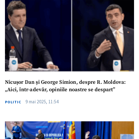
Nicușor Dan și George Simion, despre R. Moldova:
„Aici, într-adevăr, opiniile noastre se despart”
9 mai 2025, 11:54
POLITIC