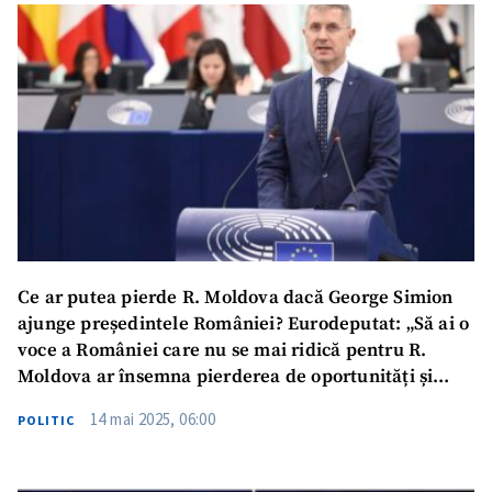
Ce ar putea pierde R. Moldova dacă George Simion
ajunge președintele României? Eurodeputat: „Să ai o
voce a României care nu se mai ridică pentru R.
Moldova ar însemna pierderea de oportunități și
beneficii”
14 mai 2025, 06:00
POLITIC