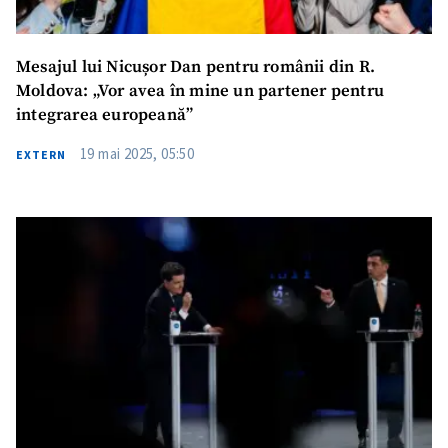
Mesajul lui Nicușor Dan pentru românii din R.
Moldova: „Vor avea în mine un partener pentru
integrarea europeană”
19 mai 2025, 05:50
EXTERN