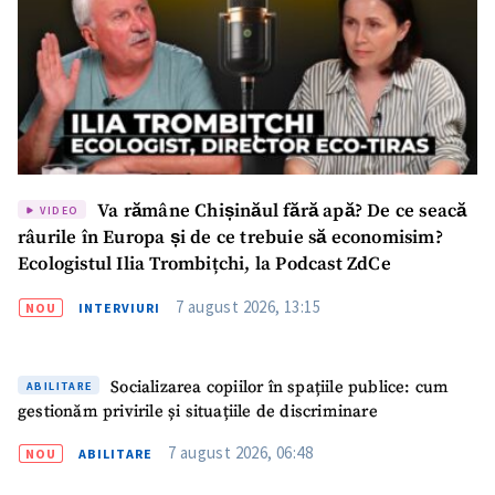
SUSȚINE
Va rămâne Chișinăul fără apă? De ce seacă
VIDEO
râurile în Europa și de ce trebuie să economisim?
Ecologistul Ilia Trombițchi, la Podcast ZdCe
7 august 2026, 13:15
NOU
INTERVIURI
Socializarea copiilor în spațiile publice: cum
ABILITARE
gestionăm privirile și situațiile de discriminare
7 august 2026, 06:48
NOU
ABILITARE