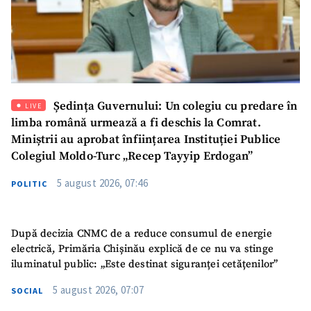
Ședința Guvernului: Un colegiu cu predare în
LIVE
limba română urmează a fi deschis la Comrat.
Miniștrii au aprobat înființarea Instituției Publice
Colegiul Moldo-Turc „Recep Tayyip Erdogan”
5 august 2026, 07:46
POLITIC
După decizia CNMC de a reduce consumul de energie
electrică, Primăria Chișinău explică de ce nu va stinge
iluminatul public: „Este destinat siguranței cetățenilor”
5 august 2026, 07:07
SOCIAL