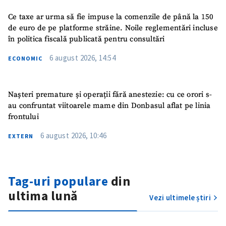
Ce taxe ar urma să fie impuse la comenzile de până la 150
de euro de pe platforme străine. Noile reglementări incluse
în politica fiscală publicată pentru consultări
6 august 2026, 14:54
ECONOMIC
Nașteri premature și operații fără anestezie: cu ce orori s-
au confruntat viitoarele mame din Donbasul aflat pe linia
frontului
6 august 2026, 10:46
EXTERN
Tag-uri populare
din
ultima lună
Vezi ultimele știri