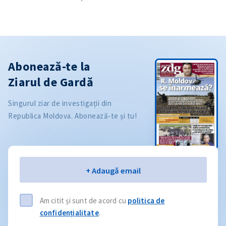
Abonează-te la
Ziarul de Gardă
Singurul ziar de investigații din
Republica Moldova. Abonează-te și tu!
Email
+ Adaugă email
Am citit și sunt de acord cu
politica de
confidențialitate
.