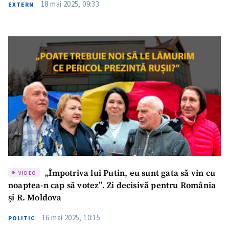
18 mai 2025, 09:33
EXTERN
„Împotriva lui Putin, eu sunt gata să vin cu
VIDEO
noaptea-n cap să votez”. Zi decisivă pentru România
și R. Moldova
16 mai 2025, 10:15
POLITIC