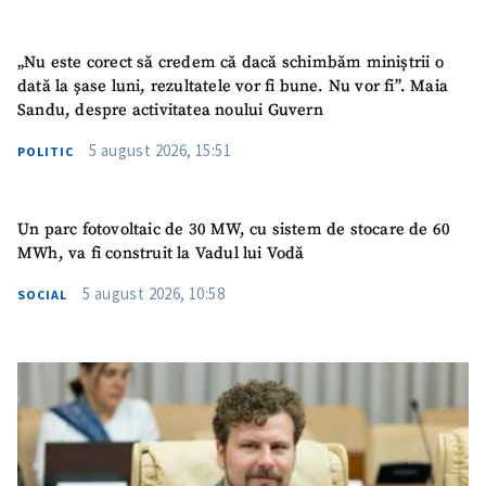
„Nu este corect să credem că dacă schimbăm miniștrii o
dată la șase luni, rezultatele vor fi bune. Nu vor fi”. Maia
Sandu, despre activitatea noului Guvern
5 august 2026, 15:51
POLITIC
Un parc fotovoltaic de 30 MW, cu sistem de stocare de 60
MWh, va fi construit la Vadul lui Vodă
5 august 2026, 10:58
SOCIAL