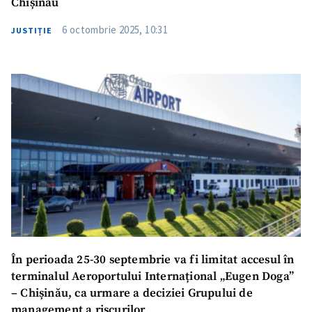
Chișinău
6 octombrie 2025, 10:31
JUSTIȚIE
În perioada 25-30 septembrie va fi limitat accesul în
terminalul Aeroportului Internațional „Eugen Doga”
– Chișinău, ca urmare a deciziei Grupului de
management a riscurilor