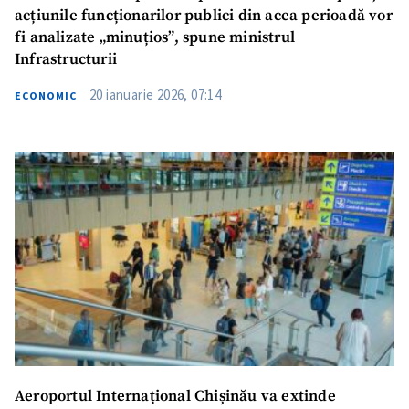
acțiunile funcționarilor publici din acea perioadă vor
fi analizate „minuțios”, spune ministrul
Infrastructurii
20 ianuarie 2026, 07:14
ECONOMIC
Aeroportul Internațional Chișinău va extinde