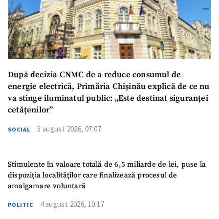
După decizia CNMC de a reduce consumul de
energie electrică, Primăria Chișinău explică de ce nu
va stinge iluminatul public: „Este destinat siguranței
cetățenilor”
5 august 2026, 07:07
SOCIAL
Stimulente în valoare totală de 6,5 miliarde de lei, puse la
dispoziția localităților care finalizează procesul de
amalgamare voluntară
4 august 2026, 10:17
POLITIC