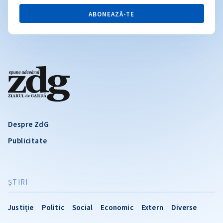
ABONEAZĂ-TE
Despre ZdG
Publicitate
ŞTIRI
Justiție
Politic
Social
Economic
Extern
Diverse