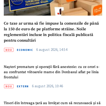
SUSȚINE
Ce taxe ar urma să fie impuse la comenzile de până
la 150 de euro de pe platforme străine. Noile
reglementări incluse în politica fiscală publicată
pentru consultări
6 august 2026, 14:54
NOU
ECONOMIC
Nașteri premature și operații fără anestezie: cu ce orori s-
au confruntat viitoarele mame din Donbasul aflat pe linia
frontului
6 august 2026, 10:46
NOU
EXTERN
Tineri din întreaga țară au învățat cum să recunoască și să