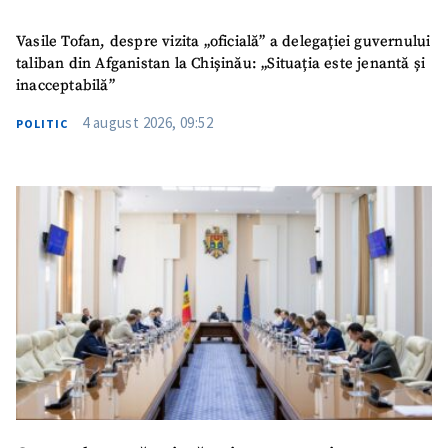
Vasile Tofan, despre vizita „oficială” a delegației guvernului
taliban din Afganistan la Chișinău: „Situația este jenantă și
inacceptabilă”
4 august 2026, 09:52
POLITIC