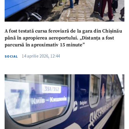
A fost testată cursa feroviară de la gara din Chișinău
până în apropierea aeroportului. „Distanța a fost
parcursă în aproximativ 15 minute”
14 aprilie 2026, 12:44
SOCIAL