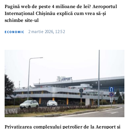
Pagină web de peste 4 milioane de lei? Aeroportul
Internațional Chișinău explică cum vrea să-și
schimbe site-ul
2 martie 2026, 12:52
ECONOMIC
Privatizarea complexului petrolier de la Aeroport și