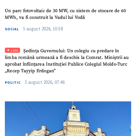
Un parc fotovoltaic de 30 MW, cu sistem de stocare de 60
MWh, va fi construit la Vadul lui Vodă
5 august 2026, 10:58
SOCIAL
Ședința Guvernului: Un colegiu cu predare în
LIVE
limba română urmează a fi deschis la Comrat. Miniștrii au
aprobat înființarea Instituției Publice Colegiul Moldo-Turc
„Recep Tayyip Erdogan”
5 august 2026, 07:46
POLITIC