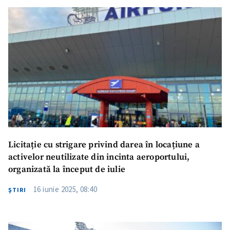
Licitație cu strigare privind darea în locațiune a
activelor neutilizate din incinta aeroportului,
organizată la început de iulie
16 iunie 2025, 08:40
ŞTIRI