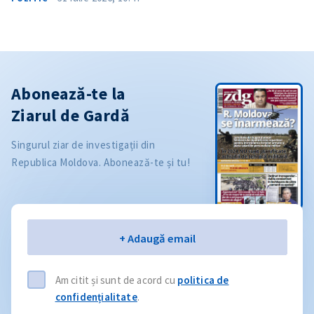
Abonează-te la
Ziarul de Gardă
Singurul ziar de investigații din
Republica Moldova. Abonează-te și tu!
Email
+ Adaugă email
Am citit și sunt de acord cu
politica de
confidențialitate
.