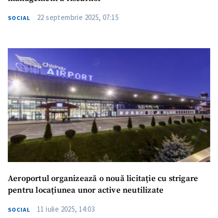
22 septembrie 2025, 07:15
SOCIAL
Aeroportul organizează o nouă licitație cu strigare
pentru locațiunea unor active neutilizate
11 iulie 2025, 14:03
SOCIAL