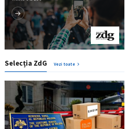
Selecția ZdG
Vezi toate