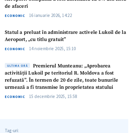
de afaceri
16 ianuarie 2026, 14:22
ECONOMIC
Statul a preluat în administrare activele Lukoil de la
Aeroport, „cu titlu gratuit”
14 noiembrie 2025, 15:10
ECONOMIC
Premierul Munteanu: „Aprobarea
ULTIMA ORĂ
activității Lukoil pe teritoriul R. Moldova a fost
refuzată”. În termen de 20 de zile, toate bunurile
urmează a fi transmise în proprietatea statului
15 decembrie 2025, 15:58
ECONOMIC
Tag-uri: