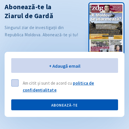
Abonează-te la
Ziarul de Gardă
Singurul ziar de investigații din
Republica Moldova. Abonează-te și tu!
Email
+ Adaugă email
Am citit și sunt de acord cu
politica de
confidențialitate
.
ABONEAZĂ-TE