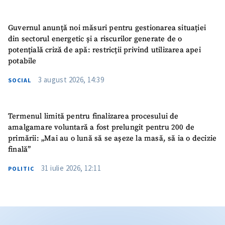
Guvernul anunță noi măsuri pentru gestionarea situației
din sectorul energetic și a riscurilor generate de o
potențială criză de apă: restricții privind utilizarea apei
potabile
3 august 2026, 14:39
SOCIAL
Termenul limită pentru finalizarea procesului de
amalgamare voluntară a fost prelungit pentru 200 de
primării: „Mai au o lună să se așeze la masă, să ia o decizie
finală”
31 iulie 2026, 12:11
POLITIC