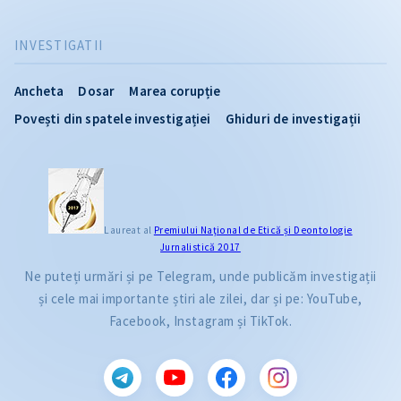
INVESTIGATII
Ancheta
Dosar
Marea corupție
Povești din spatele investigației
Ghiduri de investigații
Laureat al
Premiului Naţional de Etică și Deontologie
Jurnalistică 2017
Ne puteți urmări și pe Telegram, unde publicăm investigații
și cele mai importante știri ale zilei, dar și pe: YouTube,
Facebook, Instagram și TikTok.