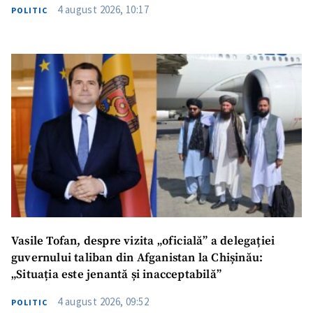
4 august 2026, 10:17
POLITIC
Vasile Tofan, despre vizita „oficială” a delegației
guvernului taliban din Afganistan la Chișinău:
„Situația este jenantă și inacceptabilă”
4 august 2026, 09:52
POLITIC