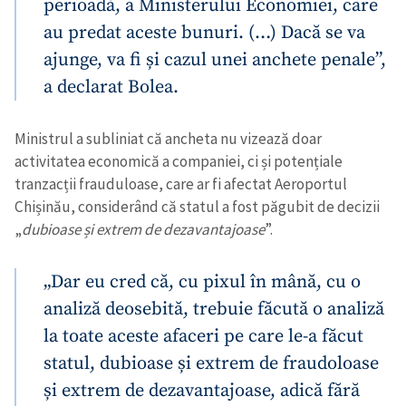
perioadă, a Ministerului Economiei, care
au predat aceste bunuri. (…) Dacă se va
ajunge, va fi și cazul unei anchete penale”,
a declarat Bolea.
Ministrul a subliniat că ancheta nu vizează doar
activitatea economică a companiei, ci și potențiale
tranzacții frauduloase, care ar fi afectat Aeroportul
Chișinău, considerând că statul a fost păgubit de decizii
„
dubioase și extrem de dezavantajoase
”.
„Dar eu cred că, cu pixul în mână, cu o
analiză deosebită, trebuie făcută o analiză
la toate aceste afaceri pe care le-a făcut
statul, dubioase și extrem de fraudoloase
și extrem de dezavantajoase, adică fără