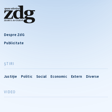
Despre ZdG
Publicitate
ŞTIRI
Justiție
Politic
Social
Economic
Extern
Diverse
VIDEO