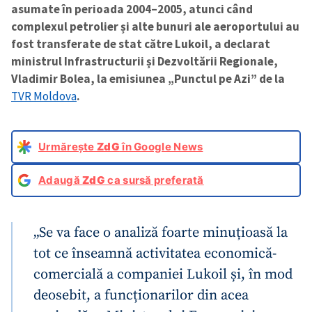
asumate în perioada 2004–2005, atunci când
complexul petrolier și alte bunuri ale aeroportului au
fost transferate de stat către Lukoil, a declarat
ministrul Infrastructurii și Dezvoltării Regionale,
Vladimir Bolea, la emisiunea „Punctul pe Azi” de la
TVR Moldova
.
Urmărește
ZdG
în Google News
Adaugă
ZdG
ca sursă preferată
„Se va face o analiză foarte minuțioasă la
tot ce înseamnă activitatea economică-
comercială a companiei Lukoil și, în mod
deosebit, a funcționarilor din acea