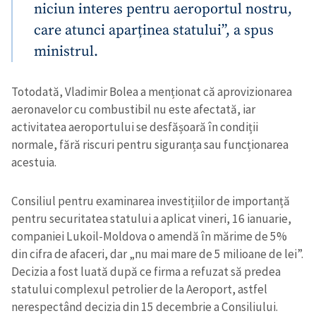
niciun interes pentru aeroportul nostru,
care atunci aparținea statului”, a spus
ministrul.
Totodată, Vladimir Bolea a menționat că aprovizionarea
aeronavelor cu combustibil nu este afectată, iar
activitatea aeroportului se desfășoară în condiții
normale, fără riscuri pentru siguranța sau funcționarea
acestuia.
Consiliul pentru examinarea investițiilor de importanță
pentru securitatea statului a aplicat vineri, 16 ianuarie,
companiei Lukoil-Moldova o amendă în mărime de 5%
din cifra de afaceri, dar „nu mai mare de 5 milioane de lei”.
Decizia a fost luată după ce firma a refuzat să predea
statului complexul petrolier de la Aeroport, astfel
nerespectând decizia din 15 decembrie a Consiliului.