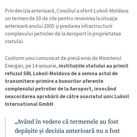
Prin decizia anterioară, Consiliul a oferit Lukoil-Moldova
un termen de 20 de zile pentru revenirea la situația
anterioară anului 2005 și predarea infrastructurii
complexului petrolier de la Aeroport în proprietatea
statului.
Conform unui comunicat de presă emis de Ministerul
Energiei, pe 14 ianuarie,
instituțiile statului au primit
refuzul SRL Lukoil-Moldova de a semna actul de
transmitere-primire a bunurilor aferente
complexului petrolier de la Aeroport, invocând
neacordarea aprobării de către asociatul unic Lukoil
International GmbH
.
„Având în vedere că termenele au fost
depășite și decizia anterioară nu a fost