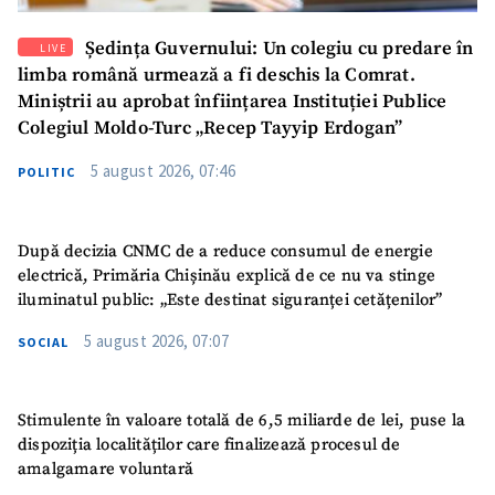
Ședința Guvernului: Un colegiu cu predare în
LIVE
limba română urmează a fi deschis la Comrat.
Miniștrii au aprobat înființarea Instituției Publice
Colegiul Moldo-Turc „Recep Tayyip Erdogan”
5 august 2026, 07:46
POLITIC
După decizia CNMC de a reduce consumul de energie
electrică, Primăria Chișinău explică de ce nu va stinge
iluminatul public: „Este destinat siguranței cetățenilor”
5 august 2026, 07:07
SOCIAL
Stimulente în valoare totală de 6,5 miliarde de lei, puse la
dispoziția localităților care finalizează procesul de
amalgamare voluntară