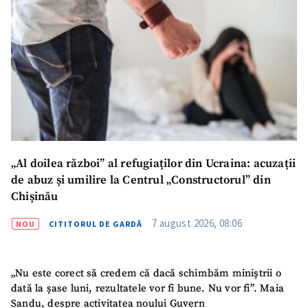
SUSȚINE
„Al doilea război” al refugiaților din Ucraina: acuzații
de abuz și umilire la Centrul „Constructorul” din
Chișinău
7 august 2026, 08:06
NOU
CITITORUL DE GARDĂ
„Nu este corect să credem că dacă schimbăm miniștrii o
dată la șase luni, rezultatele vor fi bune. Nu vor fi”. Maia
Sandu, despre activitatea noului Guvern