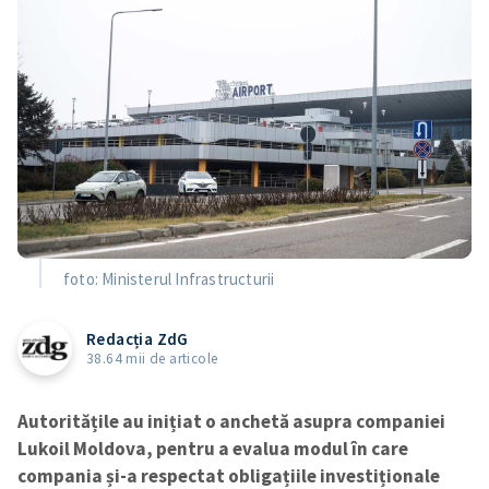
foto: Ministerul Infrastructurii
Redacția ZdG
38.64 mii de articole
Autoritățile au inițiat o anchetă asupra companiei
Lukoil Moldova, pentru a evalua modul în care
compania și-a respectat obligațiile investiționale