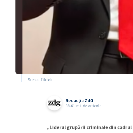
Sursa: Tiktok
Redacția ZdG
38.61 mii de articole
„Liderul grupării criminale din cadrul 