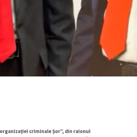
organizației criminale Șor”, din raionul