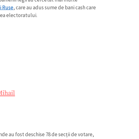
ei Ruse
, care au adus sume de bani cash care
rea electoratului.
Mihail
de au fost deschise 78 de secții de votare,