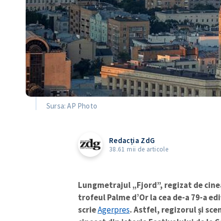
Sursa: AP Photo
Redacția ZdG
38.61 mii de articole
Lungmetrajul „Fjord”, regizat de cine
trofeul Palme d’Or la cea de-a 79-a edi
scrie
Agerpres
. Astfel, regizorul și sc