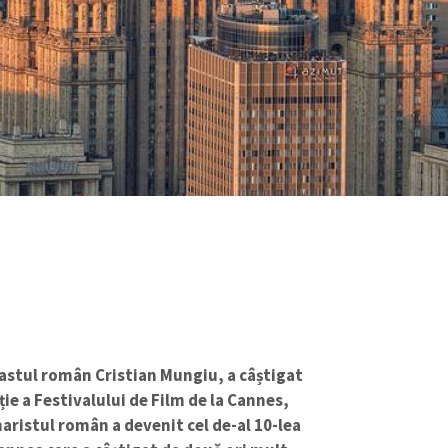
astul român Cristian Mungiu, a câștigat
ție a Festivalului de Film de la Cannes,
enaristul român a devenit cel de-al 10-lea