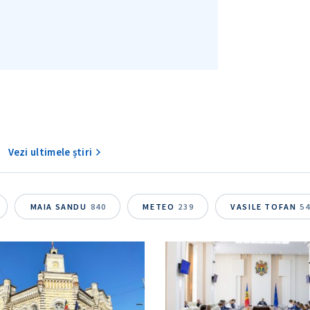
Vezi ultimele știri
MAIA SANDU
840
METEO
239
VASILE TOFAN
5