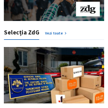
Selecția ZdG
Vezi toate