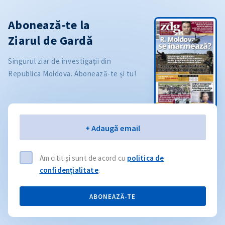
Abonează-te la
Ziarul de Gardă
Singurul ziar de investigații din
Republica Moldova. Abonează-te și tu!
Email
+ Adaugă email
Am citit și sunt de acord cu
politica de
confidențialitate
.
ABONEAZĂ-TE