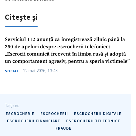
Citește și
Serviciul 112 anunță că înregistrează zilnic până la
250 de apeluri despre escrocherii telefonice:
„Escrocii comunică frecvent în limba rusă și adoptă
un comportament agresiv, pentru a speria victimele”
22 mai 2026, 13:43
SOCIAL
Tag-uri:
ESCROCHERIE
ESCROCHERII
ESCROCHERII DIGITALE
ESCROCHERII FINANCIARE
ESCROCHERII TELEFONICE
FRAUDE