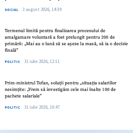
3 august 2026, 14:39
SOCIAL
Termenul limită pentru finalizarea procesului de
amalgamare voluntară a fost prelungit pentru 200 de
primării: „Mai au o lună să se așeze la masă, să ia o decizie
finală”
31 iulie 2026, 12:11
POLITIC
Prim-ministrul Tofan, soluții pentru „situația salariilor
nesimțite: „Vrem să investigăm cele mai înalte 100 de
pachete salariale”
31 iulie 2026, 10:47
POLITIC