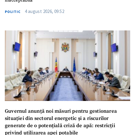
inacceptabilă”
4 august 2026, 09:52
POLITIC
Guvernul anunță noi măsuri pentru gestionarea
situației din sectorul energetic și a riscurilor
generate de o potențială criză de apă: restricții
privind utilizarea apei potabile