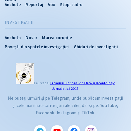
Anchete
Reportaj
Vox
Stop-cadru
INVESTIGATII
Ancheta
Dosar
Marea corupție
Povești din spatele investigației
Ghiduri de investigații
Laureat al
Premiului Naţional de Etică și Deontologie
Jurnalistică 2017
Ne puteți urmări și pe Telegram, unde publicăm investigații
și cele mai importante știri ale zilei, dar și pe: YouTube,
Facebook, Instagram și TikTok.