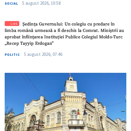
5 august 2026, 10:58
SOCIAL
Ședința Guvernului: Un colegiu cu predare în
LIVE
limba română urmează a fi deschis la Comrat. Miniștrii au
aprobat înființarea Instituției Publice Colegiul Moldo-Turc
„Recep Tayyip Erdogan”
5 august 2026, 07:46
POLITIC
SUSȚINE