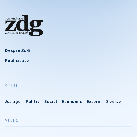
Despre ZdG
Publicitate
ŞTIRI
Justiție
Politic
Social
Economic
Extern
Diverse
VIDEO