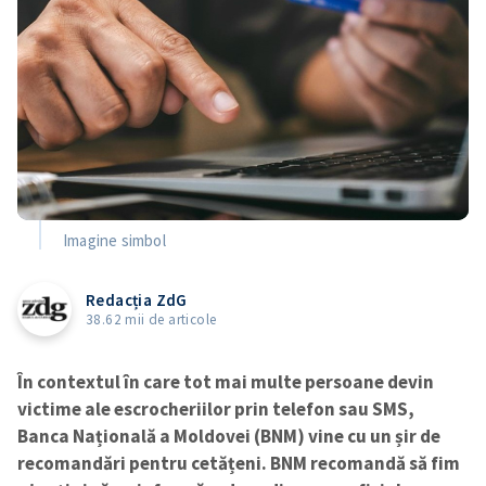
Imagine simbol
Redacția ZdG
38.62 mii de articole
În contextul în care tot mai multe persoane devin
victime ale escrocheriilor prin telefon sau SMS,
Banca Națională a Moldovei (BNM) vine cu un șir de
recomandări pentru cetățeni. BNM recomandă să fim