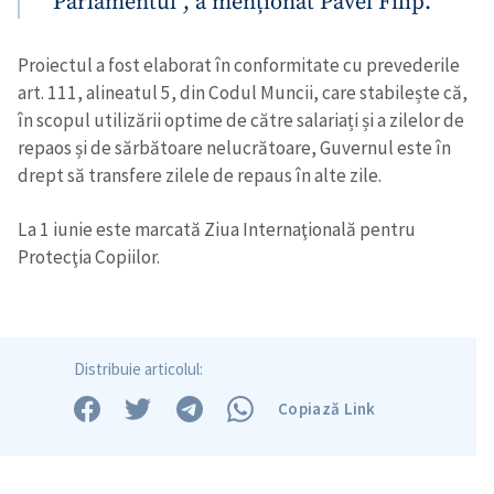
Parlamentul”, a menționat Pavel Filip.
Proiectul a fost elaborat în conformitate cu prevederile
art. 111, alineatul 5, din Codul Muncii, care stabilește că,
în scopul utilizării optime de către salariați și a zilelor de
repaos și de sărbătoare nelucrătoare, Guvernul este în
drept să transfere zilele de repaus în alte zile.
La 1 iunie este marcată Ziua Internaţională pentru
Protecţia Copiilor.
Distribuie articolul:
Copiază Link