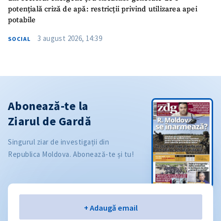
potențială criză de apă: restricții privind utilizarea apei
potabile
3 august 2026, 14:39
SOCIAL
Abonează-te la
Ziarul de Gardă
Singurul ziar de investigații din
Republica Moldova. Abonează-te și tu!
Email
+ Adaugă email