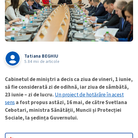
Tatiana BEGHIU
5.84 mii de articole
Cabinetul de miniștri a decis ca ziua de vineri, 1 iunie,
să fie considerată zi de odihnă, iar ziua de sâmbătă,
23 iunie – zi de lucru.
Un proiect de hotărâre în acest
sens
a fost propus astăzi, 16 mai, de către Svetlana
Cebotari, ministra Sănătății, Muncii și Protecției
Sociale, la ședința Guvernului.