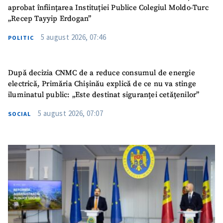
aprobat înființarea Instituției Publice Colegiul Moldo-Turc
„Recep Tayyip Erdogan”
5 august 2026, 07:46
POLITIC
După decizia CNMC de a reduce consumul de energie
electrică, Primăria Chișinău explică de ce nu va stinge
iluminatul public: „Este destinat siguranței cetățenilor”
5 august 2026, 07:07
SOCIAL