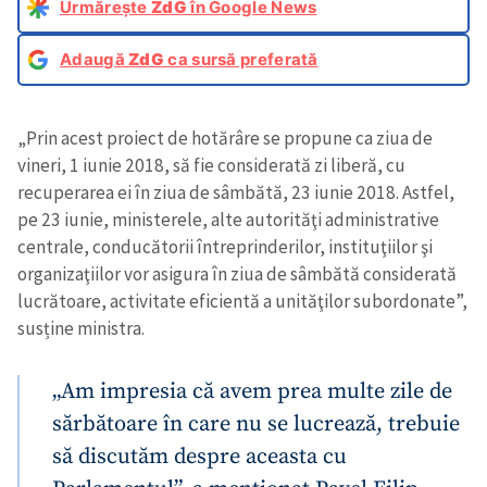
Urmărește
ZdG
în Google News
Adaugă
ZdG
ca sursă preferată
„Prin acest proiect de hotărâre se propune ca ziua de
vineri, 1 iunie 2018, să fie considerată zi liberă, cu
recuperarea ei în ziua de sâmbătă, 23 iunie 2018. Astfel,
pe 23 iunie, ministerele, alte autorităţi administrative
centrale, conducătorii întreprinderilor, instituţiilor şi
organizaţiilor vor asigura în ziua de sâmbătă considerată
lucrătoare, activitate eficientă a unităţilor subordonate”,
susține ministra.
„Am impresia că avem prea multe zile de
sărbătoare în care nu se lucrează, trebuie
să discutăm despre aceasta cu