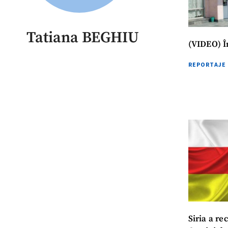
Tatiana BEGHIU
(VIDEO) Î
REPORTAJE
Siria a r