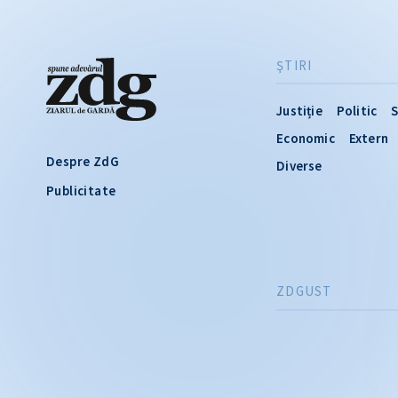
ŞTIRI
Justiție
Politic
S
Economic
Extern
Despre ZdG
Diverse
Publicitate
ZDGUST