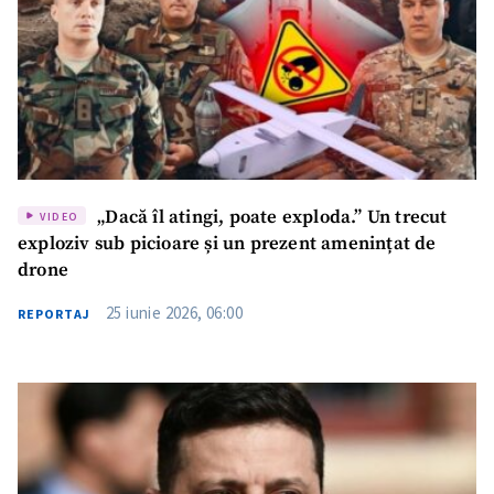
„Dacă îl atingi, poate exploda.” Un trecut
VIDEO
exploziv sub picioare și un prezent amenințat de
drone
25 iunie 2026, 06:00
REPORTAJ