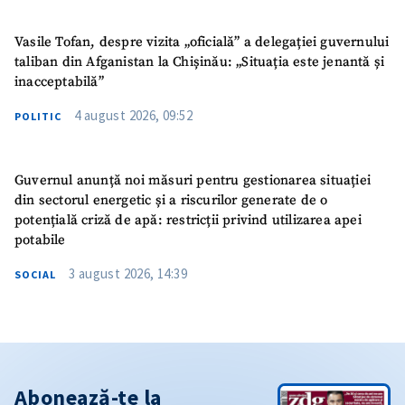
Vasile Tofan, despre vizita „oficială” a delegației guvernului
taliban din Afganistan la Chișinău: „Situația este jenantă și
inacceptabilă”
4 august 2026, 09:52
POLITIC
Guvernul anunță noi măsuri pentru gestionarea situației
din sectorul energetic și a riscurilor generate de o
potențială criză de apă: restricții privind utilizarea apei
potabile
3 august 2026, 14:39
SOCIAL
Abonează-te la