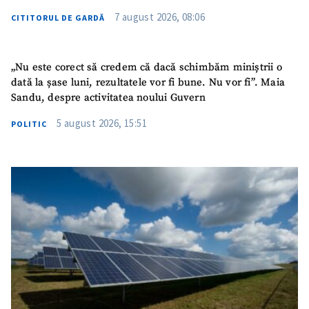
7 august 2026, 08:06
CITITORUL DE GARDĂ
„Nu este corect să credem că dacă schimbăm miniștrii o
dată la șase luni, rezultatele vor fi bune. Nu vor fi”. Maia
Sandu, despre activitatea noului Guvern
5 august 2026, 15:51
POLITIC