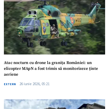
Atac nocturn cu drone la granița României: un
elicopter MApN a fost trimis să monitorizeze ținte
aeriene
26 iunie 2026, 05:21
EXTERN