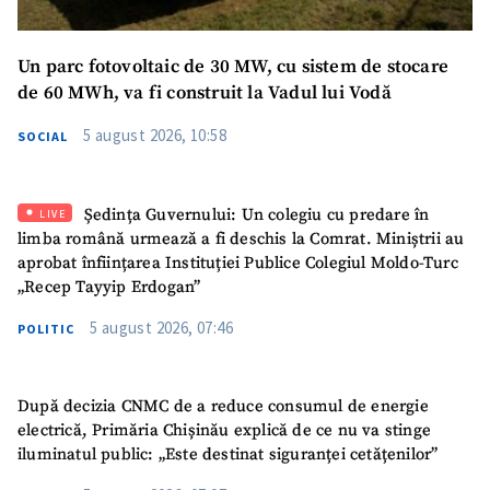
Un parc fotovoltaic de 30 MW, cu sistem de stocare
de 60 MWh, va fi construit la Vadul lui Vodă
5 august 2026, 10:58
SOCIAL
Ședința Guvernului: Un colegiu cu predare în
LIVE
limba română urmează a fi deschis la Comrat. Miniștrii au
aprobat înființarea Instituției Publice Colegiul Moldo-Turc
„Recep Tayyip Erdogan”
5 august 2026, 07:46
POLITIC
După decizia CNMC de a reduce consumul de energie
electrică, Primăria Chișinău explică de ce nu va stinge
iluminatul public: „Este destinat siguranței cetățenilor”