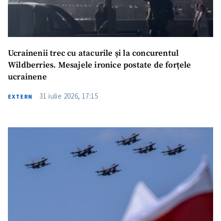
Ucrainenii trec cu atacurile și la concurentul
Wildberries. Mesajele ironice postate de forțele
ucrainene
31 iulie 2026, 17:15
EXTERN