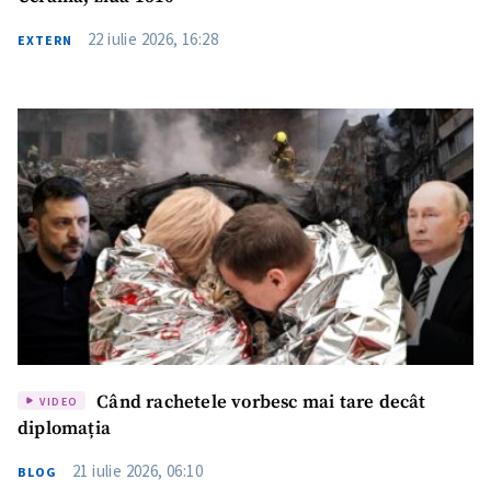
22 iulie 2026, 16:28
EXTERN
Când rachetele vorbesc mai tare decât
VIDEO
diplomația
21 iulie 2026, 06:10
BLOG