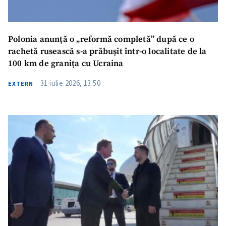
Polonia anunță o „reformă completă” după ce o
rachetă rusească s-a prăbușit într-o localitate de la
100 km de granița cu Ucraina
31 iulie 2026, 13:50
EXTERN