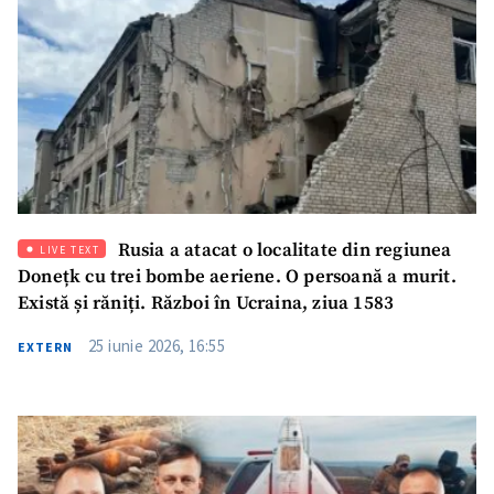
Rusia a atacat o localitate din regiunea
LIVE TEXT
Donețk cu trei bombe aeriene. O persoană a murit.
Există și răniți. Război în Ucraina, ziua 1583
25 iunie 2026, 16:55
EXTERN