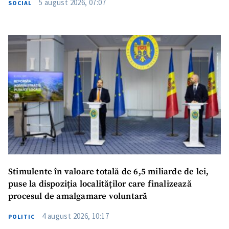
5 august 2026, 07:07
SOCIAL
Stimulente în valoare totală de 6,5 miliarde de lei,
puse la dispoziția localităților care finalizează
procesul de amalgamare voluntară
4 august 2026, 10:17
POLITIC