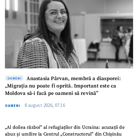
Anastasia Pârvan, membră a diasporei:
OAMENI
„Migrația nu poate fi oprită. Important este ca
Moldova să-i facă pe oameni să revină”
8 august 2026, 07:16
OAMENI
„Al doilea război” al refugiaților din Ucraina: acuzații de
abuz și umilire la Centrul „Constructorul” din Chișinău