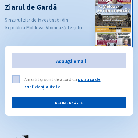
Ziarul de Gardă
Singurul ziar de investigații din
Republica Moldova. Abonează-te și tu!
Email
+ Adaugă email
Am citit și sunt de acord cu
politica de
confidențialitate
.
ABONEAZĂ-TE