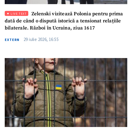
Zelenski vizitează Polonia pentru prima
LIVE TEXT
dată de când o dispută istorică a tensionat relațiile
bilaterale. Război în Ucraina, ziua 1617
29 iulie 2026, 16:55
EXTERN