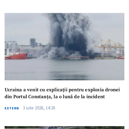
Trimite o informație
Despre ZdG
in English
на русском
Ucraina a venit cu explicații pentru explozia dronei
din Portul Constanța, la o lună de la incident
3 iulie 2026, 14:20
EXTERN