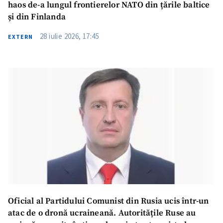
haos de-a lungul frontierelor NATO din țările baltice
și din Finlanda
28 iulie 2026, 17:45
EXTERN
Oficial al Partidului Comunist din Rusia ucis într-un
atac de o dronă ucraineană. Autoritățile Ruse au