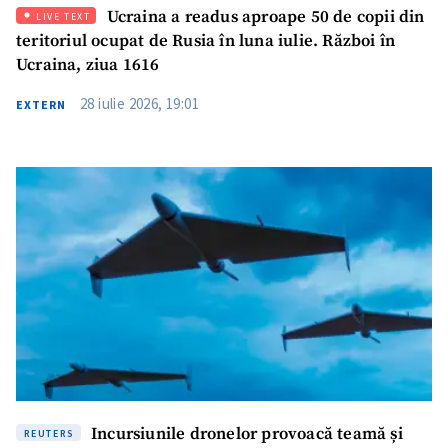
Ucraina a readus aproape 50 de copii din
LIVE TEXT
teritoriul ocupat de Rusia în luna iulie. Război în
Ucraina, ziua 1616
28 iulie 2026, 19:01
EXTERN
Incursiunile dronelor provoacă teamă și
REUTERS