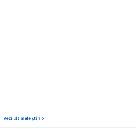
TRIMITE ȘT
Vezi ultimele știri