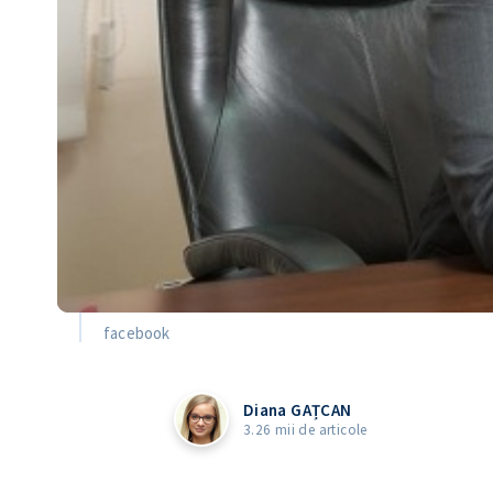
facebook
Diana GAȚCAN
3.26 mii de articole