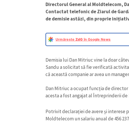
Directorul General al Moldtelecom, Da
Contactat telefonic de Ziarul de Gardă
de demisie astăzi, din proprie inițiati
Urmărește
ZdG
în Google News
Demisia lui Dan Mitriuc vine la doar cât
Sandu a solicitat să fie verificată acti
că această companie ar avea un manage
Dan Mitriuc a ocupat funcția de director
acesta a fost angajat al Întreprinderii d
Potrivit declarației de avere și interese 
Moldtelecom un salariu anual de 456 237 