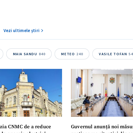
Vezi ultimele știri
MAIA SANDU
840
METEO
240
VASILE TOFAN
5
zia CNMC de a reduce
Guvernul anunță noi măsu