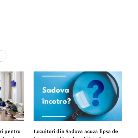
4
ri pentru
Locuitori din Sadova acuză lipsa de