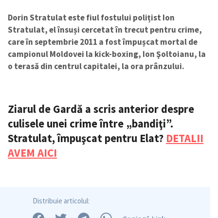
Dorin Stratulat este fiul fostului polițist Ion
Stratulat, el însuși cercetat în trecut pentru crime,
care în septembrie 2011 a fost împușcat mortal de
campionul Moldovei la kick-boxing, Ion Şoltoianu, la
o terasă din centrul capitalei, la ora prânzului.
Ziarul de Gardă a scris anterior despre
culisele unei crime între „bandiţi”.
Stratulat, împuşcat pentru Elat?
DETALII
AVEM AICI
Distribuie articolul: