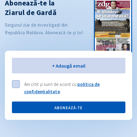
Abonează-te la
Ziarul de Gardă
Singurul ziar de investigații din
Republica Moldova. Abonează-te și tu!
Email
+ Adaugă email
Am citit și sunt de acord cu
politica de
confidențialitate
.
ABONEAZĂ-TE