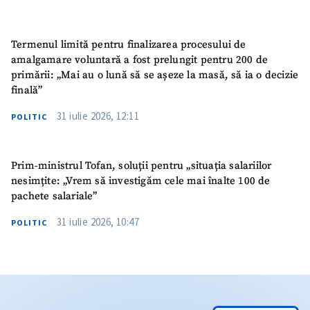
Termenul limită pentru finalizarea procesului de
amalgamare voluntară a fost prelungit pentru 200 de
primării: „Mai au o lună să se așeze la masă, să ia o decizie
finală”
31 iulie 2026, 12:11
POLITIC
Prim-ministrul Tofan, soluții pentru „situația salariilor
nesimțite: „Vrem să investigăm cele mai înalte 100 de
pachete salariale”
31 iulie 2026, 10:47
POLITIC