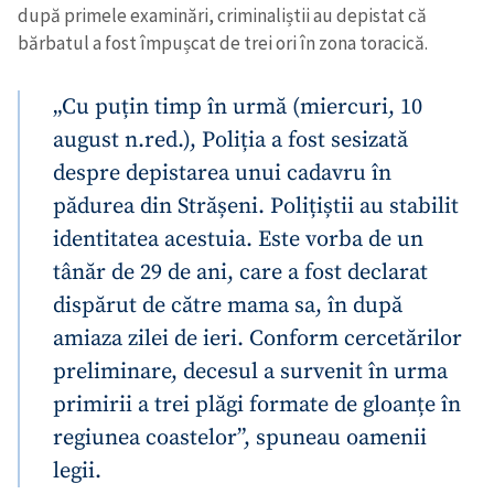
după primele examinări, criminaliștii au depistat că
bărbatul a fost împușcat de trei ori în zona toracică.
„Cu puțin timp în urmă (miercuri, 10
august n.red.), Poliția a fost sesizată
despre depistarea unui cadavru în
pădurea din Strășeni. Polițiștii au stabilit
identitatea acestuia. Este vorba de un
tânăr de 29 de ani, care a fost declarat
dispărut de către mama sa, în după
amiaza zilei de ieri. Conform cercetărilor
preliminare, decesul a survenit în urma
primirii a trei plăgi formate de gloanțe în
regiunea coastelor”, spuneau oamenii
legii.