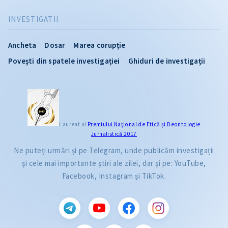
INVESTIGATII
Ancheta
Dosar
Marea corupție
Povești din spatele investigației
Ghiduri de investigații
Laureat al
Premiului Naţional de Etică și Deontologie
Jurnalistică 2017
Ne puteți urmări și pe Telegram, unde publicăm investigații
și cele mai importante știri ale zilei, dar și pe: YouTube,
Facebook, Instagram și TikTok.