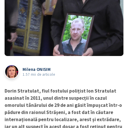
Milena ONISIM
1.57 mii de articole
Dorin Stratulat, fiul fostului polițist Ion Stratulat
asasinat în 2011, unul dintre suspecții în cazul
omorului tânărului de 29 de ani găsit împușcat într-o
pădure din raionul Strășeni, a fost dat în căutare
internațională pentru localizare, arest și extrădare,
iar un alt suspect în acest dosar a fost reținut pentru