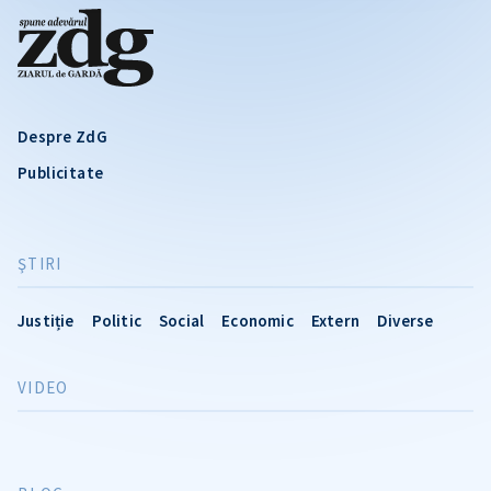
Despre ZdG
Publicitate
ŞTIRI
Justiție
Politic
Social
Economic
Extern
Diverse
VIDEO