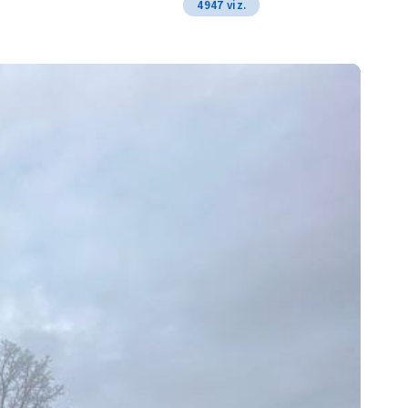
4947 viz.