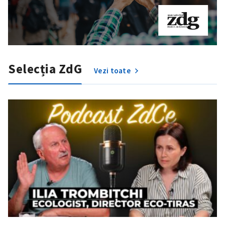
Selecția ZdG
Vezi toate