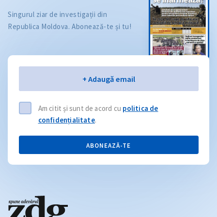
Singurul ziar de investigații din
Republica Moldova. Abonează-te și tu!
Email
+ Adaugă email
Am citit și sunt de acord cu
politica de
confidențialitate
.
ABONEAZĂ-TE