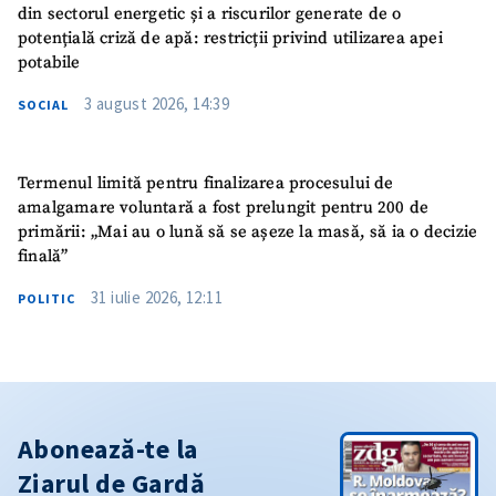
din sectorul energetic și a riscurilor generate de o
potențială criză de apă: restricții privind utilizarea apei
potabile
3 august 2026, 14:39
SOCIAL
Termenul limită pentru finalizarea procesului de
amalgamare voluntară a fost prelungit pentru 200 de
primării: „Mai au o lună să se așeze la masă, să ia o decizie
finală”
31 iulie 2026, 12:11
POLITIC
Abonează-te la
Ziarul de Gardă