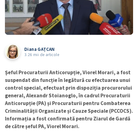
Diana GAȚCAN
3.26 mii de articole
Șeful Procuraturii Anticorupție, Viorel Morari, a fost
suspendat din funcție în legătură cu efectuarea unui
control special, efectuat prin dispoziția procurorului
general, Alexandr Stoianoglo, în cadrul Procuraturii
Anticorupție (PA) și Procuraturii pentru Combaterea
Criminalității Organizate și Cauze Speciale (PCCOCS).
Informația a fost confirmată pentru Ziarul de Gardă
de către șeful PA, Viorel Morari.