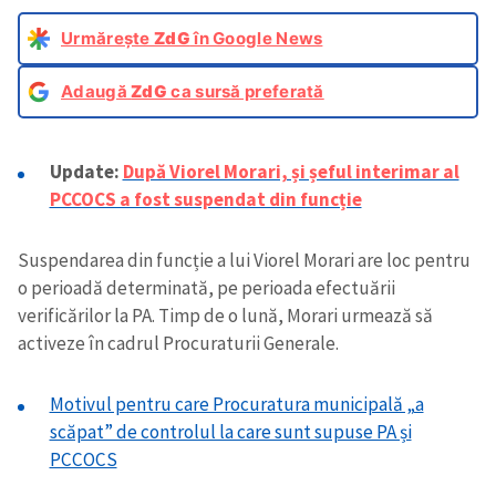
Urmărește
ZdG
în Google News
Adaugă
ZdG
ca sursă preferată
Update:
După Viorel Morari, și șeful interimar al
PCCOCS a fost suspendat din funcție
Suspendarea din funcție a lui Viorel Morari are loc pentru
o perioadă determinată, pe perioada efectuării
verificărilor la PA. Timp de o lună, Morari urmează să
activeze în cadrul Procuraturii Generale.
Motivul pentru care Procuratura municipală „a
scăpat” de controlul la care sunt supuse PA și
PCCOCS