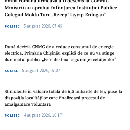
limba română urmează a fi deschis la Comrat.
Miniștrii au aprobat înființarea Instituției Publice
Colegiul Moldo-Turc „Recep Tayyip Erdogan”
5 august 2026, 07:46
POLITIC
După decizia CNMC de a reduce consumul de energie
electrică, Primăria Chișinău explică de ce nu va stinge
iluminatul public: „Este destinat siguranței cetățenilor”
5 august 2026, 07:07
SOCIAL
Stimulente în valoare totală de 6,5 miliarde de lei, puse la
dispoziția localităților care finalizează procesul de
amalgamare voluntară
4 august 2026, 10:17
POLITIC