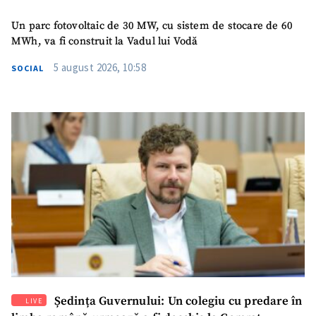
Un parc fotovoltaic de 30 MW, cu sistem de stocare de 60
MWh, va fi construit la Vadul lui Vodă
5 august 2026, 10:58
SOCIAL
SUSȚINE
Ședința Guvernului: Un colegiu cu predare în
LIVE