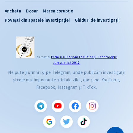
Ancheta
Dosar
Marea corupție
Povești din spatele investigației
Ghiduri de investigații
Laureat al
Premiului Naţional de Etică și Deontologie
Jurnalistică 2017
Ne puteți urmări și pe Telegram, unde publicăm investigații
și cele mai importante știri ale zilei, dar și pe: YouTube,
Facebook, Instagram și TikTok.
CITEȘTE