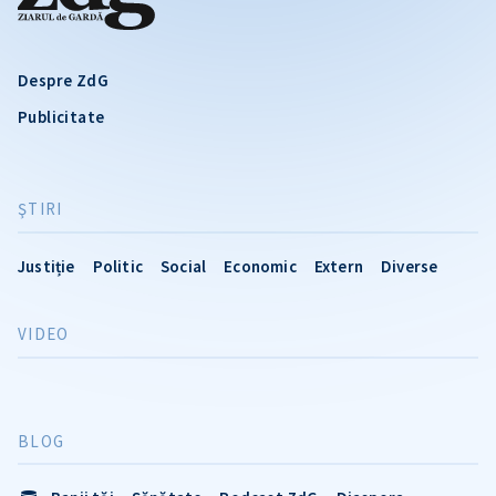
Despre ZdG
Publicitate
ŞTIRI
Justiție
Politic
Social
Economic
Extern
Diverse
VIDEO
BLOG