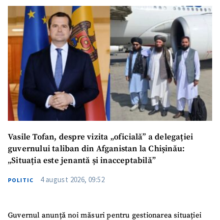
Vasile Tofan, despre vizita „oficială” a delegației
guvernului taliban din Afganistan la Chișinău:
„Situația este jenantă și inacceptabilă”
4 august 2026, 09:52
POLITIC
Guvernul anunță noi măsuri pentru gestionarea situației