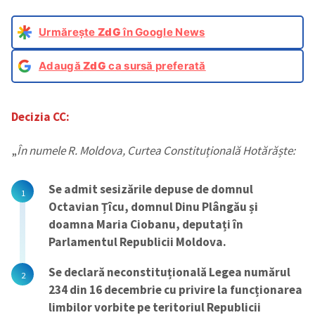
Urmărește
ZdG
în Google News
Adaugă
ZdG
ca sursă preferată
Decizia CC:
„
În numele R. Moldova, Curtea Constituțională Hotărăște:
Se admit sesizările depuse de domnul
Octavian Țîcu, domnul Dinu Plângău și
doamna Maria Ciobanu, deputați în
Parlamentul Republicii Moldova.
Se declară neconstituțională Legea numărul
234 din 16 decembrie cu privire la funcționarea
limbilor vorbite pe teritoriul Republicii