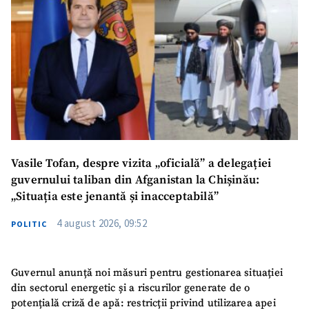
Vasile Tofan, despre vizita „oficială” a delegației
guvernului taliban din Afganistan la Chișinău:
„Situația este jenantă și inacceptabilă”
4 august 2026, 09:52
POLITIC
Guvernul anunță noi măsuri pentru gestionarea situației
din sectorul energetic și a riscurilor generate de o
potențială criză de apă: restricții privind utilizarea apei