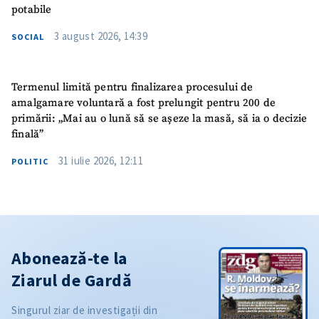
potabile
3 august 2026, 14:39
SOCIAL
Termenul limită pentru finalizarea procesului de
amalgamare voluntară a fost prelungit pentru 200 de
primării: „Mai au o lună să se așeze la masă, să ia o decizie
finală”
31 iulie 2026, 12:11
POLITIC
Abonează-te la
Ziarul de Gardă
Singurul ziar de investigații din