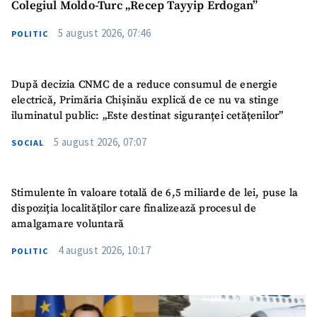
Colegiul Moldo-Turc „Recep Tayyip Erdogan”
5 august 2026, 07:46
POLITIC
După decizia CNMC de a reduce consumul de energie
electrică, Primăria Chișinău explică de ce nu va stinge
iluminatul public: „Este destinat siguranței cetățenilor”
5 august 2026, 07:07
SOCIAL
Stimulente în valoare totală de 6,5 miliarde de lei, puse la
dispoziția localităților care finalizează procesul de
amalgamare voluntară
4 august 2026, 10:17
POLITIC