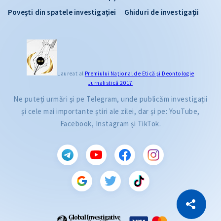
Povești din spatele investigației
Ghiduri de investigații
Laureat al
Premiului Naţional de Etică și Deontologie
Jurnalistică 2017
Ne puteți urmări și pe Telegram, unde publicăm investigații
și cele mai importante știri ale zilei, dar și pe: YouTube,
Facebook, Instagram și TikTok.
CITEȘTE
Citește articolul
Copiază Link