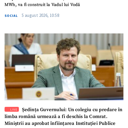
MWh, va fi construit la Vadul lui Vodă
5 august 2026, 10:58
SOCIAL
SUSȚINE
Ședința Guvernului: Un colegiu cu predare în
LIVE
limba română urmează a fi deschis la Comrat.
Miniștrii au aprobat înființarea Instituției Publice