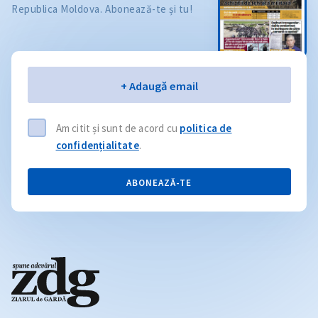
Republica Moldova. Abonează-te și tu!
Email
+ Adaugă email
Am citit și sunt de acord cu
politica de
confidențialitate
.
ABONEAZĂ-TE