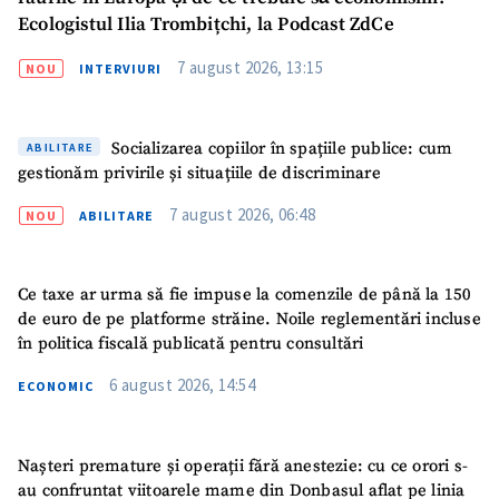
Ecologistul Ilia Trombițchi, la Podcast ZdCe
7 august 2026, 13:15
NOU
INTERVIURI
Socializarea copiilor în spațiile publice: cum
ABILITARE
gestionăm privirile și situațiile de discriminare
7 august 2026, 06:48
NOU
ABILITARE
Ce taxe ar urma să fie impuse la comenzile de până la 150
de euro de pe platforme străine. Noile reglementări incluse
în politica fiscală publicată pentru consultări
6 august 2026, 14:54
ECONOMIC
Nașteri premature și operații fără anestezie: cu ce orori s-
au confruntat viitoarele mame din Donbasul aflat pe linia