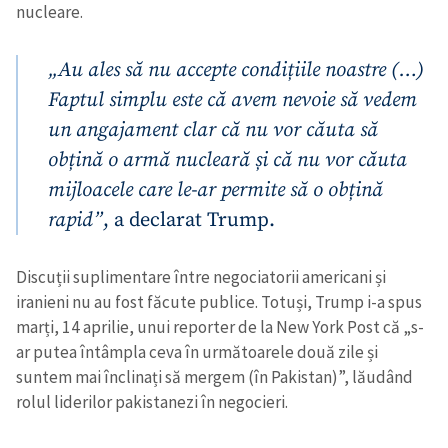
nucleare.
„Au ales să nu accepte condițiile noastre (…)
Faptul simplu este că avem nevoie să vedem
un angajament clar că nu vor căuta să
obțină o armă nucleară și că nu vor căuta
mijloacele care le-ar permite să o obțină
rapid”
, a declarat Trump.
Discuții suplimentare între negociatorii americani și
iranieni nu au fost făcute publice. Totuși, Trump i-a spus
marți, 14 aprilie, unui reporter de la New York Post că „s-
ar putea întâmpla ceva în următoarele două zile și
suntem mai înclinați să mergem (în Pakistan)”, lăudând
rolul liderilor pakistanezi în negocieri.