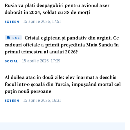
Rusia va plăti despăgubiri pentru avionul azer
doborât în 2024, soldat cu 38 de morți
15 aprilie 2026, 17:51
EXTERN
Cristal egiptean și pandativ din argint. Ce
DOC
cadouri oficiale a primit președinta Maia Sandu în
primul trimestru al anului 2026?
15 aprilie 2026, 17:29
SOCIAL
Al doilea atac în două zile: elev înarmat a deschis
focul într-o școală din Turcia, împușcând mortal cel
puțin nouă persoane
15 aprilie 2026, 16:31
EXTERN