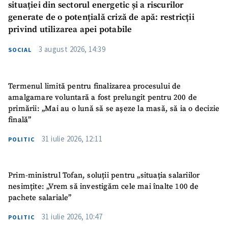
situației din sectorul energetic și a riscurilor
generate de o potențială criză de apă: restricții
privind utilizarea apei potabile
3 august 2026, 14:39
SOCIAL
Termenul limită pentru finalizarea procesului de
amalgamare voluntară a fost prelungit pentru 200 de
primării: „Mai au o lună să se așeze la masă, să ia o decizie
finală”
31 iulie 2026, 12:11
POLITIC
Prim-ministrul Tofan, soluții pentru „situația salariilor
nesimțite: „Vrem să investigăm cele mai înalte 100 de
pachete salariale”
31 iulie 2026, 10:47
POLITIC