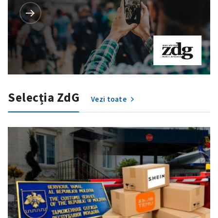
Selecția ZdG
Vezi toate