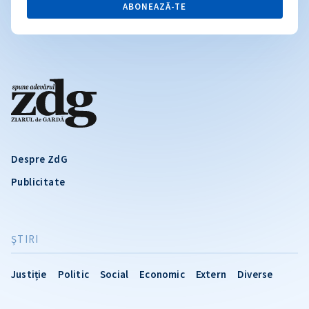
ABONEAZĂ-TE
Despre ZdG
Publicitate
ŞTIRI
Justiție
Politic
Social
Economic
Extern
Diverse