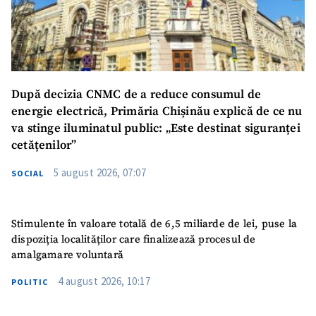
După decizia CNMC de a reduce consumul de
energie electrică, Primăria Chișinău explică de ce nu
va stinge iluminatul public: „Este destinat siguranței
cetățenilor”
5 august 2026, 07:07
SOCIAL
Stimulente în valoare totală de 6,5 miliarde de lei, puse la
dispoziția localităților care finalizează procesul de
amalgamare voluntară
4 august 2026, 10:17
POLITIC