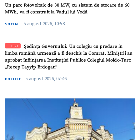
Un parc fotovoltaic de 30 MW, cu sistem de stocare de 60
MWh, va fi construit la Vadul lui Vodă
5 august 2026, 10:58
SOCIAL
Ședința Guvernului: Un colegiu cu predare în
LIVE
limba română urmează a fi deschis la Comrat. Miniștrii au
aprobat înființarea Instituției Publice Colegiul Moldo-Turc
„Recep Tayyip Erdogan”
5 august 2026, 07:46
POLITIC
SUSȚINE