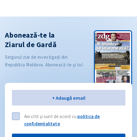
Abonează-te la
Ziarul de Gardă
Singurul ziar de investigații din
Republica Moldova. Abonează-te și tu!
Email
+ Adaugă email
Am citit și sunt de acord cu
politica de
confidențialitate
.