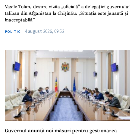
Vasile Tofan, despre vizita „oficială” a delegației guvernului
taliban din Afganistan la Chișinău: „Situația este jenantă și
inacceptabilă”
4 august 2026, 09:52
POLITIC
Guvernul anunță noi măsuri pentru gestionarea