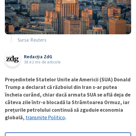
Sursa: Reuters
Redacția ZdG
38.62 mii de articole
Președintele Statelor Unite ale Americii (SUA) Donald
Trump a declarat că războiul din Iran s-ar putea
încheia curând, chiar dacă armata SUA se află deja de
câteva zile într-o blocadă la Strâmtoarea Ormuz, iar
prețurile petrolului continuă să zguduie economia
globală,
transmite Politico
.