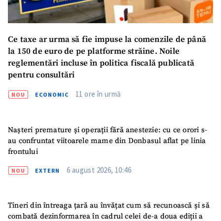
Ce taxe ar urma să fie impuse la comenzile de până
la 150 de euro de pe platforme străine. Noile
reglementări incluse în politica fiscală publicată
pentru consultări
11 ore în urmă
NOU
ECONOMIC
Nașteri premature și operații fără anestezie: cu ce orori s-
au confruntat viitoarele mame din Donbasul aflat pe linia
frontului
6 august 2026, 10:46
NOU
EXTERN
Tineri din întreaga țară au învățat cum să recunoască și să
combată dezinformarea în cadrul celei de-a doua ediții a