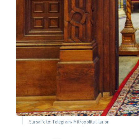
Sursa foto: Telegram/ Mitropolitul Ilarion