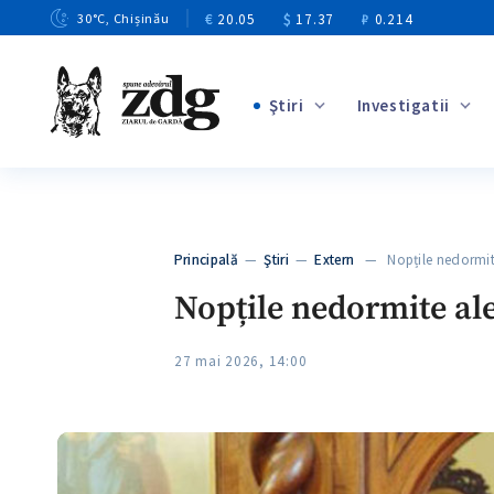
€
20.05
$
17.37
₽
0.214
30
°C
, Chișinău
Ştiri
Investigatii
+3
+1
+9
+4
Principală
—
Ştiri
—
Extern
— Nopțile nedormite 
+5
Nopțile nedormite ale
27 mai 2026, 14:00