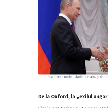
Președintele Rusiei, Vladimir Putin, și Ilari
De la Oxford, la „exilul unga